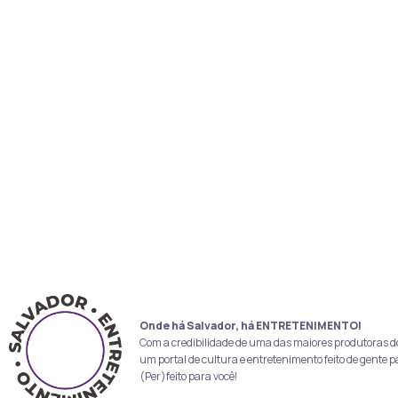
Onde há Salvador, há ENTRETENIMENTO!
Com a credibilidade de uma das maiores produtoras d
um portal de cultura e entretenimento feito de gente p
(Per)feito para você!