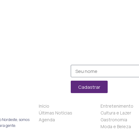
Cadastrar
Início
Entretenimento
Últimas Notícias
Cultura e Lazer
Agenda
Gastronomia
o Nordeste, somos
ara gente.
Moda e Beleza