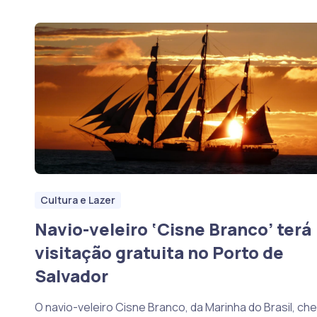
Cultura e Lazer
Navio-veleiro ‘Cisne Branco’ terá
visitação gratuita no Porto de
Salvador
O navio-veleiro Cisne Branco, da Marinha do Brasil, ch