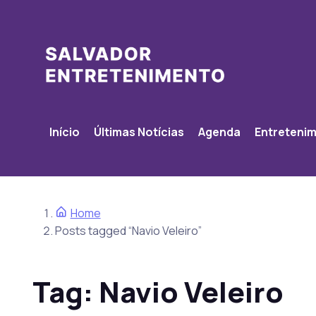
Início
Últimas Notícias
Agenda
Entreteni
Home
Posts tagged “Navio Veleiro”
Tag:
Navio Veleiro