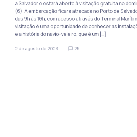
a Salvador e estará aberto à visitação gratuita no dom
(6). A embarcação ficará atracada no Porto de Salvado
das 9h às 16h, com acesso através do Terminal Marítim
visitação é uma oportunidade de conhecer as instala
e a história do navio-veleiro, que é um […]
2 de agosto de 2023
25