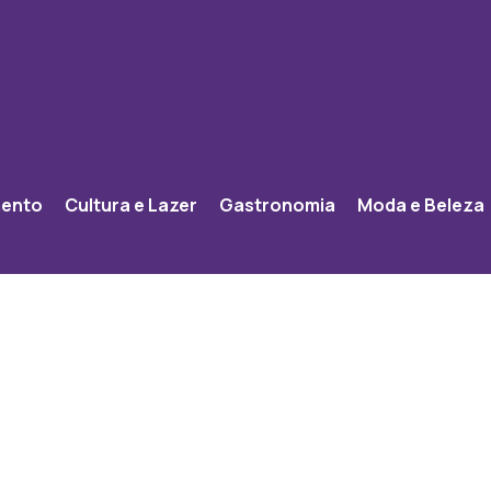
mento
Cultura e Lazer
Gastronomia
Moda e Beleza