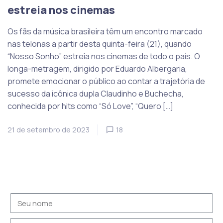
estreia nos cinemas
Os fãs da música brasileira têm um encontro marcado
nas telonas a partir desta quinta-feira (21), quando
“Nosso Sonho” estreia nos cinemas de todo o país. O
longa-metragem, dirigido por Eduardo Albergaria,
promete emocionar o público ao contar a trajetória de
sucesso da icônica dupla Claudinho e Buchecha,
conhecida por hits como “Só Love”, “Quero […]
21 de setembro de 2023
18