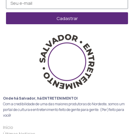
Cadastrar
Onde há Salvador, há ENTRETENIMENTO!
Com a credibilidade de uma das maiores produtoras do Nordeste, somos um
portal de cultura e entretenimento feito de gente para gente. (Per)feito para
você!
Início
Últimas Notícias