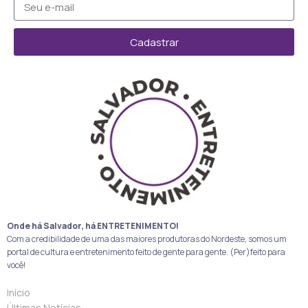
Cadastrar
Onde há Salvador, há ENTRETENIMENTO!
Com a credibilidade de uma das maiores produtoras do Nordeste, somos um
portal de cultura e entretenimento feito de gente para gente. (Per)feito para
você!
Início
Últimas Notícias