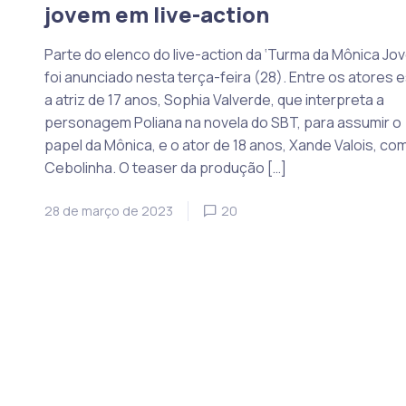
jovem em live-action
Parte do elenco do live-action da ‘Turma da Mônica Jo
foi anunciado nesta terça-feira (28). Entre os atores 
a atriz de 17 anos, Sophia Valverde, que interpreta a
personagem Poliana na novela do SBT, para assumir o
papel da Mônica, e o ator de 18 anos, Xande Valois, co
Cebolinha. O teaser da produção […]
28 de março de 2023
20