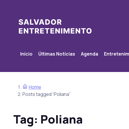
Início
Últimas Notícias
Agenda
Entreteni
Home
Posts tagged “Poliana”
Tag:
Poliana