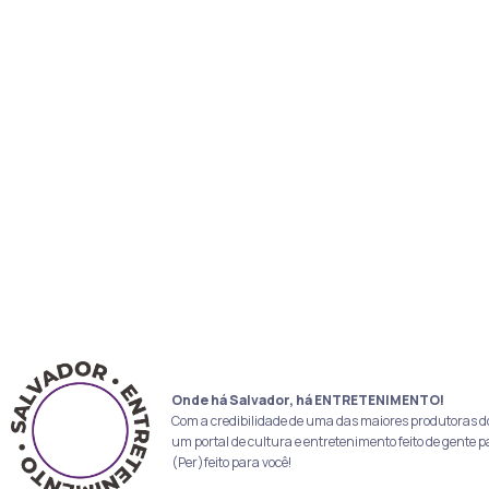
Onde há Salvador, há ENTRETENIMENTO!
Com a credibilidade de uma das maiores produtoras d
um portal de cultura e entretenimento feito de gente p
(Per)feito para você!