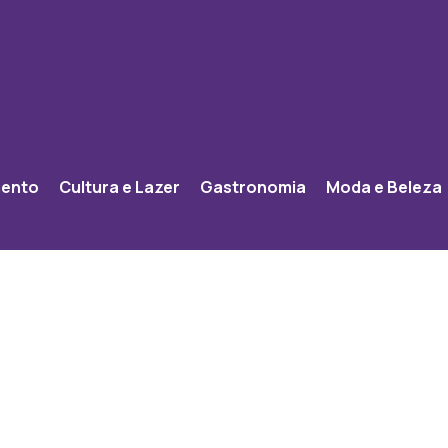
mento
Cultura e Lazer
Gastronomia
Moda e Beleza