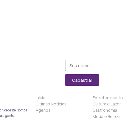
Cadastrar
Início
Entretenimento
Últimas Notícias
Cultura e Lazer
Agenda
Gastronomia
o Nordeste, somos
ara gente.
Moda e Beleza