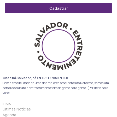
Cadastrar
Onde há Salvador, há ENTRETENIMENTO!
Com a credibilidade de uma das maiores produtoras do Nordeste, somos um
portal de cultura e entretenimento feito de gente para gente. (Per)feito para
você!
Início
Últimas Notícias
Agenda