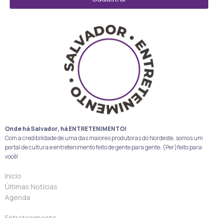
Onde há Salvador, há ENTRETENIMENTO!
Com a credibilidade de uma das maiores produtoras do Nordeste, somos um
portal de cultura e entretenimento feito de gente para gente. (Per)feito para
você!
Início
Últimas Notícias
Agenda
Entretenimento