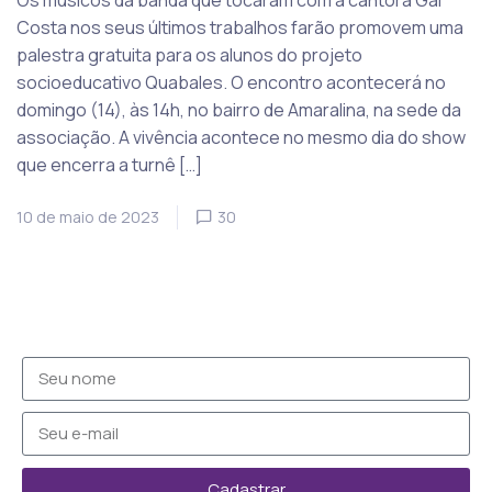
Os músicos da banda que tocaram com a cantora Gal
Costa nos seus últimos trabalhos farão promovem uma
palestra gratuita para os alunos do projeto
socioeducativo Quabales. O encontro acontecerá no
domingo (14), às 14h, no bairro de Amaralina, na sede da
associação. A vivência acontece no mesmo dia do show
que encerra a turnê […]
10 de maio de 2023
30
Cadastrar