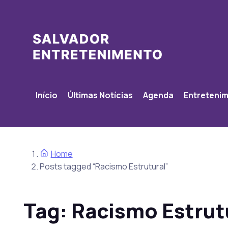
Início
Últimas Notícias
Agenda
Entreteni
Home
Posts tagged “Racismo Estrutural”
Tag:
Racismo Estrut