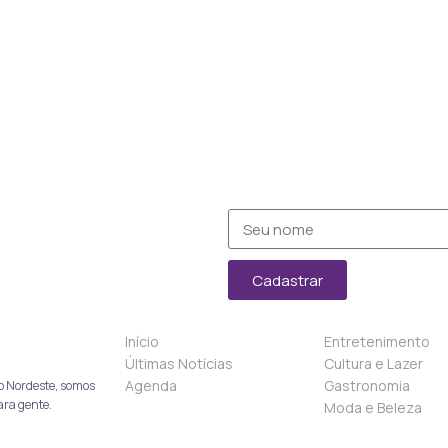
Cadastrar
Início
Entretenimento
Últimas Notícias
Cultura e Lazer
Agenda
Gastronomia
o Nordeste, somos
ara gente.
Moda e Beleza