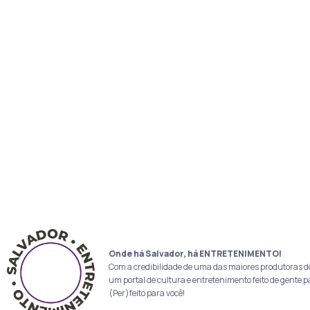
Onde há Salvador, há ENTRETENIMENTO!
Com a credibilidade de uma das maiores produtoras d
um portal de cultura e entretenimento feito de gente p
(Per)feito para você!