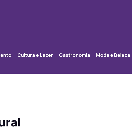
mento
Cultura e Lazer
Gastronomia
Moda e Beleza
ural