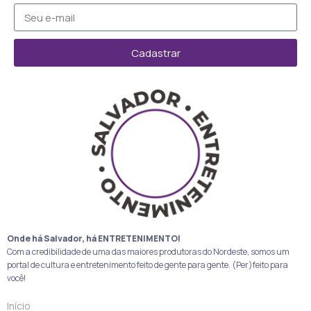
Cadastrar
Onde há Salvador, há ENTRETENIMENTO!
Com a credibilidade de uma das maiores produtoras do Nordeste, somos um
portal de cultura e entretenimento feito de gente para gente. (Per)feito para
você!
Início