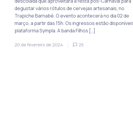
descolada que aproveitará a festa pós-Carnaval para
degustar vários rótulos de cervejas artesanais, no
Trapiche Barnabé. O evento acontecerá no dia 02 de
março, a partir das 15h. Os ingressos estão disponívei
plataforma Sympla. A banda Filhos […]
20 de fevereiro de 2024
25