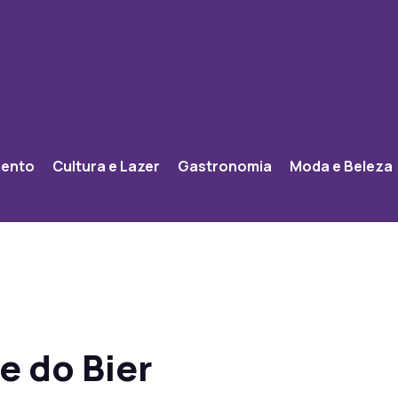
mento
Cultura e Lazer
Gastronomia
Moda e Beleza
e do Bier