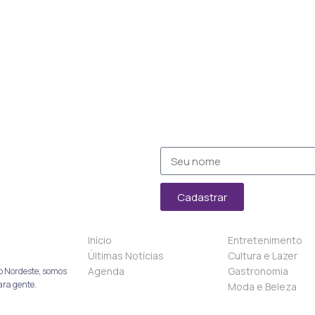
Cadastrar
Início
Entretenimento
Últimas Notícias
Cultura e Lazer
Agenda
Gastronomia
o Nordeste, somos
ara gente.
Moda e Beleza