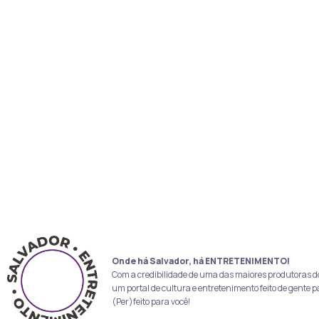
Onde há Salvador, há ENTRETENIMENTO!
Com a credibilidade de uma das maiores produtoras d
um portal de cultura e entretenimento feito de gente p
(Per)feito para você!