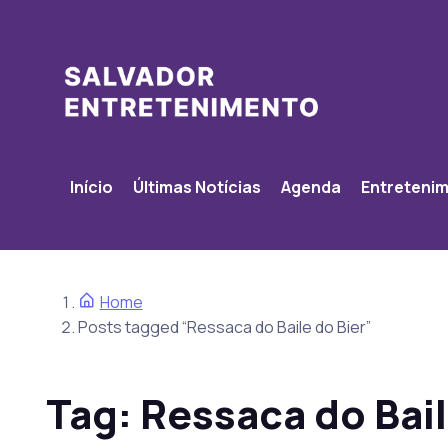
Início
Últimas Notícias
Agenda
Entreteni
Home
Posts tagged “Ressaca do Baile do Bier”
Tag:
Ressaca do Bail