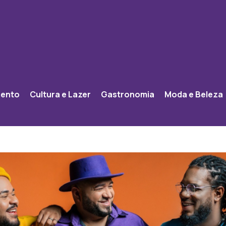
mento
Cultura e Lazer
Gastronomia
Moda e Beleza