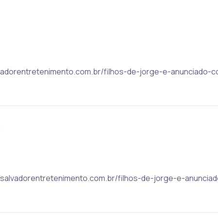
alvadorentretenimento.com.br/filhos-de-jorge-e-anunciado
m
ic: salvadorentretenimento.com.br/filhos-de-jorge-e-anunci