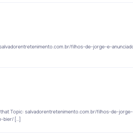
c: salvadorentretenimento.com.br/filhos-de-jorge-e-anunci
to that Topic: salvadorentretenimento.com.br/filhos-de-jor
bier/ […]