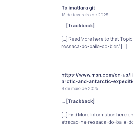
Talimatlara git
18 de fevereiro de 2025
… [Trackback]
[…] Read More here to that Top
ressaca-do-baile-do-bier/ […]
https://www.msn.com/en-us/li
arctic-and-antarctic-expedit
9 de maio de 2025
… [Trackback]
[…] Find More Information here 
atracao-na-ressaca-do-baile-do-