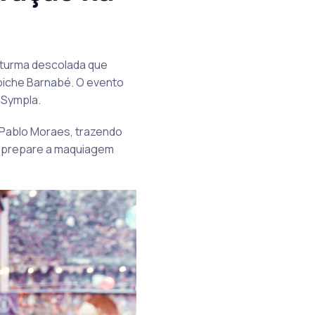
 turma descolada que
apiche Barnabé. O evento
 Sympla.
e Pablo Moraes, trazendo
o, prepare a maquiagem