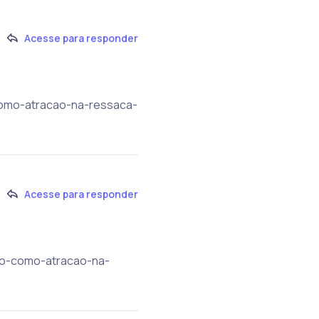
Acesse para responder
-como-atracao-na-ressaca-
Acesse para responder
ado-como-atracao-na-