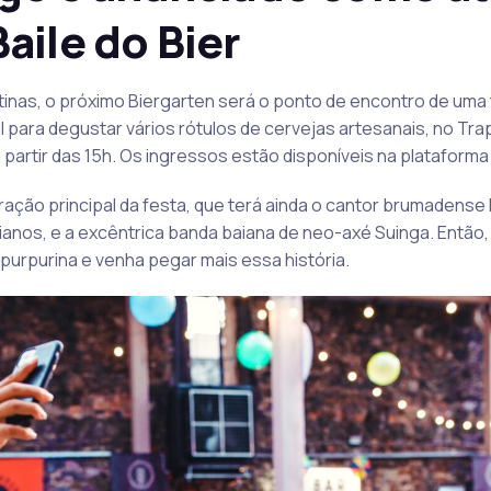
aile do Bier
tinas, o próximo Biergarten será o ponto de encontro de uma
 para degustar vários rótulos de cervejas artesanais, no Tr
 partir das 15h. Os ingressos estão disponíveis na plataforma
tração principal da festa, que terá ainda o cantor brumadens
aianos, e a excêntrica banda baiana de neo-axé Suinga. Entã
 purpurina e venha pegar mais essa história.