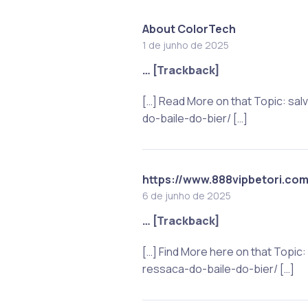
About ColorTech
1 de junho de 2025
… [Trackback]
[…] Read More on that Topic: s
do-baile-do-bier/ […]
https://www.888vipbetori.co
6 de junho de 2025
… [Trackback]
[…] Find More here on that Top
ressaca-do-baile-do-bier/ […]