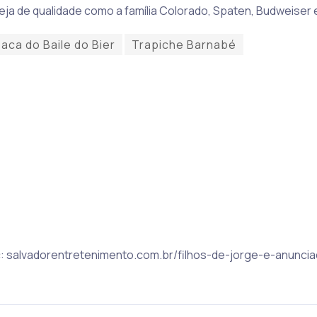
veja de qualidade como a família Colorado, Spaten, Budweiser
aca do Baile do Bier
Trapiche Barnabé
ic: salvadorentretenimento.com.br/filhos-de-jorge-e-anunc