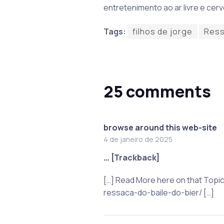
entretenimento ao ar livre e cer
Tags:
filhos de jorge
Ress
25 comments
browse around this web-site
4 de janeiro de 2025
… [Trackback]
[…] Read More here on that Top
ressaca-do-baile-do-bier/ […]