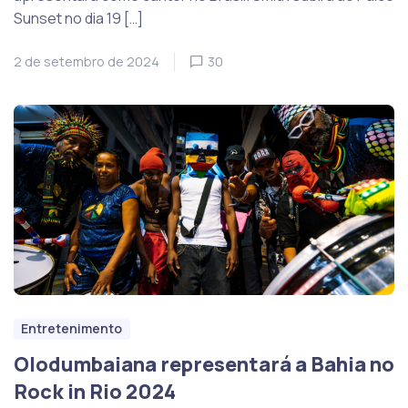
Sunset no dia 19 […]
2 de setembro de 2024
30
Entretenimento
Olodumbaiana representará a Bahia no
Rock in Rio 2024