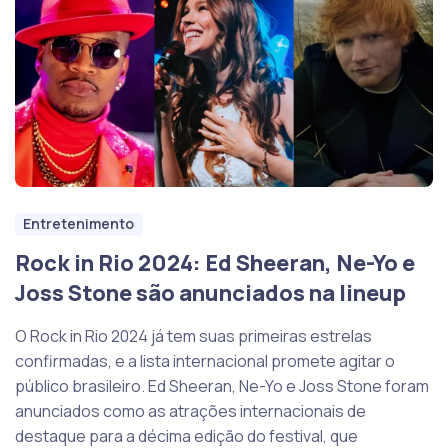
Entretenimento
Rock in Rio 2024: Ed Sheeran, Ne-Yo e
Joss Stone são anunciados na lineup
O Rock in Rio 2024 já tem suas primeiras estrelas
confirmadas, e a lista internacional promete agitar o
público brasileiro. Ed Sheeran, Ne-Yo e Joss Stone foram
anunciados como as atrações internacionais de
destaque para a décima edição do festival, que