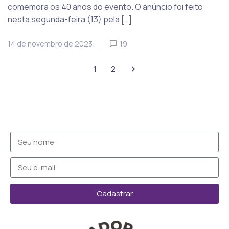
comemora os 40 anos do evento. O anúncio foi feito
nesta segunda-feira (13) pela […]
14 de novembro de 2023
19
1
2
Cadastrar