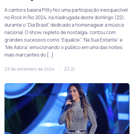
A cantora baiana Pitty fez uma participação inesquecível
no Rock in Rio 2024, na madrugada deste domingo (22),
durante o “Dia Brasil”, dedicado a homenagear a música
nacional. O show, repleto de nostalgia, contou com
grandes sucessos como “Equalize”, “Na Sua Estante” e
“Me Adora”, emocionando o público em uma das noites
mais marcantes do […]
23 de setembro de 2024
21