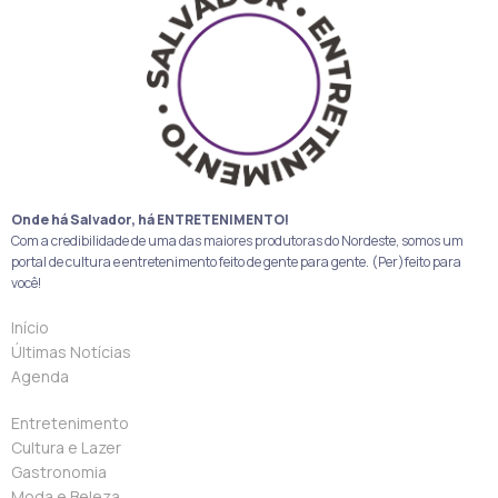
Onde há Salvador, há ENTRETENIMENTO!
Com a credibilidade de uma das maiores produtoras do Nordeste, somos um
portal de cultura e entretenimento feito de gente para gente. (Per)feito para
você!
Início
Últimas Notícias
Agenda
Entretenimento
Cultura e Lazer
Gastronomia
Moda e Beleza