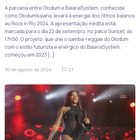
A parceria entre Olodum e BaianaSystem, conhecida
como Olodumbaiana, levará a energia dos ritmos baianos
ao Rock in Rio 2024. A apresentação inédita está
marcada para o dia 22 de setembro, no palco Sunset, às
17h50. O projeto, que une o samba-reggae do Olodum
com o estilo futurista e enérgico do BaianaSystem,
começou em 2023 […]
30 de agosto de 2024
23