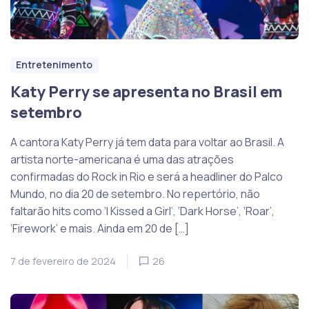
Entretenimento
Katy Perry se apresenta no Brasil em
setembro
A cantora Katy Perry já tem data para voltar ao Brasil. A
artista norte-americana é uma das atrações
confirmadas do Rock in Rio e será a headliner do Palco
Mundo, no dia 20 de setembro. No repertório, não
faltarão hits como ‘I Kissed a Girl’, ‘Dark Horse’, ‘Roar’,
‘Firework’ e mais. Ainda em 20 de […]
7 de fevereiro de 2024
26