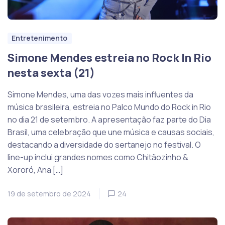
Entretenimento
Simone Mendes estreia no Rock In Rio
nesta sexta (21)
Simone Mendes, uma das vozes mais influentes da
música brasileira, estreia no Palco Mundo do Rock in Rio
no dia 21 de setembro. A apresentação faz parte do Dia
Brasil, uma celebração que une música e causas sociais,
destacando a diversidade do sertanejo no festival. O
line-up inclui grandes nomes como Chitãozinho &
Xororó, Ana […]
19 de setembro de 2024
24