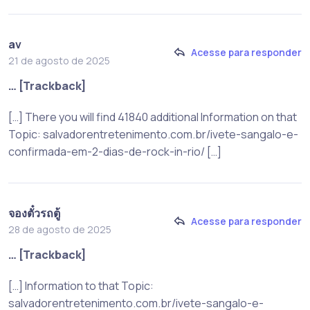
av
Acesse para responder
21 de agosto de 2025
… [Trackback]
[…] There you will find 41840 additional Information on that
Topic: salvadorentretenimento.com.br/ivete-sangalo-e-
confirmada-em-2-dias-de-rock-in-rio/ […]
จองตั๋วรถตู้
Acesse para responder
28 de agosto de 2025
… [Trackback]
[…] Information to that Topic:
salvadorentretenimento.com.br/ivete-sangalo-e-