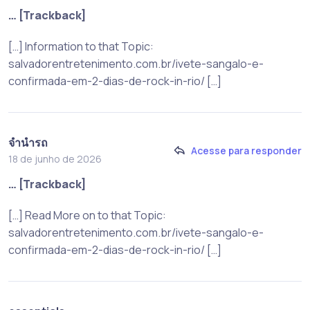
… [Trackback]
[…] Information to that Topic:
salvadorentretenimento.com.br/ivete-sangalo-e-
confirmada-em-2-dias-de-rock-in-rio/ […]
จำนำรถ
Acesse para responder
18 de junho de 2026
… [Trackback]
[…] Read More on to that Topic:
salvadorentretenimento.com.br/ivete-sangalo-e-
confirmada-em-2-dias-de-rock-in-rio/ […]