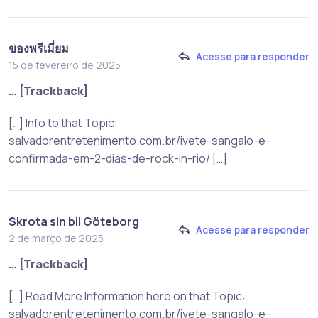
ของพรีเมี่ยม
Acesse para responder
15 de fevereiro de 2025
… [Trackback]
[…] Info to that Topic:
salvadorentretenimento.com.br/ivete-sangalo-e-
confirmada-em-2-dias-de-rock-in-rio/ […]
Skrota sin bil Göteborg
Acesse para responder
2 de março de 2025
… [Trackback]
[…] Read More Information here on that Topic:
salvadorentretenimento.com.br/ivete-sangalo-e-