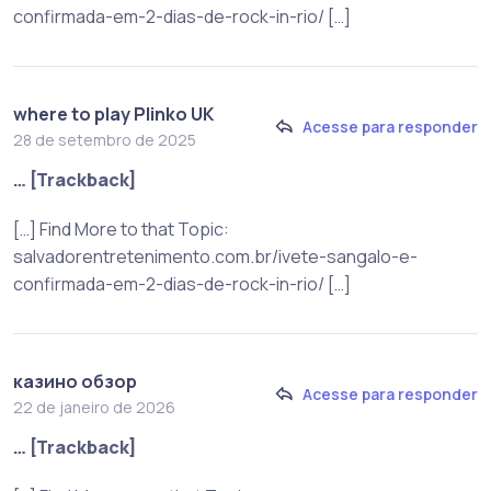
confirmada-em-2-dias-de-rock-in-rio/ […]
where to play Plinko UK
Acesse para responder
28 de setembro de 2025
… [Trackback]
[…] Find More to that Topic:
salvadorentretenimento.com.br/ivete-sangalo-e-
confirmada-em-2-dias-de-rock-in-rio/ […]
казино обзор
Acesse para responder
22 de janeiro de 2026
… [Trackback]