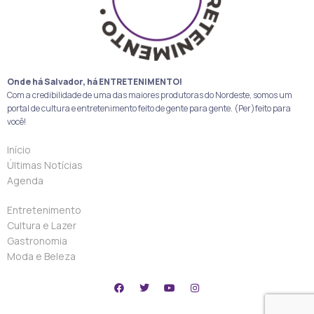
Onde há Salvador, há ENTRETENIMENTO!
Com a credibilidade de uma das maiores produtoras do Nordeste, somos um
portal de cultura e entretenimento feito de gente para gente. (Per)feito para
você!
Início
Últimas Notícias
Agenda
Entretenimento
Cultura e Lazer
Gastronomia
Moda e Beleza