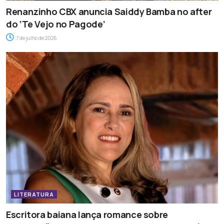
Renanzinho CBX anuncia Saiddy Bamba no after
do ‘Te Vejo no Pagode’
7 de julho de 2026
LITERATURA
Escritora baiana lança romance sobre