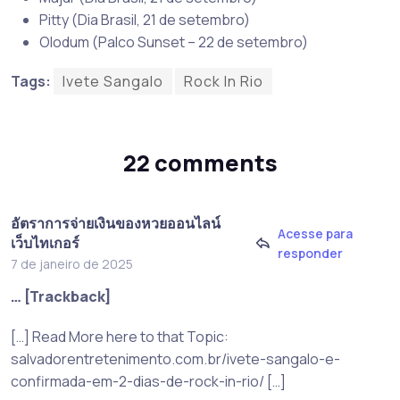
Pitty (Dia Brasil, 21 de setembro)
Olodum (Palco Sunset – 22 de setembro)
Tags:
Ivete Sangalo
Rock In Rio
22 comments
อัตราการจ่ายเงินของหวยออนไลน์
Acesse para
เว็บไทเกอร์
responder
7 de janeiro de 2025
… [Trackback]
[…] Read More here to that Topic:
salvadorentretenimento.com.br/ivete-sangalo-e-
confirmada-em-2-dias-de-rock-in-rio/ […]