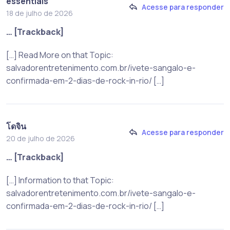
essentials
Acesse para responder
18 de julho de 2026
… [Trackback]
[…] Read More on that Topic:
salvadorentretenimento.com.br/ivete-sangalo-e-
confirmada-em-2-dias-de-rock-in-rio/ […]
โดจิน
Acesse para responder
20 de julho de 2026
… [Trackback]
[…] Information to that Topic:
salvadorentretenimento.com.br/ivete-sangalo-e-
confirmada-em-2-dias-de-rock-in-rio/ […]