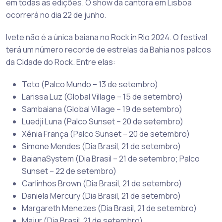
em todas as edições. O show da cantora em Lisboa
ocorrerá no dia 22 de junho.
Ivete não é a única baiana no Rock in Rio 2024. O festival
terá um número recorde de estrelas da Bahia nos palcos
da Cidade do Rock. Entre elas:
Teto (Palco Mundo – 13 de setembro)
Larissa Luz (Global Village – 15 de setembro)
Sambaiana (Global Village – 19 de setembro)
Luedji Luna (Palco Sunset – 20 de setembro)
Xênia França (Palco Sunset – 20 de setembro)
Simone Mendes (Dia Brasil, 21 de setembro)
BaianaSystem (Dia Brasil – 21 de setembro; Palco
Sunset – 22 de setembro)
Carlinhos Brown (Dia Brasil, 21 de setembro)
Daniela Mercury (Dia Brasil, 21 de setembro)
Margareth Menezes (Dia Brasil, 21 de setembro)
Majur (Dia Brasil, 21 de setembro)