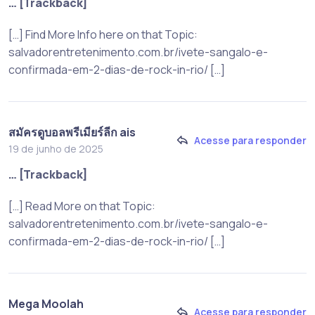
… [Trackback]
[…] Find More Info here on that Topic:
salvadorentretenimento.com.br/ivete-sangalo-e-
confirmada-em-2-dias-de-rock-in-rio/ […]
สมัครดูบอลพรีเมียร์ลีก ais
Acesse para responder
19 de junho de 2025
… [Trackback]
[…] Read More on that Topic:
salvadorentretenimento.com.br/ivete-sangalo-e-
confirmada-em-2-dias-de-rock-in-rio/ […]
Mega Moolah
Acesse para responder