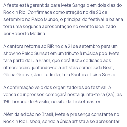
A festa está garantida para Ivete Sangalo em dois dias do
Rock in Rio. Confirmada como atração no dia 20 de
setembro no Palco Mundo, o principal do festival, a baiana
terá uma segunda apresentação no evento idealizado
por Roberto Medina.
A cantora retorna ao RiR no dia 21 de setembro para um
show no Palco Sunset em um tributo à música pop. Ivete
fará parte do Dia Brasil, que será 100% dedicado aos
ritmos locais, juntando-se a artistas como Duda Beat,
Gloria Groove, Jão, Ludmilla, Lulu Santos e Luísa Sonza.
A confirmação veio dos organizadores do festival. A
venda de ingressos começará nesta quinta-feira (23), às
19h, horário de Brasília, no site da Ticketmaster.
Além da edição no Brasil, Ivete é presença constante no
Rock in Rio Lisboa, sendo a única artista a se apresentar