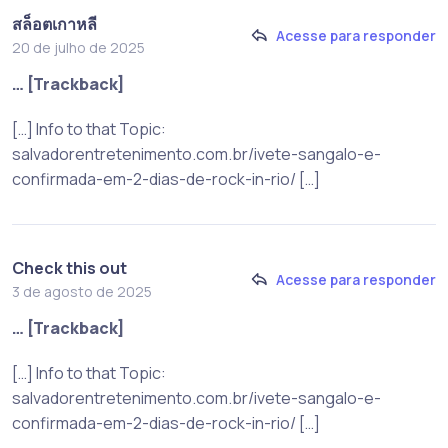
สล็อตเกาหลี
Acesse para responder
20 de julho de 2025
… [Trackback]
[…] Info to that Topic:
salvadorentretenimento.com.br/ivete-sangalo-e-
confirmada-em-2-dias-de-rock-in-rio/ […]
Check this out
Acesse para responder
3 de agosto de 2025
… [Trackback]
[…] Info to that Topic:
salvadorentretenimento.com.br/ivete-sangalo-e-
confirmada-em-2-dias-de-rock-in-rio/ […]