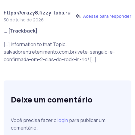
https://crazy8.fizzy-tabs.ru
Acesse para responder
30 de julho de 2026
… [Trackback]
[…] Information to that Topic:
salvadorentretenimento.com.br/ivete-sangalo-e-
confirmada-em-2-dias-de-rock-in-rio/ […]
Deixe um comentário
Você precisa fazer o
login
para publicar um
comentário.