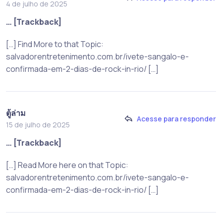
4 de julho de 2025
… [Trackback]
[…] Find More to that Topic:
salvadorentretenimento.com.br/ivete-sangalo-e-
confirmada-em-2-dias-de-rock-in-rio/ […]
ตู้ล่าม
Acesse para responder
15 de julho de 2025
… [Trackback]
[…] Read More here on that Topic:
salvadorentretenimento.com.br/ivete-sangalo-e-
confirmada-em-2-dias-de-rock-in-rio/ […]