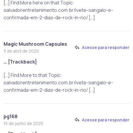
[…] Find More here on that Topic:
salvadorentretenimento.com.br/ivete-sangalo-e-
confirmada-em-2-dias-de-rock-in-rio/ […]
Magic Mushroom Capsules
Acesse para responder
3 de abril de 2025
… [Trackback]
[…] Find More to that Topic:
salvadorentretenimento.com.br/ivete-sangalo-e-
confirmada-em-2-dias-de-rock-in-rio/ […]
pg168
Acesse para responder
15 de junho de 2025