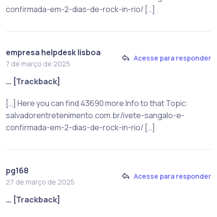
confirmada-em-2-dias-de-rock-in-rio/ […]
empresa helpdesk lisboa
Acesse para responder
7 de março de 2025
… [Trackback]
[…] Here you can find 43690 more Info to that Topic:
salvadorentretenimento.com.br/ivete-sangalo-e-
confirmada-em-2-dias-de-rock-in-rio/ […]
pg168
Acesse para responder
27 de março de 2025
… [Trackback]