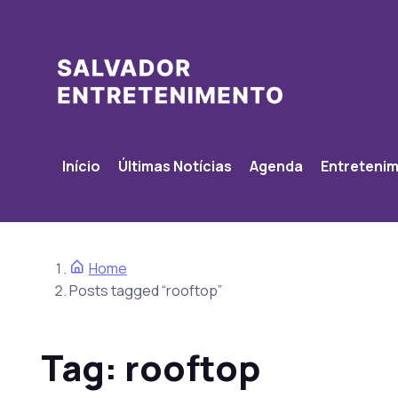
Início
Últimas Notícias
Agenda
Entreteni
Home
Posts tagged “rooftop”
Tag:
rooftop