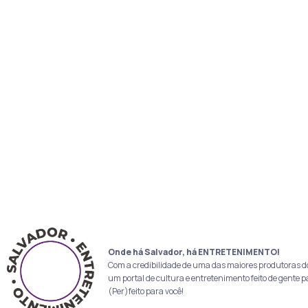
Onde há Salvador, há ENTRETENIMENTO!
Com a credibilidade de uma das maiores produtoras d
um portal de cultura e entretenimento feito de gente p
(Per)feito para você!