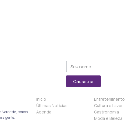
Cadastrar
Início
Entretenimento
Últimas Notícias
Cultura e Lazer
Agenda
Gastronomia
o Nordeste, somos
ara gente.
Moda e Beleza