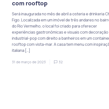
com rooftop
Será inaugurada no mês de abril a osteria e drinkeria 
Figo. Localizada em um imóvel de três andares no bairr
do Rio Vermelho, o local foi criado para oferecer
experiências gastronômicas e visuais com decoração
industrial-pop com direito a banheiros em um containe
rooftop com vista-mar. A casa tem menu com inspiraç
italiana […]
31 de março de 2023
32