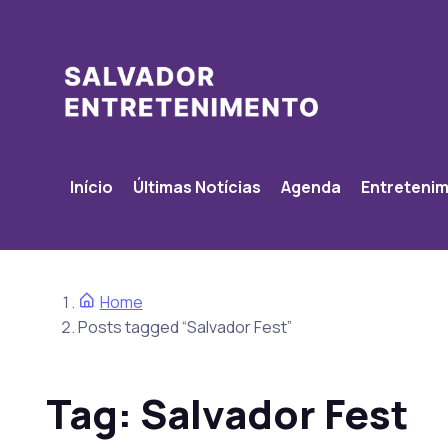
Início
Últimas Notícias
Agenda
Entreteni
Home
Posts tagged “Salvador Fest”
Tag:
Salvador Fest