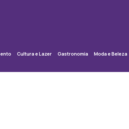
mento
Cultura e Lazer
Gastronomia
Moda e Beleza