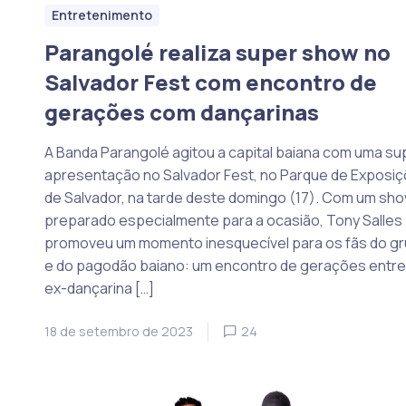
Entretenimento
Parangolé realiza super show no
Salvador Fest com encontro de
gerações com dançarinas
A Banda Parangolé agitou a capital baiana com uma su
apresentação no Salvador Fest, no Parque de Exposi
de Salvador, na tarde deste domingo (17). Com um sh
preparado especialmente para a ocasião, Tony Salles
promoveu um momento inesquecível para os fãs do g
e do pagodão baiano: um encontro de gerações entre
ex-dançarina […]
18 de setembro de 2023
24