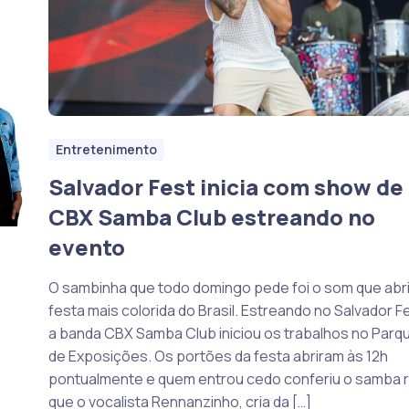
Entretenimento
Salvador Fest inicia com show de
CBX Samba Club estreando no
evento
O sambinha que todo domingo pede foi o som que abri
festa mais colorida do Brasil. Estreando no Salvador F
a banda CBX Samba Club iniciou os trabalhos no Parq
de Exposições. Os portões da festa abriram às 12h
pontualmente e quem entrou cedo conferiu o samba r
que o vocalista Rennanzinho, cria da […]