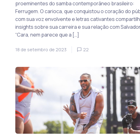
proeminentes do samba contemporâneo brasileiro:
Ferrugem. O carioca, que conquistou o coração do púb
com sua voz envolvente e letras cativantes compartil
insights sobre sua carreira e sua relação com Salvador
“Cara, nem parece que a […]
18 de setembro de 2023
22