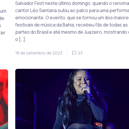
Salvador Fest neste último domingo, quando o renom
cantor Léo Santana subiu ao palco para uma perform
 um
emocionante. O evento, que se tornou um dos maiore
de
festivais de música da Bahia, recebeu fãs de todas as
s
partes do Brasil e até mesmo de Juazeiro, mostrando
ter
o […]
18 de setembro de 2023
23