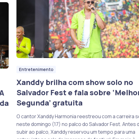
Entretenimento
Xanddy brilha com show solo no
Salvador Fest e fala sobre ‘Melho
“A
Segunda’ gratuita
 da
O cantor Xanddy Harmonia reestreou com a carreira s
neste domingo (17) no palco do Salvador Fest. Antes 
subir ao palco, Xanddy reservou um tempo para uma