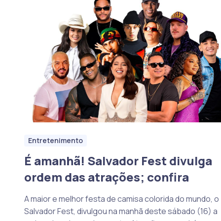
Entretenimento
É amanhã! Salvador Fest divulga
ordem das atrações; confira
A maior e melhor festa de camisa colorida do mundo, o
Salvador Fest, divulgou na manhã deste sábado (16) a