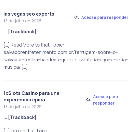
las vegas seo experts
Acesse para responder
13 de julho de 2025
… [Trackback]
[…] Read More to that Topic:
salvadorentretenimento.com.br/ferrugem-sobre-o-
salvador-fest-a-bandeira-que-e-levantada-aqui-e-a-da-
musica/ […]
1xSlots Casino para una
Acesse para
experiencia épica
responder
18 de julho de 2025
… [Trackback]
[…] Info on that Topic: