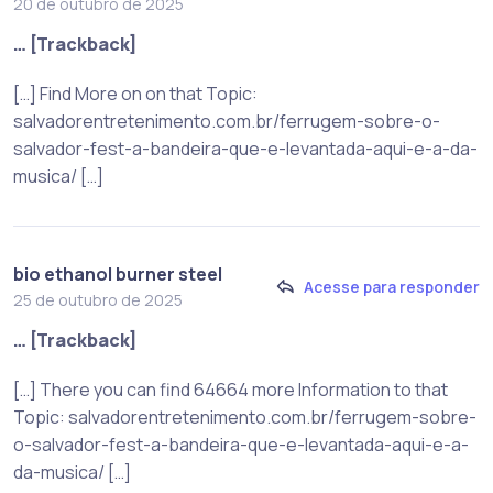
20 de outubro de 2025
… [Trackback]
[…] Find More on on that Topic:
salvadorentretenimento.com.br/ferrugem-sobre-o-
salvador-fest-a-bandeira-que-e-levantada-aqui-e-a-da-
musica/ […]
bio ethanol burner steel
Acesse para responder
25 de outubro de 2025
… [Trackback]
[…] There you can find 64664 more Information to that
Topic: salvadorentretenimento.com.br/ferrugem-sobre-
o-salvador-fest-a-bandeira-que-e-levantada-aqui-e-a-
da-musica/ […]