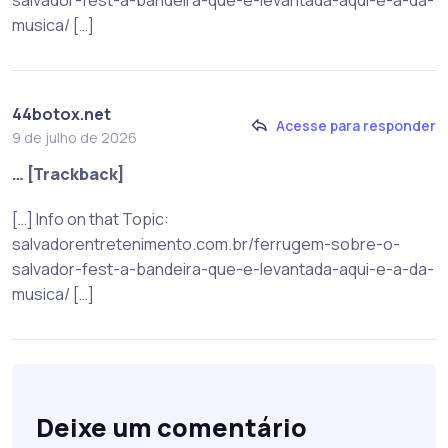
musica/ […]
44botox.net
Acesse para responder
9 de julho de 2026
… [Trackback]
[…] Info on that Topic:
salvadorentretenimento.com.br/ferrugem-sobre-o-
salvador-fest-a-bandeira-que-e-levantada-aqui-e-a-da-
musica/ […]
Deixe um comentário