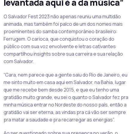
levantada aqui é a da música”
O Salvador Fest 2023 não apenas reuniu uma multidão
animada, mas também foi palco de um dos nomes mais
proeminentes do samba contemporâneo brasileiro:
Ferrugem. O carioca, que conquistou o coração do
público com sua voz envolvente e letras cativantes
compartilhou insights sobre sua carreira e sua relação
com Salvador.
“Cara, nem parece que a gente saiu do Rio de Janeiro, eu
me sinto muito em casa aqui em Salvador, na Bahia, lugar
que me recebe bem desde 2015, e que eu tenho uma
gratidão muito grande, eu sei o quanto o Salvador fez pra
minha música entrar no Nordeste do nosso país, então a
gratidão vai ser eterna, as vindas pra cá vão ser sempre
pra matar a saudade e pra recarregar as energias”.
Ao ser questionado sobre sua presença no verão, o