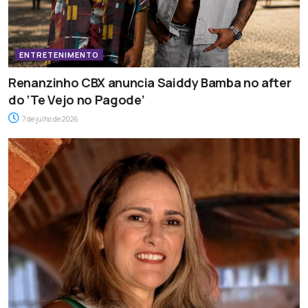
ENTRETENIMENTO
Renanzinho CBX anuncia Saiddy Bamba no after
do ‘Te Vejo no Pagode’
7 de julho de 2026