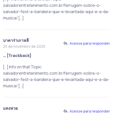
salvadorentretenimento.com.br/ferrugem-sobre-o-
salvador-fest-a-bandeira-que-e-levantada-aqui-e-a-da-
musica/ […]
บาคาร่าเกาหลี
Acesse para responder
25 de novembro de 2025
… [Trackback]
[…] Info on that Topic:
salvadorentretenimento.com.br/ferrugem-sobre-o-
salvador-fest-a-bandeira-que-e-levantada-aqui-e-a-da-
musica/ […]
แทงหวย
Acesse para responder