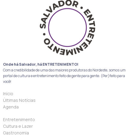
Onde há Salvador, há ENTRETENIMENTO!
Com a credibilidade de uma das maiores produtoras do Nordeste, somos um
portal de cultura e entretenimento feito de gente para gente. (Per)feito para
você!
Início
Últimas Notícias
Agenda
Entretenimento
Cultura e Lazer
Gastronomia