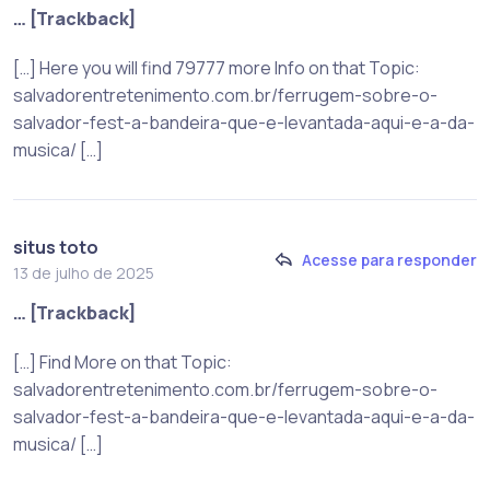
… [Trackback]
[…] Here you will find 79777 more Info on that Topic:
salvadorentretenimento.com.br/ferrugem-sobre-o-
salvador-fest-a-bandeira-que-e-levantada-aqui-e-a-da-
musica/ […]
situs toto
Acesse para responder
13 de julho de 2025
… [Trackback]
[…] Find More on that Topic:
salvadorentretenimento.com.br/ferrugem-sobre-o-
salvador-fest-a-bandeira-que-e-levantada-aqui-e-a-da-
musica/ […]