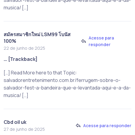
musica/ […]
สมัครสมาชิกใหม่ LSM99 โบนัส
Acesse para
100%
responder
22 de junho de 2025
… [Trackback]
[…] Read More here to that Topic:
salvadorentretenimento.com.br/ferrugem-sobre-o-
salvador-fest-a-bandeira-que-e-levantada-aqui-e-a-da-
musica/ […]
Cbd oil uk
Acesse para responder
27 de junho de 2025