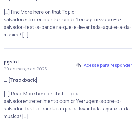
[…] Find More here on that Topic:
salvadorentretenimento.com.br/ferrugem-sobre-o-
salvador-fest-a-bandeira-que-e-levantada-aqui-e-a-da-
musica/ […]
pgslot
Acesse para responder
29 de março de 2025
… [Trackback]
[…] Read More here on that Topic:
salvadorentretenimento.com.br/ferrugem-sobre-o-
salvador-fest-a-bandeira-que-e-levantada-aqui-e-a-da-
musica/ […]