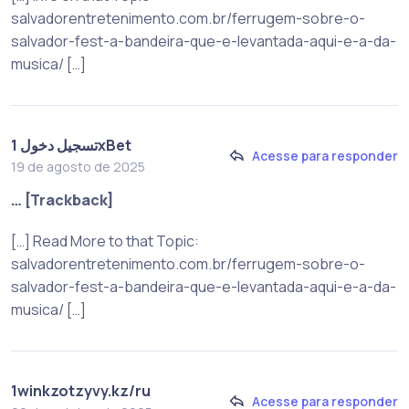
salvadorentretenimento.com.br/ferrugem-sobre-o-
salvador-fest-a-bandeira-que-e-levantada-aqui-e-a-da-
musica/ […]
تسجيل دخول 1xBet
Acesse para responder
19 de agosto de 2025
… [Trackback]
[…] Read More to that Topic:
salvadorentretenimento.com.br/ferrugem-sobre-o-
salvador-fest-a-bandeira-que-e-levantada-aqui-e-a-da-
musica/ […]
1winkzotzyvy.kz/ru
Acesse para responder