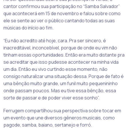
cantor confirmou sua participação no “Samba Salvador”
que acontecerá em 15 de novembro e falou sobre como
ele se sente ao ver o público cantando todas as suas
músicas do início ao fim.
“Eu não acredito até hoje, cara. Pra ser sincero, é
inacreditável, inconcebível, porque de onde eu vim não
tinham essas oportunidades. Então era muito distante pra
se acreditar que isso pudesse acontecer na minha vida
um dia. Então eu vivo curtindo esse momento, não
consigo naturalizar uma situação dessa. Porque de fato é
uma bênção muito grande, um funil muito pequenininho
onde passam poucos. Mas eu tive essa bênção, essa
sorte de passar e de poder viver esse sonho”.
Ferrugem compartilhou sua perspectiva sobre tocar em
um evento que une diversos gêneros musicais, como
pagode, samba, baiano, sertanejo e forró.