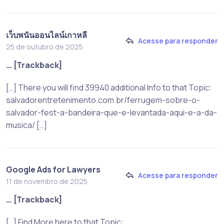
เว็บพนันออนไลน์เกาหลี
Acesse para responder
25 de outubro de 2025
… [Trackback]
[…] There you will find 39940 additional Info to that Topic:
salvadorentretenimento.com.br/ferrugem-sobre-o-
salvador-fest-a-bandeira-que-e-levantada-aqui-e-a-da-
musica/ […]
Google Ads for Lawyers
Acesse para responder
11 de novembro de 2025
… [Trackback]
[…] Find More here to that Topic: