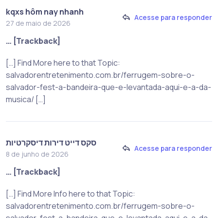
kqxs hôm nay nhanh
Acesse para responder
27 de maio de 2026
… [Trackback]
[…] Find More here to that Topic:
salvadorentretenimento.com.br/ferrugem-sobre-o-
salvador-fest-a-bandeira-que-e-levantada-aqui-e-a-da-
musica/ […]
סקס דייט דירות דיסקרטיות
Acesse para responder
8 de junho de 2026
… [Trackback]
[…] Find More Info here to that Topic:
salvadorentretenimento.com.br/ferrugem-sobre-o-
salvador-fest-a-bandeira-que-e-levantada-aqui-e-a-da-