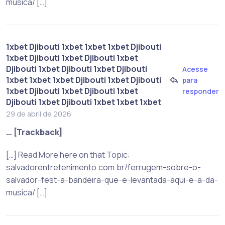
musica/ […]
1xbet Djibouti 1xbet 1xbet 1xbet Djibouti
1xbet Djibouti 1xbet Djibouti 1xbet
Djibouti 1xbet Djibouti 1xbet Djibouti
Acesse
1xbet 1xbet 1xbet Djibouti 1xbet Djibouti
para
1xbet Djibouti 1xbet Djibouti 1xbet
responder
Djibouti 1xbet Djibouti 1xbet 1xbet 1xbet
29 de abril de 2026
… [Trackback]
[…] Read More here on that Topic:
salvadorentretenimento.com.br/ferrugem-sobre-o-
salvador-fest-a-bandeira-que-e-levantada-aqui-e-a-da-
musica/ […]