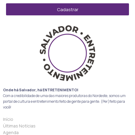
Cadastrar
Onde há Salvador, há ENTRETENIMENTO!
Com a credibilidade de uma das maiores produtoras do Nordeste, somos um
portal de cultura e entretenimento feito de gente para gente. (Per)feito para
você!
Início
Últimas Notícias
Agenda