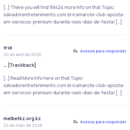
[…] There you will find 99424 more Info on that Topic:
salvadorentretenimento.com.br/camarote-club-aposta-
em-servicos-premium-durante-seis-dias-de-festa/ […]
หวย
Acesse para responder
20 de abril de 2026
… [Trackback]
[…] Read More Info here on that Topic:
salvadorentretenimento.com.br/camarote-club-aposta-
em-servicos-premium-durante-seis-dias-de-festa/ […]
melbetkz.org.kz
Acesse para responder
22 de maio de 2026