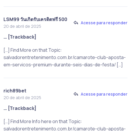
LSM99 วันเกิดรับเครดิตฟรี 500
Acesse para responder
20 de abril de 2025
… [Trackback]
[…] Find More on that Topic:
salvadorentretenimento.com.br/camarote-club-aposta-
em-servicos-premium-durante-seis-dias-de-festa/ […]
rich89bet
Acesse para responder
20 de abril de 2025
… [Trackback]
[…] Find More Info here on that Topic:
salvadorentretenimento.com.br/camarote-club-aposta-