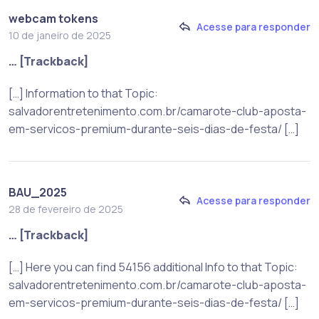
webcam tokens
Acesse para responder
10 de janeiro de 2025
… [Trackback]
[…] Information to that Topic:
salvadorentretenimento.com.br/camarote-club-aposta-
em-servicos-premium-durante-seis-dias-de-festa/ […]
BAU_2025
Acesse para responder
28 de fevereiro de 2025
… [Trackback]
[…] Here you can find 54156 additional Info to that Topic:
salvadorentretenimento.com.br/camarote-club-aposta-
em-servicos-premium-durante-seis-dias-de-festa/ […]