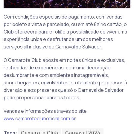
Com condições especiais de pagamento, com vendas
por boleto a vista e parcelado, ou em até 8X no cartão, o
Club oferecerá para o folião a possibilidade de viver uma
experiência única e desfrutar de um dos melhores
serviços all inclusive do Carnaval de Salvador.
O Camarote Club aposta em noites únicas e exclusivas,
recheadas de experiências, com uma decoração
deslumbrante e com ambientes instagramáveis,
aconchegantes, envolventes e totalmente propensos à
diversão e aos prazeres que só o Carnaval de Salvador
pode proporcionar para os foliões.
Vendas e informações através do site
www.camarotecluboficial.com.br
.
Tags:
Camarote Club
Carnaval 2024