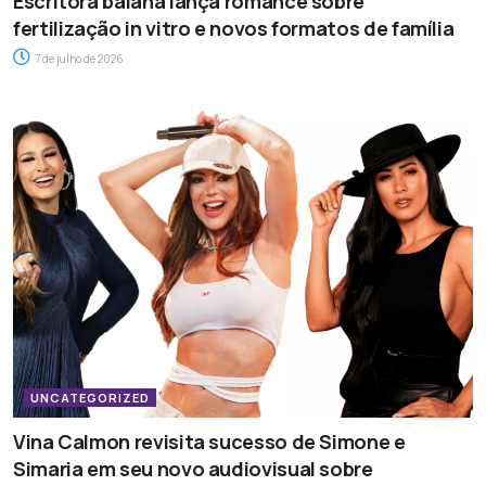
Escritora baiana lança romance sobre
fertilização in vitro e novos formatos de família
7 de julho de 2026
UNCATEGORIZED
Vina Calmon revisita sucesso de Simone e
Simaria em seu novo audiovisual sobre