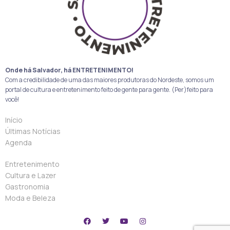
Onde há Salvador, há ENTRETENIMENTO!
Com a credibilidade de uma das maiores produtoras do Nordeste, somos um
portal de cultura e entretenimento feito de gente para gente. (Per)feito para
você!
Início
Últimas Notícias
Agenda
Entretenimento
Cultura e Lazer
Gastronomia
Moda e Beleza