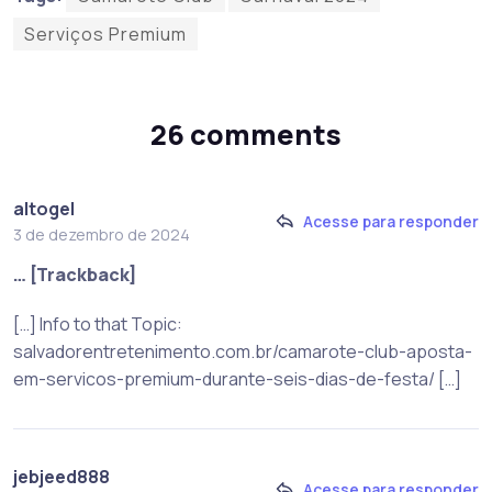
Serviços Premium
26 comments
altogel
Acesse para responder
3 de dezembro de 2024
… [Trackback]
[…] Info to that Topic:
salvadorentretenimento.com.br/camarote-club-aposta-
em-servicos-premium-durante-seis-dias-de-festa/ […]
jebjeed888
Acesse para responder