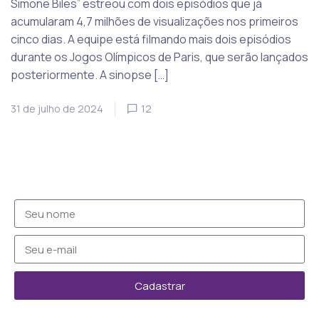
Simone Biles” estreou com dois episódios que já
acumularam 4,7 milhões de visualizações nos primeiros
cinco dias. A equipe está filmando mais dois episódios
durante os Jogos Olímpicos de Paris, que serão lançados
posteriormente. A sinopse […]
31 de julho de 2024
12
Cadastrar