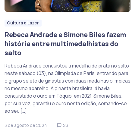
Cultura e Lazer
Rebeca Andrade e Simone Biles fazem
história entre multimedalhistas do
salto
Rebeca Andrade conquistou a medalha de prata no salto
neste sábado (03), na Olimpíada de Paris, entrando para
o grupo seleto de ginastas com duas medalhas olímpicas
no mesmo aparelho. A ginasta brasileira já havia
conquistado o ouro em Tóquio, em 2021. Simone Biles,
por sua vez, garantiu o ouro nesta edição, somando-se
ao seu […]
3 de agosto de 2024
23