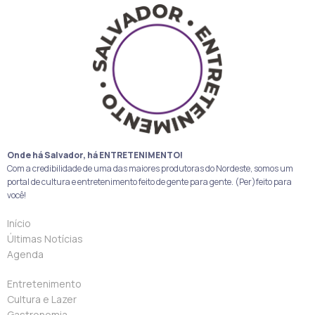
Onde há Salvador, há ENTRETENIMENTO!
Com a credibilidade de uma das maiores produtoras do Nordeste, somos um
portal de cultura e entretenimento feito de gente para gente. (Per)feito para
você!
Início
Últimas Notícias
Agenda
Entretenimento
Cultura e Lazer
Gastronomia