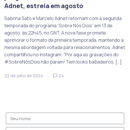
Adnet, estreia em agosto
Sabrina Sato e Marcelo Adnet retornam com a segunda
temporada do programa “Sobre Nós Dois” em 13 de
agosto, às 22h45, no GNT. A nova fase promete
aprimorar o formato da primeira temporada, mantendo a
mesma abordagem voltada para relacionamentos. Adnet
compartilhou no Instagram: “Por aqui as gravações do
#SobreNósDois não param! Tem looks babadeiros, […]
22 de julho de 2024
24