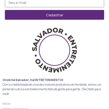
Cadastrar
Onde há Salvador, há ENTRETENIMENTO!
Com a credibilidade de uma das maiores produtoras do Nordeste, somos um
portal de cultura e entretenimento feito de gente para gente. (Per)feito para
você!
Início
Últimas Notícias