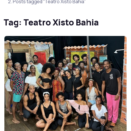
Posts tagged “Teatro Xisto Bahia”
Tag:
Teatro Xisto Bahia