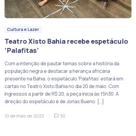
Cultura e Lazer
Teatro Xisto Bahia recebe espetáculo
‘Palafitas’
Com a intenção de pautar temas sobre a história da
população negra e destacar a herança africana
presente na Bahia, o espetáculo ‘Palafitas’ estará em
cartas no Teatro Xisto Bahia no dia 20 de maio. Com
ingressos a partir de R$ 20, a peça inicia às 15h30. A
direção do espetáculo é de Jonas Bueno. […]
10 de maio de 2023
30