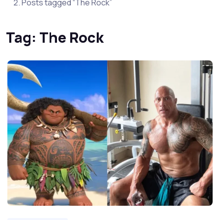
Posts tagged “The Rock”
Tag:
The Rock