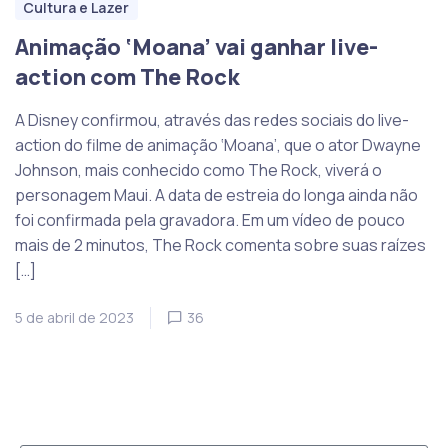
Cultura e Lazer
Animação ‘Moana’ vai ganhar live-
action com The Rock
A Disney confirmou, através das redes sociais do live-
action do filme de animação ‘Moana’, que o ator Dwayne
Johnson, mais conhecido como The Rock, viverá o
personagem Maui. A data de estreia do longa ainda não
foi confirmada pela gravadora. Em um vídeo de pouco
mais de 2 minutos, The Rock comenta sobre suas raízes
[…]
5 de abril de 2023
36