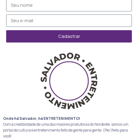
Cadastrar
Onde há Salvador, há ENTRETENIMENTO!
Com a credibilidade de uma das maiores produtoras do Nordeste, somos um
portal de cultura e entretenimento feito de gente para gente. (Per)feito para
você!