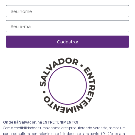
Cadastrar
Onde há Salvador, há ENTRETENIMENTO!
Com a credibilidade de uma das maiores produtoras do Nordeste, somos um
portal de cultura e entretenimento feito de gente para gente. (Per)feito para