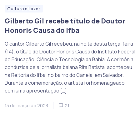
Cultura e Lazer
Gilberto Gil recebe título de Doutor
Honoris Causa do Ifba
O cantor Gilberto Gil recebeu, na noite desta terça-feira
(14), o título de Doutor Honoris Causa do Instituto Federal
de Educação, Ciência e Tecnologia da Bahia. A cerimônia,
conduzida pela jornalista baiana Rita Batista, aconteceu
na Reitoria do Ifba, no bairro do Canela, em Salvador.
Durante a comemoração, o artista foi homenageado
com uma apresentação […]
15 de março de 2023
21