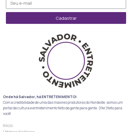
Cadastrar
Onde há Salvador, há ENTRETENIMENTO!
Com a credibilidade de uma das maiores produtoras do Nordeste, somos um
portal de cultura e entretenimento feito de gente para gente. (Per)feito para
você!
Início
Últimas Notícias