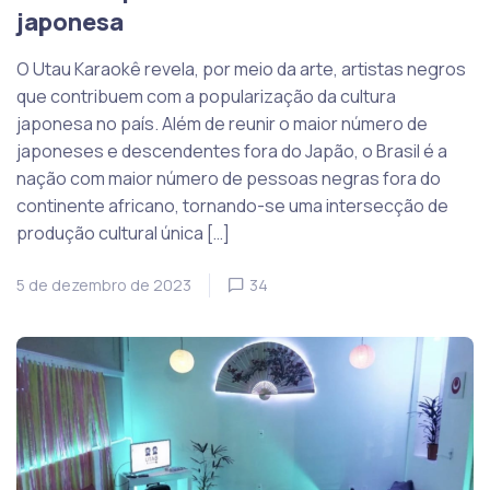
japonesa
O Utau Karaokê revela, por meio da arte, artistas negros
que contribuem com a popularização da cultura
japonesa no país. Além de reunir o maior número de
japoneses e descendentes fora do Japão, o Brasil é a
nação com maior número de pessoas negras fora do
continente africano, tornando-se uma intersecção de
produção cultural única […]
5 de dezembro de 2023
34