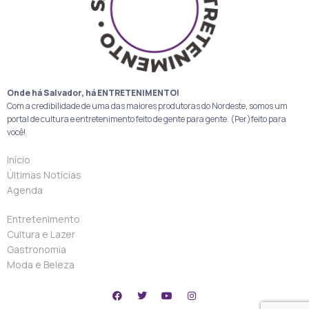
Onde há Salvador, há ENTRETENIMENTO!
Com a credibilidade de uma das maiores produtoras do Nordeste, somos um
portal de cultura e entretenimento feito de gente para gente. (Per)feito para
você!
Início
Últimas Notícias
Agenda
Entretenimento
Cultura e Lazer
Gastronomia
Moda e Beleza