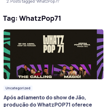
Posts tagged “WhatzPop71”
Tag:
WhatzPop71
Uncategorized
Após adiamento do show de Jão,
produção do WhatzPOP71 oferece