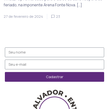
feriado, na imponente Arena Fonte Nova. […]
27 de fevereiro de 2024
23
Cadastrar