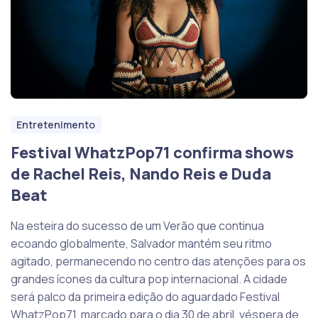
Entretenimento
Festival WhatzPop71 confirma shows
de Rachel Reis, Nando Reis e Duda
Beat
Na esteira do sucesso de um Verão que continua
ecoando globalmente, Salvador mantém seu ritmo
agitado, permanecendo no centro das atenções para os
grandes ícones da cultura pop internacional. A cidade
será palco da primeira edição do aguardado Festival
WhatzPop71, marcado para o dia 30 de abril, véspera de