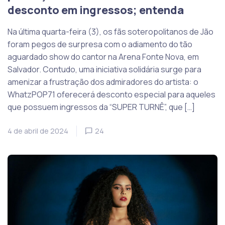
desconto em ingressos; entenda
Na última quarta-feira (3), os fãs soteropolitanos de Jão
foram pegos de surpresa com o adiamento do tão
aguardado show do cantor na Arena Fonte Nova, em
Salvador. Contudo, uma iniciativa solidária surge para
amenizar a frustração dos admiradores do artista: o
WhatzPOP71 oferecerá desconto especial para aqueles
que possuem ingressos da “SUPER TURNÊ”, que […]
4 de abril de 2024
24