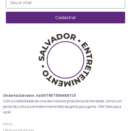
Cadastrar
Onde há Salvador, há ENTRETENIMENTO!
Com a credibilidade de uma das maiores produtoras do Nordeste, somos um
portal de cultura e entretenimento feito de gente para gente. (Per)feito para
você!
Início
Últimas Notícias