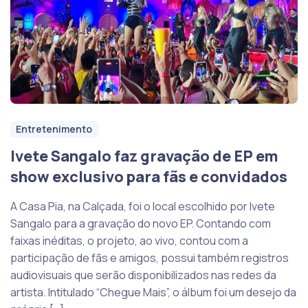
Entretenimento
Ivete Sangalo faz gravação de EP em
show exclusivo para fãs e convidados
A Casa Pia, na Calçada, foi o local escolhido por Ivete
Sangalo para a gravação do novo EP. Contando com
faixas inéditas, o projeto, ao vivo, contou com a
participação de fãs e amigos, possui também registros
audiovisuais que serão disponibilizados nas redes da
artista. Intitulado “Chegue Mais”, o álbum foi um desejo da