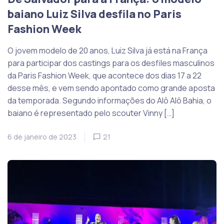
baiano Luiz Silva desfila no Paris
Fashion Week
O jovem modelo de 20 anos, Luiz Silva já está na França
para participar dos castings para os desfiles masculinos
da Paris Fashion Week, que acontece dos dias 17 a 22
desse mês, e vem sendo apontado como grande aposta
da temporada. Segundo informações do Alô Alô Bahia, o
baiano é representado pelo scouter Vinny […]
6 de janeiro de 2023
21