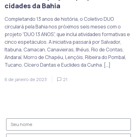
cidades da Bahia
Completando 13 anos de história, o Coletivo DUO
circulará pela Bahia nos próximos seis meses com o
projeto “DUO 13 ANOS”, que inclui atividades formativas e
cinco espetáculos. A iniciativa passará por Salvador,
Itabuna, Camacan, Canavieiras, Ilhéus, Rio de Contas,
Andaraí, Morro de Chapéu, Lençóis, Ribeira do Pombal,
Tucano, Cícero Dantas e Euclides da Cunha. […]
6 de janeiro de 2023
21