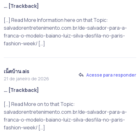
… [Trackback]
[…] Read More Information here on that Topic:
salvadorentretenimento.com.br/de-salvador-para-a-
franca-o-modelo-baiano-luiz-silva-desfila-no-paris-
fashion-week/ […]
เน็ตบ้าน ais
Acesse para responder
21 de janeiro de 2026
… [Trackback]
[…] Read More on to that Topic:
salvadorentretenimento.com.br/de-salvador-para-a-
franca-o-modelo-baiano-luiz-silva-desfila-no-paris-
fashion-week/ […]