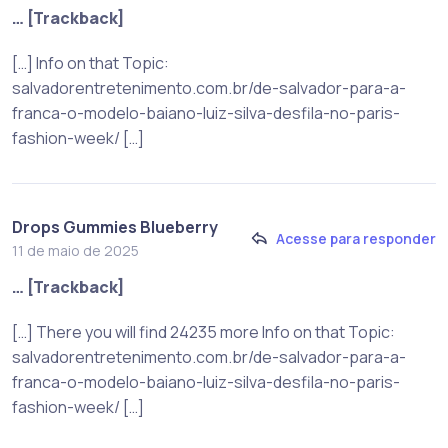
… [Trackback]
[…] Info on that Topic:
salvadorentretenimento.com.br/de-salvador-para-a-
franca-o-modelo-baiano-luiz-silva-desfila-no-paris-
fashion-week/ […]
Drops Gummies Blueberry
Acesse para responder
11 de maio de 2025
… [Trackback]
[…] There you will find 24235 more Info on that Topic:
salvadorentretenimento.com.br/de-salvador-para-a-
franca-o-modelo-baiano-luiz-silva-desfila-no-paris-
fashion-week/ […]