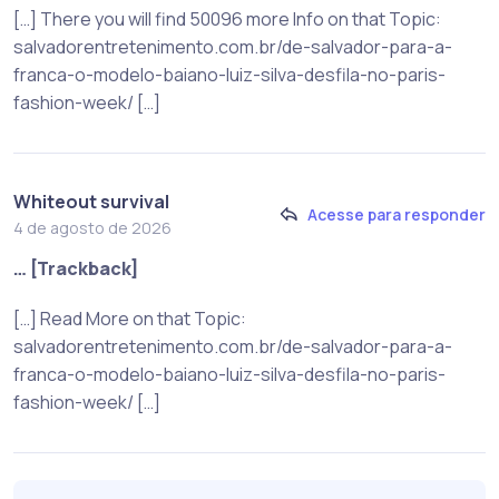
[…] There you will find 50096 more Info on that Topic:
salvadorentretenimento.com.br/de-salvador-para-a-
franca-o-modelo-baiano-luiz-silva-desfila-no-paris-
fashion-week/ […]
Whiteout survival
Acesse para responder
4 de agosto de 2026
… [Trackback]
[…] Read More on that Topic:
salvadorentretenimento.com.br/de-salvador-para-a-
franca-o-modelo-baiano-luiz-silva-desfila-no-paris-
fashion-week/ […]