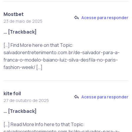
Mostbet
Acesse para responder
23 de maio de 2025
… [Trackback]
[…] Find More here on that Topic:
salvadorentretenimento.com.br/de-salvador-para-a-
franca-o-modelo-baiano-luiz-silva-desfila-no-paris-
fashion-week/ […]
kite foil
Acesse para responder
27 de outubro de 2025
… [Trackback]
[…] Read More Info here to that Topic:
salvadorentretenimento.com.br/de-salvador-para-a-