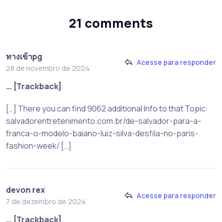
21 comments
ทางเข้าpg
Acesse para responder
28 de novembro de 2024
… [Trackback]
[…] There you can find 9062 additional Info to that Topic:
salvadorentretenimento.com.br/de-salvador-para-a-
franca-o-modelo-baiano-luiz-silva-desfila-no-paris-
fashion-week/ […]
devon rex
Acesse para responder
7 de dezembro de 2024
… [Trackback]