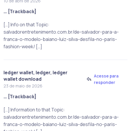
10 de abril de 2026
… [Trackback]
[…] Info on that Topic:
salvadorentretenimento.com.br/de-salvador-para-a-
franca-o-modelo-baiano-luiz-silva-desfila-no-paris-
fashion-week/ […]
ledger wallet, ledger, ledger
Acesse para
wallet download
responder
23 de maio de 2026
… [Trackback]
[…] Information to that Topic:
salvadorentretenimento.com.br/de-salvador-para-a-
franca-o-modelo-baiano-luiz-silva-desfila-no-paris-