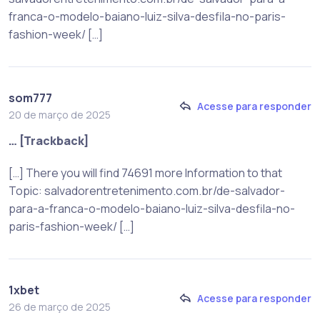
franca-o-modelo-baiano-luiz-silva-desfila-no-paris-
fashion-week/ […]
som777
Acesse para responder
20 de março de 2025
… [Trackback]
[…] There you will find 74691 more Information to that
Topic: salvadorentretenimento.com.br/de-salvador-
para-a-franca-o-modelo-baiano-luiz-silva-desfila-no-
paris-fashion-week/ […]
1xbet
Acesse para responder
26 de março de 2025