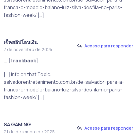
franca-o-modelo-baiano-luiz-silva-desfila-no-paris-
fashion-week/ […]
เช็คสลิปโอนเงิน
Acesse para responder
7 de novembro de 2025
… [Trackback]
[…] Info on that Topic:
salvadorentretenimento.com.br/de-salvador-para-a-
franca-o-modelo-baiano-luiz-silva-desfila-no-paris-
fashion-week/ […]
SA GAMING
Acesse para responder
21 de dezembro de 2025