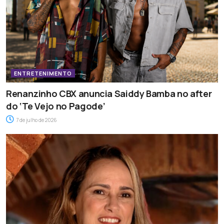
ENTRETENIMENTO
Renanzinho CBX anuncia Saiddy Bamba no after
do ‘Te Vejo no Pagode’
7 de julho de 2026