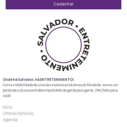
Cadastrar
Onde há Salvador, há ENTRETENIMENTO!
Com a credibilidade de uma das maiores produtoras do Nordeste, somos um
portal de cultura e entretenimento feito de gente para gente. (Per)feito para
você!
Início
Últimas Notícias
Agenda