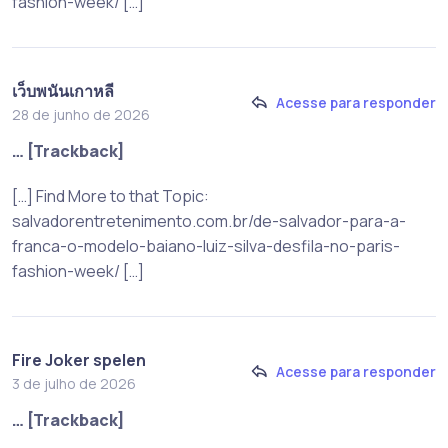
fashion-week/ […]
เว็บพนันเกาหลี
Acesse para responder
28 de junho de 2026
… [Trackback]
[…] Find More to that Topic:
salvadorentretenimento.com.br/de-salvador-para-a-
franca-o-modelo-baiano-luiz-silva-desfila-no-paris-
fashion-week/ […]
Fire Joker spelen
Acesse para responder
3 de julho de 2026
… [Trackback]