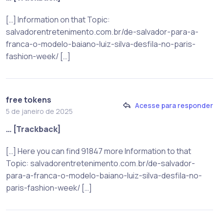
[…] Information on that Topic:
salvadorentretenimento.com.br/de-salvador-para-a-
franca-o-modelo-baiano-luiz-silva-desfila-no-paris-
fashion-week/ […]
free tokens
Acesse para responder
5 de janeiro de 2025
… [Trackback]
[…] Here you can find 91847 more Information to that
Topic: salvadorentretenimento.com.br/de-salvador-
para-a-franca-o-modelo-baiano-luiz-silva-desfila-no-
paris-fashion-week/ […]