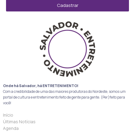
Cadastrar
Onde há Salvador, há ENTRETENIMENTO!
Com a credibilidade de uma das maiores produtoras do Nordeste, somos um
portal de cultura e entretenimento feito de gente para gente. (Per)feito para
você!
Início
Últimas Notícias
Agenda