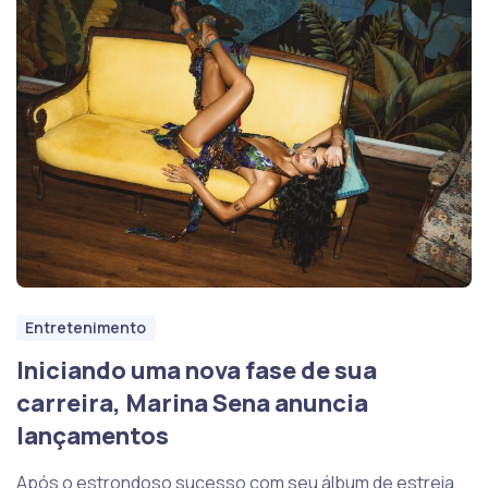
Entretenimento
Iniciando uma nova fase de sua
carreira, Marina Sena anuncia
lançamentos
Após o estrondoso sucesso com seu álbum de estreia,