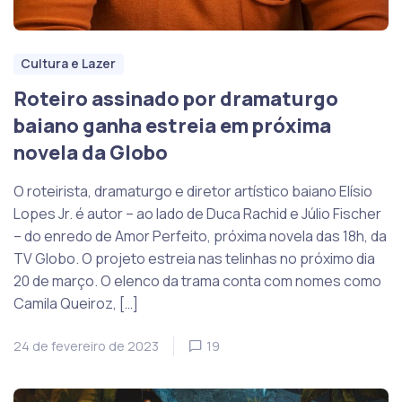
Cultura e Lazer
Roteiro assinado por dramaturgo
baiano ganha estreia em próxima
novela da Globo
O roteirista, dramaturgo e diretor artístico baiano Elísio
Lopes Jr. é autor – ao lado de Duca Rachid e Júlio Fischer
– do enredo de Amor Perfeito, próxima novela das 18h, da
TV Globo. O projeto estreia nas telinhas no próximo dia
20 de março. O elenco da trama conta com nomes como
Camila Queiroz, […]
24 de fevereiro de 2023
19