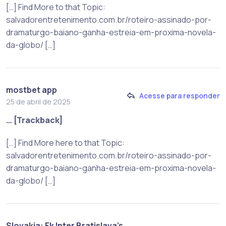
[…] Find More to that Topic:
salvadorentretenimento.com.br/roteiro-assinado-por-
dramaturgo-baiano-ganha-estreia-em-proxima-novela-
da-globo/ […]
mostbet app
Acesse para responder
25 de abril de 2025
… [Trackback]
[…] Find More here to that Topic:
salvadorentretenimento.com.br/roteiro-assinado-por-
dramaturgo-baiano-ganha-estreia-em-proxima-novela-
da-globo/ […]
Slovakia: Fk Inter Bratislava’s