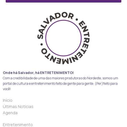
Onde há Salvador, há ENTRETENIMENTO!
Com a credibilidade de uma das maiores produtoras do Nordeste, somos um
portal de cultura e entretenimento feito de gente para gente. (Per)feito para
você!
Início
Últimas Notícias
Agenda
Entretenimento