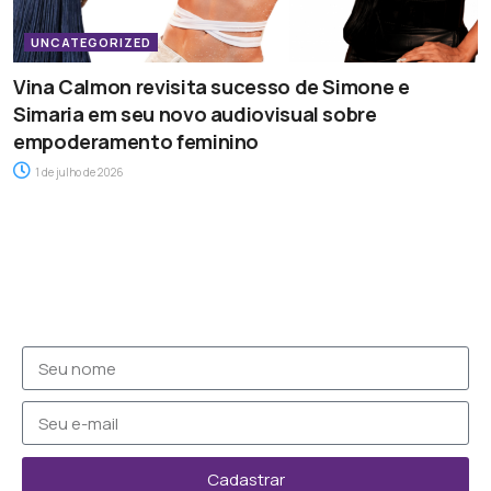
UNCATEGORIZED
Vina Calmon revisita sucesso de Simone e
Simaria em seu novo audiovisual sobre
empoderamento feminino
1 de julho de 2026
Cadastrar