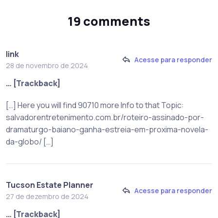
19 comments
link
Acesse para responder
28 de novembro de 2024
… [Trackback]
[…] Here you will find 90710 more Info to that Topic:
salvadorentretenimento.com.br/roteiro-assinado-por-
dramaturgo-baiano-ganha-estreia-em-proxima-novela-
da-globo/ […]
Tucson Estate Planner
Acesse para responder
27 de dezembro de 2024
… [Trackback]