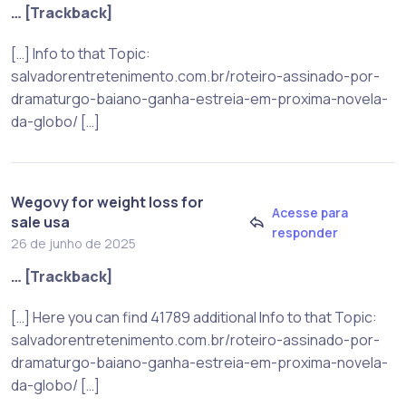
… [Trackback]
[…] Info to that Topic:
salvadorentretenimento.com.br/roteiro-assinado-por-
dramaturgo-baiano-ganha-estreia-em-proxima-novela-
da-globo/ […]
Wegovy for weight loss for
Acesse para
sale usa
responder
26 de junho de 2025
… [Trackback]
[…] Here you can find 41789 additional Info to that Topic:
salvadorentretenimento.com.br/roteiro-assinado-por-
dramaturgo-baiano-ganha-estreia-em-proxima-novela-
da-globo/ […]