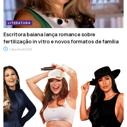
LITERATURA
Escritora baiana lança romance sobre
fertilização in vitro e novos formatos de família
7 de julho de 2026