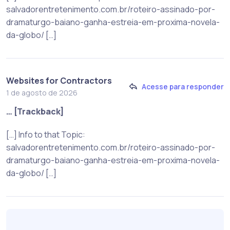
salvadorentretenimento.com.br/roteiro-assinado-por-
dramaturgo-baiano-ganha-estreia-em-proxima-novela-
da-globo/ […]
Websites for Contractors
Acesse para responder
1 de agosto de 2026
… [Trackback]
[…] Info to that Topic:
salvadorentretenimento.com.br/roteiro-assinado-por-
dramaturgo-baiano-ganha-estreia-em-proxima-novela-
da-globo/ […]