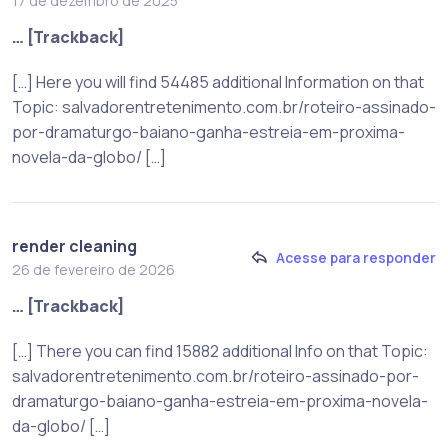
17 de dezembro de 2025
… [Trackback]
[…] Here you will find 54485 additional Information on that
Topic: salvadorentretenimento.com.br/roteiro-assinado-
por-dramaturgo-baiano-ganha-estreia-em-proxima-
novela-da-globo/ […]
render cleaning
Acesse para responder
26 de fevereiro de 2026
… [Trackback]
[…] There you can find 15882 additional Info on that Topic:
salvadorentretenimento.com.br/roteiro-assinado-por-
dramaturgo-baiano-ganha-estreia-em-proxima-novela-
da-globo/ […]