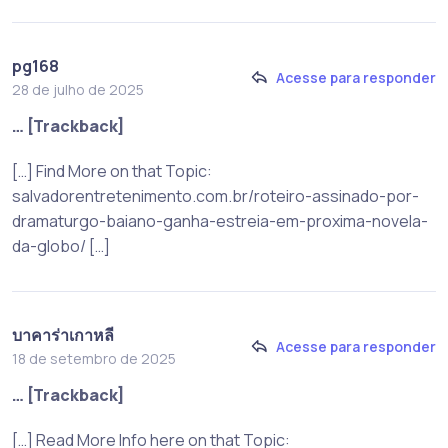
pg168
Acesse para responder
28 de julho de 2025
… [Trackback]
[…] Find More on that Topic:
salvadorentretenimento.com.br/roteiro-assinado-por-
dramaturgo-baiano-ganha-estreia-em-proxima-novela-
da-globo/ […]
บาคาร่าเกาหลี
Acesse para responder
18 de setembro de 2025
… [Trackback]
[…] Read More Info here on that Topic: