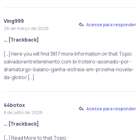
Ving999
Acesse para responder
26 de março de 2026
… [Trackback]
[…] Here you will find 3817 more Information on that Topic:
salvadorentretenimento.com.br/roteiro-assinado-por-
dramaturgo-baiano-ganha-estreia-em-proxima-novela-
da-globo/ […]
44botox
Acesse para responder
8 de julho de 2026
… [Trackback]
[…] Read More to that Topic: