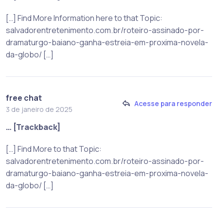
[…] Find More Information here to that Topic:
salvadorentretenimento.com.br/roteiro-assinado-por-
dramaturgo-baiano-ganha-estreia-em-proxima-novela-
da-globo/ […]
free chat
Acesse para responder
3 de janeiro de 2025
… [Trackback]
[…] Find More to that Topic:
salvadorentretenimento.com.br/roteiro-assinado-por-
dramaturgo-baiano-ganha-estreia-em-proxima-novela-
da-globo/ […]