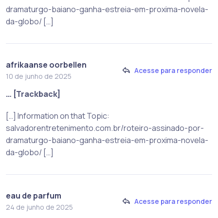
dramaturgo-baiano-ganha-estreia-em-proxima-novela-
da-globo/ […]
afrikaanse oorbellen
Acesse para responder
10 de junho de 2025
… [Trackback]
[…] Information on that Topic:
salvadorentretenimento.com.br/roteiro-assinado-por-
dramaturgo-baiano-ganha-estreia-em-proxima-novela-
da-globo/ […]
eau de parfum
Acesse para responder
24 de junho de 2025