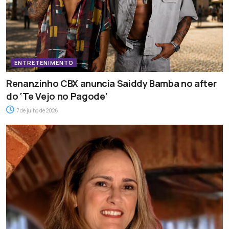
ENTRETENIMENTO
Renanzinho CBX anuncia Saiddy Bamba no after
do ‘Te Vejo no Pagode’
7 de julho de 2026