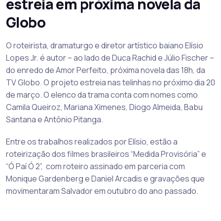
estreia em próxima novela da
Globo
O roteirista, dramaturgo e diretor artístico baiano Elísio
Lopes Jr. é autor – ao lado de Duca Rachid e Júlio Fischer –
do enredo de Amor Perfeito, próxima novela das 18h, da
TV Globo. O projeto estreia nas telinhas no próximo dia 20
de março. O elenco da trama conta com nomes como
Camila Queiroz, Mariana Ximenes, Diogo Almeida, Babu
Santana e Antônio Pitanga.
Entre os trabalhos realizados por Elísio, estão a
roteirização dos filmes brasileiros “Medida Provisória” e
“Ó Paí Ó 2”, com roteiro assinado em parceria com
Monique Gardenberg e Daniel Arcadis e gravações que
movimentaram Salvador em outubro do ano passado.