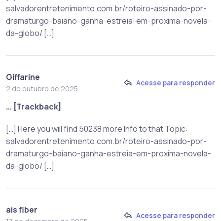
salvadorentretenimento.com.br/roteiro-assinado-por-
dramaturgo-baiano-ganha-estreia-em-proxima-novela-
da-globo/ […]
Giffarine
Acesse para responder
2 de outubro de 2025
… [Trackback]
[…] Here you will find 50238 more Info to that Topic:
salvadorentretenimento.com.br/roteiro-assinado-por-
dramaturgo-baiano-ganha-estreia-em-proxima-novela-
da-globo/ […]
ais fiber
Acesse para responder