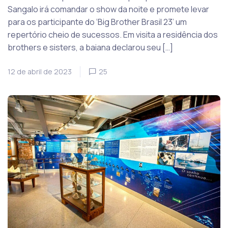
Sangalo irá comandar o show da noite e promete levar
para os participante do ‘Big Brother Brasil 23’ um
repertório cheio de sucessos. Em visita a residência dos
brothers e sisters, a baiana declarou seu […]
12 de abril de 2023
25