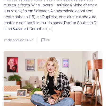
música, a festa ‘Wine Lovers’ – música & vinho chega a
sua 4ª edição em Salvador. A nova edição acontece
neste sábado (15), na Pupileira, com direito a show do
cantor e compositor Jau, da banda Doctor Soul e do Dj
Luca Buzanelli. Durante o […]
12 de abril de 2023
26