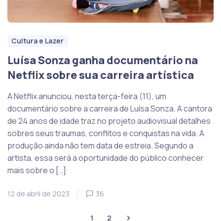
Cultura e Lazer
Luísa Sonza ganha documentário na
Netflix sobre sua carreira artística
A Netflix anunciou, nesta terça-feira (11), um
documentário sobre a carreira de Luísa Sonza. A cantora
de 24 anos de idade traz no projeto audiovisual detalhes
sobres seus traumas, conflitos e conquistas na vida. A
produção ainda não tem data de estreia. Segundo a
artista, essa será a oportunidade do público conhecer
mais sobre o […]
12 de abril de 2023
36
1
2