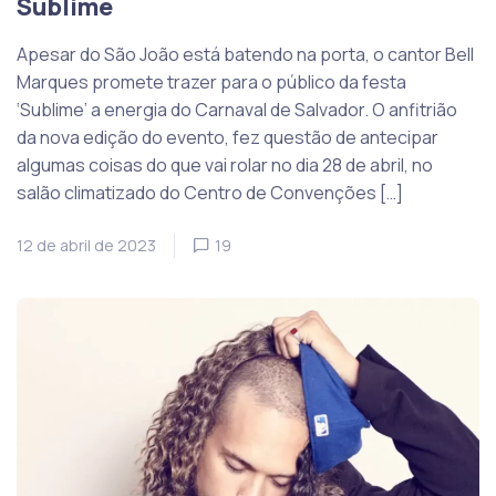
Sublime
Apesar do São João está batendo na porta, o cantor Bell
Marques promete trazer para o público da festa
‘Sublime’ a energia do Carnaval de Salvador. O anfitrião
da nova edição do evento, fez questão de antecipar
algumas coisas do que vai rolar no dia 28 de abril, no
salão climatizado do Centro de Convenções […]
12 de abril de 2023
19