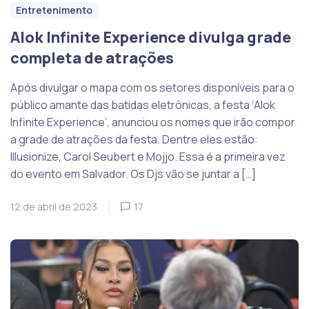
Entretenimento
Alok Infinite Experience divulga grade
completa de atrações
Após divulgar o mapa com os setores disponíveis para o
público amante das batidas eletrônicas, a festa ‘Alok
Infinite Experience’, anunciou os nomes que irão compor
a grade de atrações da festa. Dentre eles estão:
Illusionize, Carol Seubert e Mojjo. Essa é a primeira vez
do evento em Salvador. Os Djs vão se juntar a […]
12 de abril de 2023
17