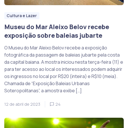
Cultura e Lazer
Museu do Mar Aleixo Belov recebe
exposição sobre baleias jubarte
O Museu do Mar Aleixo Belov recebe a exposição
fotográfica da passagem de baleias jubarte pela costa
da capital baiana. A mostra iniciou nesta terça-feira (11) e
para ter acesso ao local os interessados podem adquirir
os ingressos no local por R$20 (inteira) e R$10 (meia).
Chamada de “Exposição Baleias Urbanas
Soteropolitanas”, a amostra exibe […]
12 de abril de 2023
24