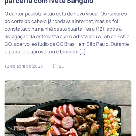
parceria com Ivete Sangalo
O cantor paulista Vitão está de novo visual. Os rumores
do corte do cabelo já rondava a internet, mas só foi
constatado na manhã desta quarta-feira (12), após a
divulgação da entrevista que o artista deu a Lab de Estilo
GQ, acervo-estúdio da GQ Brasil, em São Paulo. Durante
o papo, ele aproveitou e também […]
12 de abril de 2023
20