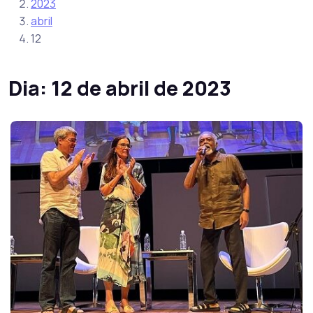
2023
abril
12
Dia:
12 de abril de 2023