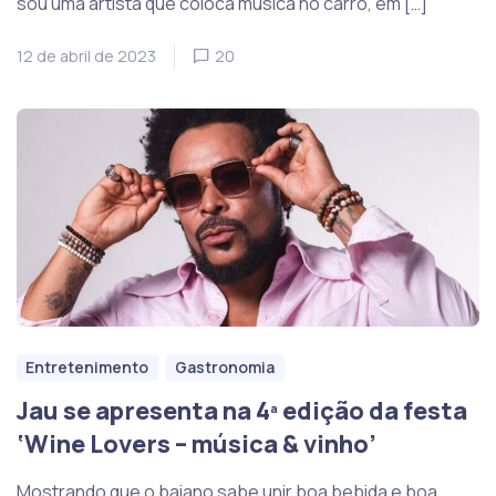
sou uma artista que coloca música no carro, em […]
12 de abril de 2023
20
Entretenimento
Gastronomia
Jau se apresenta na 4ª edição da festa
‘Wine Lovers – música & vinho’
Mostrando que o baiano sabe unir boa bebida e boa