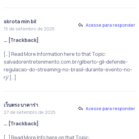
skrota min bil
Acesse para responder
15 de setembro de 2025
… [Trackback]
[…] Read More Information here to that Topic:
salvadorentretenimento.com.br/gilberto-gil-defende-
regulacao-do-streaming-no-brasil-durante-evento-no-
rj/ […]
เว็บตรง บาคาร่า
Acesse para responder
27 de setembro de 2025
… [Trackback]
[…] Read More Info here on that Topic: