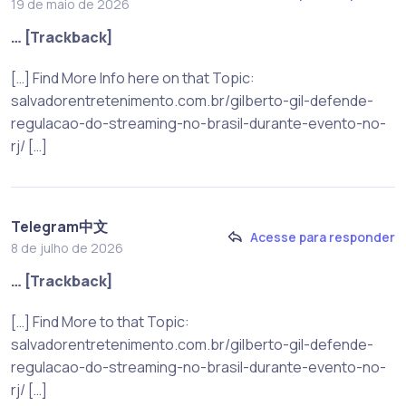
19 de maio de 2026
… [Trackback]
[…] Find More Info here on that Topic:
salvadorentretenimento.com.br/gilberto-gil-defende-
regulacao-do-streaming-no-brasil-durante-evento-no-
rj/ […]
Telegram中文
Acesse para responder
8 de julho de 2026
… [Trackback]
[…] Find More to that Topic:
salvadorentretenimento.com.br/gilberto-gil-defende-
regulacao-do-streaming-no-brasil-durante-evento-no-
rj/ […]