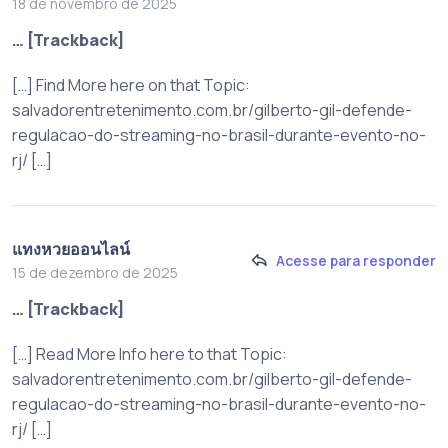
18 de novembro de 2025
… [Trackback]
[…] Find More here on that Topic:
salvadorentretenimento.com.br/gilberto-gil-defende-
regulacao-do-streaming-no-brasil-durante-evento-no-
rj/ […]
แทงหวยออนไลน์
Acesse para responder
15 de dezembro de 2025
… [Trackback]
[…] Read More Info here to that Topic:
salvadorentretenimento.com.br/gilberto-gil-defende-
regulacao-do-streaming-no-brasil-durante-evento-no-
rj/ […]