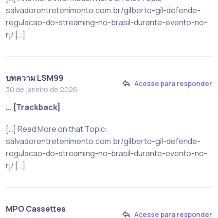
salvadorentretenimento.com.br/gilberto-gil-defende-
regulacao-do-streaming-no-brasil-durante-evento-no-
rj/ […]
บทความ LSM99
Acesse para responder
30 de janeiro de 2026
… [Trackback]
[…] Read More on that Topic:
salvadorentretenimento.com.br/gilberto-gil-defende-
regulacao-do-streaming-no-brasil-durante-evento-no-
rj/ […]
MPO Cassettes
Acesse para responder