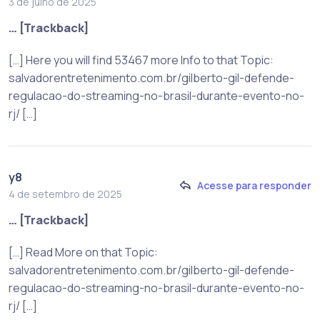
3 de julho de 2025
… [Trackback]
[…] Here you will find 53467 more Info to that Topic:
salvadorentretenimento.com.br/gilberto-gil-defende-
regulacao-do-streaming-no-brasil-durante-evento-no-
rj/ […]
y8
Acesse para responder
4 de setembro de 2025
… [Trackback]
[…] Read More on that Topic:
salvadorentretenimento.com.br/gilberto-gil-defende-
regulacao-do-streaming-no-brasil-durante-evento-no-
rj/ […]