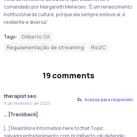
comandado por Margareth Menezes. “É um renascimento
institucional da cultura, porque ela sempre esteve aí, é
resiliente e diversa”.
Tags:
Gilberto Gil
Regulamentação de streaming
Rio2C
19 comments
therapist seo
Acesse para responder
9 de fevereiro de 2025
… [Trackback]
[…] Read More Information here to that Topic:
salvadorentretenimento.com.br/gilberto-gil-defende-