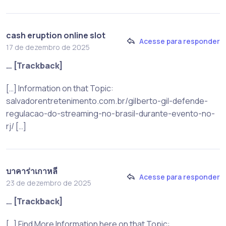
cash eruption online slot
Acesse para responder
17 de dezembro de 2025
… [Trackback]
[…] Information on that Topic:
salvadorentretenimento.com.br/gilberto-gil-defende-
regulacao-do-streaming-no-brasil-durante-evento-no-
rj/ […]
บาคาร่าเกาหลี
Acesse para responder
23 de dezembro de 2025
… [Trackback]
[…] Find More Information here on that Topic: