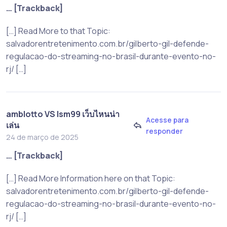
… [Trackback]
[…] Read More to that Topic:
salvadorentretenimento.com.br/gilberto-gil-defende-
regulacao-do-streaming-no-brasil-durante-evento-no-
rj/ […]
amblotto VS lsm99 เว็บไหนน่า
Acesse para
เล่น
responder
24 de março de 2025
… [Trackback]
[…] Read More Information here on that Topic:
salvadorentretenimento.com.br/gilberto-gil-defende-
regulacao-do-streaming-no-brasil-durante-evento-no-
rj/ […]