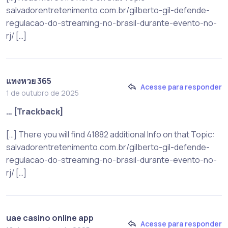
salvadorentretenimento.com.br/gilberto-gil-defende-
regulacao-do-streaming-no-brasil-durante-evento-no-
rj/ […]
แทงหวย 365
Acesse para responder
1 de outubro de 2025
… [Trackback]
[…] There you will find 41882 additional Info on that Topic:
salvadorentretenimento.com.br/gilberto-gil-defende-
regulacao-do-streaming-no-brasil-durante-evento-no-
rj/ […]
uae casino online app
Acesse para responder