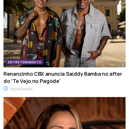
ENTRETENIMENTO
Renanzinho CBX anuncia Saiddy Bamba no after
do ‘Te Vejo no Pagode’
7 de julho de 2026