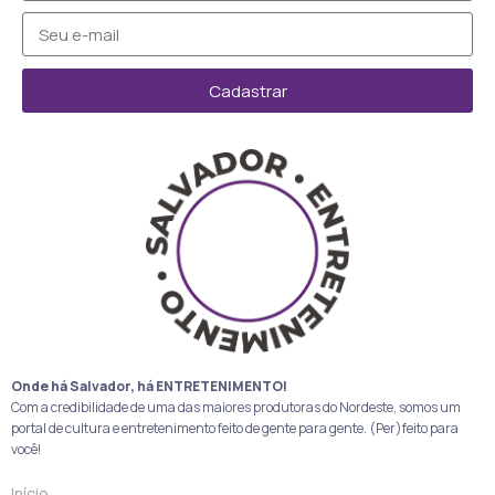
Cadastrar
Onde há Salvador, há ENTRETENIMENTO!
Com a credibilidade de uma das maiores produtoras do Nordeste, somos um
portal de cultura e entretenimento feito de gente para gente. (Per)feito para
você!
Início