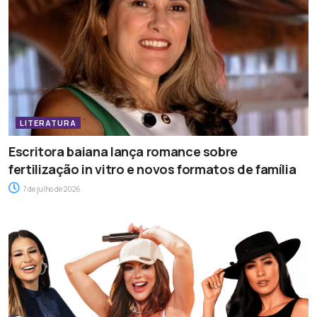
LITERATURA
Escritora baiana lança romance sobre
fertilização in vitro e novos formatos de família
7 de julho de 2026