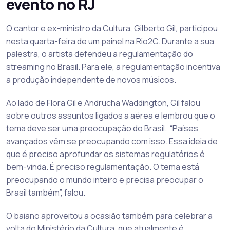
evento no RJ
O cantor e ex-ministro da Cultura, Gilberto Gil, participou
nesta quarta-feira de um painel na Rio2C. Durante a sua
palestra, o artista defendeu a regulamentação do
streaming no Brasil. Para ele, a regulamentação incentiva
a produção independente de novos músicos.
Ao lado de Flora Gil e Andrucha Waddington, Gil falou
sobre outros assuntos ligados a aérea e lembrou que o
tema deve ser uma preocupação do Brasil. “Países
avançados vêm se preocupando com isso. Essa ideia de
que é preciso aprofundar os sistemas regulatórios é
bem-vinda. É preciso regulamentação. O tema está
preocupando o mundo inteiro e precisa preocupar o
Brasil também”, falou.
O baiano aproveitou a ocasião também para celebrar a
volta do Ministério da Cultura, que atualmente é