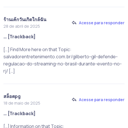
ร้านเค้กวันเกิดใกล้ฉัน
Acesse para responder
28 de abril de 2025
… [Trackback]
[…] Find More here on that Topic:
salvadorentretenimento.com.br/gilberto-gil-defende-
regulacao-do-streaming-no-brasil-durante-evento-no-
rj/ […]
สล็อตpg
Acesse para responder
18 de maio de 2025
… [Trackback]
[…] Information on that Topic: