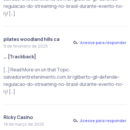
regulacao-do-streaming-no-brasil-durante-evento-no-
rj/ […]
pilates woodland hills ca
Acesse para responder
9 de fevereiro de 2025
… [Trackback]
[…] Read More on on that Topic:
salvadorentretenimento.com.br/gilberto-gil-defende-
regulacao-do-streaming-no-brasil-durante-evento-no-
rj/ […]
Ricky Casino
Acesse para responder
19 de março de 2025