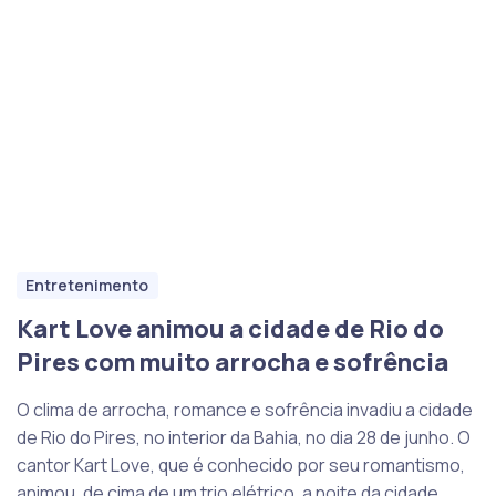
Entretenimento
Kart Love animou a cidade de Rio do
Pires com muito arrocha e sofrência
O clima de arrocha, romance e sofrência invadiu a cidade
de Rio do Pires, no interior da Bahia, no dia 28 de junho. O
cantor Kart Love, que é conhecido por seu romantismo,
animou, de cima de um trio elétrico, a noite da cidade,