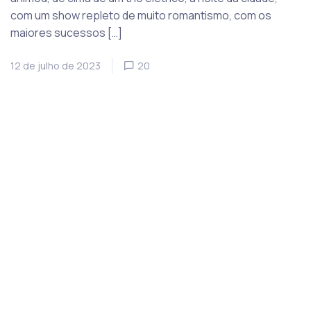
com um show repleto de muito romantismo, com os
maiores sucessos […]
12 de julho de 2023
20