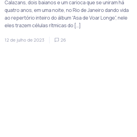
Calazans, dois baianos e um carioca que se uniram há
quatro anos, em uma noite, no Rio de Janeiro dando vida
ao repertório inteiro do álbum “Asa de Voar Longe”, nele
eles trazem células rítmicas do […]
12 de julho de 2023
26