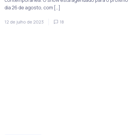
contemporânea. O show está agendado para o próximo
dia 26 de agosto, com […]
12 de julho de 2023
18