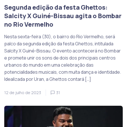
Segunda edição da festa Ghettos:
Salcity X Guiné-Bissau agita o Bombar
no Rio Vermelho
Nesta sexta-feira (30), o bairro do Rio Vermelho, será
palco da segunda edição da festa Ghettos, intitulada
Salcity X Guiné-Bissau. O evento acontecerá no Bombar
e promete unir os sons de dois dos principais centros
urbanos do mundo em uma celebração das
potencialidades musicais, com muita dança e identidade.
Idealizada por Uran, a Ghettos contará […]
12 de julho de 2023
31