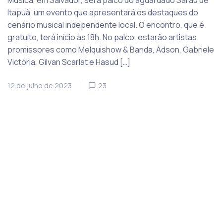
Itapuã, um evento que apresentará os destaques do
cenário musical independente local. O encontro, que é
gratuito, terá início às 18h. No palco, estarão artistas
promissores como Melquishow & Banda, Adson, Gabriele
Victória, Gilvan Scarlat e Hasud […]
12 de julho de 2023
23