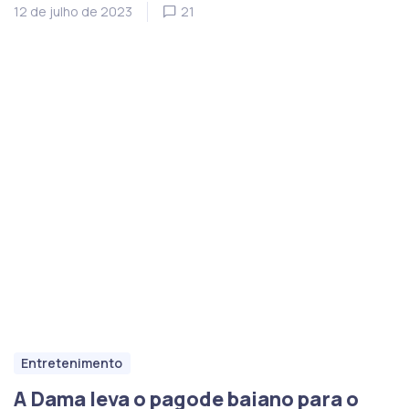
12 de julho de 2023
21
Entretenimento
A Dama leva o pagode baiano para o