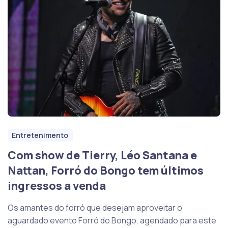
Entretenimento
Com show de Tierry, Léo Santana e
Nattan, Forró do Bongo tem últimos
ingressos a venda
Os amantes do forró que desejam aproveitar o
aguardado evento Forró do Bongo, agendado para este