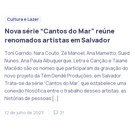
Cultura e Lazer
Nova série “Cantos do Mar” reúne
renomados artistas em Salvador
Toni Garrido, Nara Couto, Zé Manoel, Ana Mametto, Sued
Nunes, Ana Paula Albuquerque, Letra e Canção e Taiane
Macêdo são os nomes que participaram da gravação do
novo projeto da Têm Dendê Produções, em Salvador.
Trata-se da série “Cantos do Mar”, que estabelece uma
conexão filosófica entre o trabalho desses artistas, as
histórias de pessoas […]
12 de julho de 2023
21