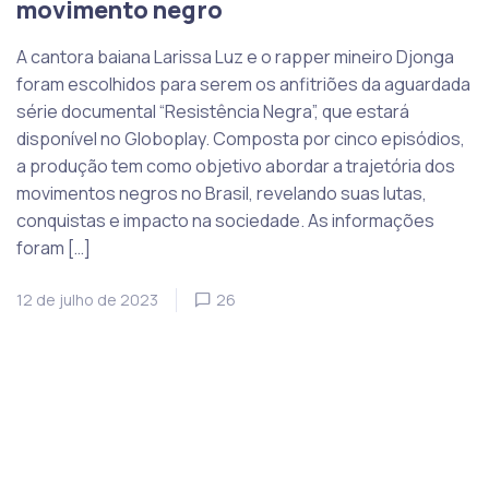
movimento negro
A cantora baiana Larissa Luz e o rapper mineiro Djonga
foram escolhidos para serem os anfitriões da aguardada
série documental “Resistência Negra”, que estará
disponível no Globoplay. Composta por cinco episódios,
a produção tem como objetivo abordar a trajetória dos
movimentos negros no Brasil, revelando suas lutas,
conquistas e impacto na sociedade. As informações
foram […]
12 de julho de 2023
26