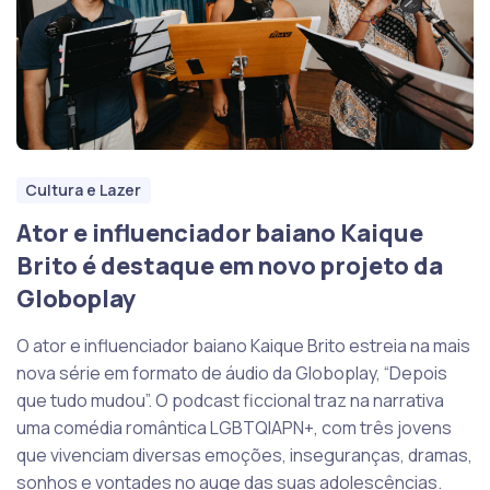
Cultura e Lazer
Ator e influenciador baiano Kaique
Brito é destaque em novo projeto da
Globoplay
O ator e influenciador baiano Kaique Brito estreia na mais
nova série em formato de áudio da Globoplay, “Depois
que tudo mudou”. O podcast ficcional traz na narrativa
uma comédia romântica LGBTQIAPN+, com três jovens
que vivenciam diversas emoções, inseguranças, dramas,
sonhos e vontades no auge das suas adolescências.