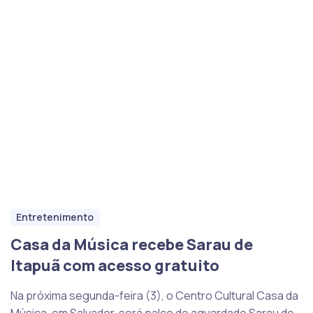
Entretenimento
Casa da Música recebe Sarau de
Itapuã com acesso gratuito
Na próxima segunda-feira (3), o Centro Cultural Casa da
Música, em Salvador, será palco do aguardado Sarau de