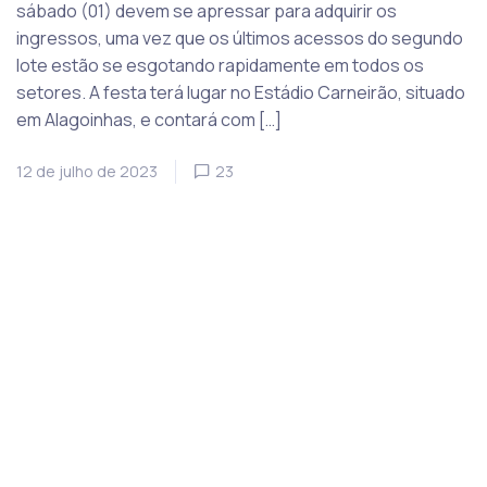
sábado (01) devem se apressar para adquirir os
ingressos, uma vez que os últimos acessos do segundo
lote estão se esgotando rapidamente em todos os
setores. A festa terá lugar no Estádio Carneirão, situado
em Alagoinhas, e contará com […]
12 de julho de 2023
23