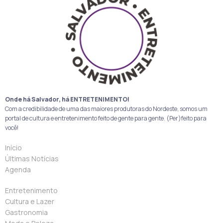
Onde há Salvador, há ENTRETENIMENTO!
Com a credibilidade de uma das maiores produtoras do Nordeste, somos um
portal de cultura e entretenimento feito de gente para gente. (Per)feito para
você!
Início
Últimas Notícias
Agenda
Entretenimento
Cultura e Lazer
Gastronomia