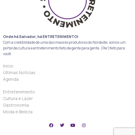
Onde há Salvador, há ENTRETENIMENTO!
Com a credibilidade de uma das maiores produtoras do Nordeste, somos um
portal de cultura e entretenimento feito de gente para gente. (Per)feito para
você!
Início
Últimas Notícias
Agenda
Entretenimento
Cultura e Lazer
Gastronomia
Moda e Beleza