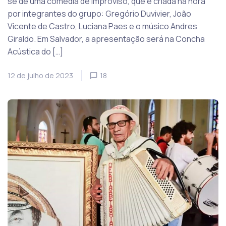
se de uma comédia de improviso, que é criada na hora
por integrantes do grupo: Gregório Duvivier, João
Vicente de Castro, Luciana Paes e o músico Andres
Giraldo. Em Salvador, a apresentação será na Concha
Acústica do […]
12 de julho de 2023
18