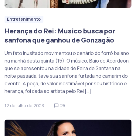
Entretenimento
Herança do Rei: Musico busca por
sanfona que ganhou de Gonzagão
Um fato inusitado movimentou o cenário do forró baiano
na manhã desta quinta (15). O músico, Baio do Acordeon,
que se apresentou na cidade de Feira de Santana na
noite passada, teve sua sanfona furtada no camarim do
evento. A peça, de valor inestimável por seu histórico e
herança, foi dada ao artista pelo Rei […]
12 de julho de 2023
25