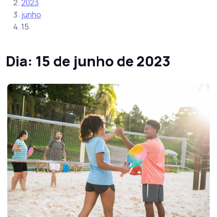
2023
junho
15
Dia:
15 de junho de 2023