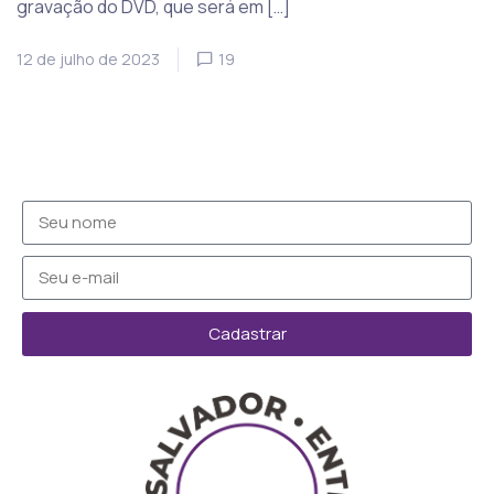
gravação do DVD, que será em […]
12 de julho de 2023
19
Cadastrar