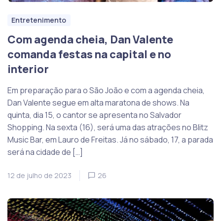
Entretenimento
Com agenda cheia, Dan Valente
comanda festas na capital e no
interior
Em preparação para o São João e com a agenda cheia,
Dan Valente segue em alta maratona de shows. Na
quinta, dia 15, o cantor se apresenta no Salvador
Shopping. Na sexta (16), será uma das atrações no Blitz
Music Bar, em Lauro de Freitas. Já no sábado, 17, a parada
será na cidade de […]
12 de julho de 2023
26