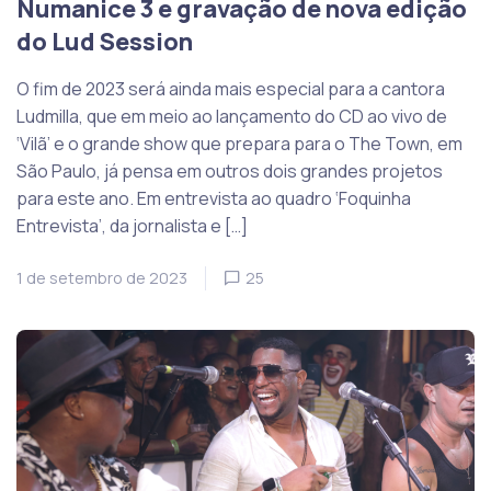
Numanice 3 e gravação de nova edição
do Lud Session
O fim de 2023 será ainda mais especial para a cantora
Ludmilla, que em meio ao lançamento do CD ao vivo de
‘Vilã’ e o grande show que prepara para o The Town, em
São Paulo, já pensa em outros dois grandes projetos
para este ano. Em entrevista ao quadro ‘Foquinha
Entrevista’, da jornalista e […]
1 de setembro de 2023
25