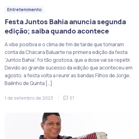
Entretenimento
Festa Juntos Bahia anuncia segunda
edição; saiba quando acontece
A vibe positiva e o clima de fim de tarde que tomaram
conta da Chácara Baluarte na primeira edição da festa
“Juntos Bahia”, foi tão gostosa, que a dose vai se repetir.
Devido ao grande sucesso da edição que aconteceu em
agosto, a festa volta a reunir as bandas Filhos de Jorge,
Bailinho de Quinta […]
1 de setembro de 2023
37