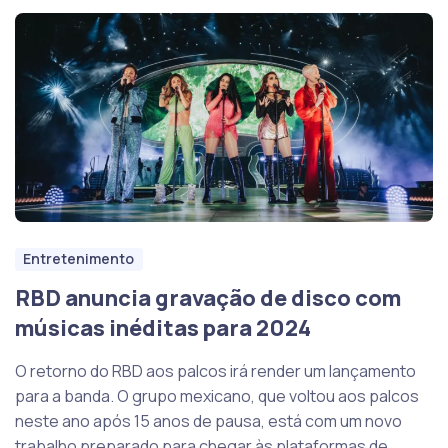
Entretenimento
RBD anuncia gravação de disco com
músicas inéditas para 2024
O retorno do RBD aos palcos irá render um lançamento
para a banda. O grupo mexicano, que voltou aos palcos
neste ano após 15 anos de pausa, está com um novo
trabalho preparado para chegar às plataformas de