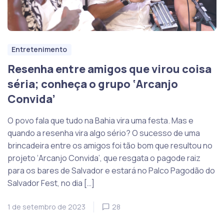
Entretenimento
Resenha entre amigos que virou coisa
séria; conheça o grupo ‘Arcanjo
Convida’
O povo fala que tudo na Bahia vira uma festa. Mas e
quando a resenha vira algo sério? O sucesso de uma
brincadeira entre os amigos foi tão bom que resultou no
projeto ‘Arcanjo Convida’, que resgata o pagode raiz
para os bares de Salvador e estará no Palco Pagodão do
Salvador Fest, no dia […]
1 de setembro de 2023
28