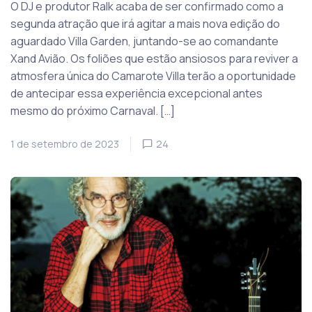
O DJ e produtor Ralk acaba de ser confirmado como a
segunda atração que irá agitar a mais nova edição do
aguardado Villa Garden, juntando-se ao comandante
Xand Avião. Os foliões que estão ansiosos para reviver a
atmosfera única do Camarote Villa terão a oportunidade
de antecipar essa experiência excepcional antes
mesmo do próximo Carnaval. […]
1 de setembro de 2023
24