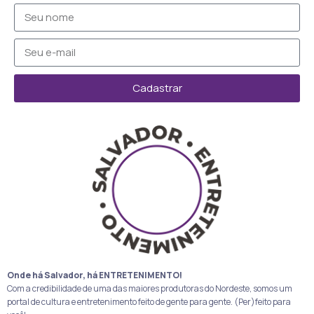
Cadastrar
Onde há Salvador, há ENTRETENIMENTO!
Com a credibilidade de uma das maiores produtoras do Nordeste, somos um
portal de cultura e entretenimento feito de gente para gente. (Per)feito para