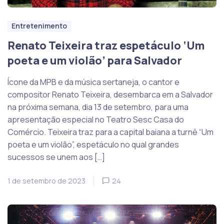
Entretenimento
Renato Teixeira traz espetáculo ‘Um
poeta e um violão’ para Salvador
Ícone da MPB e da música sertaneja, o cantor e
compositor Renato Teixeira, desembarca em a Salvador
na próxima semana, dia 13 de setembro, para uma
apresentação especial no Teatro Sesc Casa do
Comércio. Teixeira traz para a capital baiana a turnê “Um
poeta e um violão”, espetáculo no qual grandes
sucessos se unem aos […]
1 de setembro de 2023
24