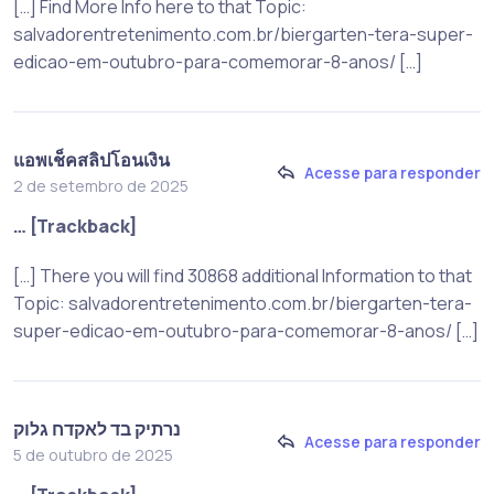
[…] Find More Info here to that Topic:
salvadorentretenimento.com.br/biergarten-tera-super-
edicao-em-outubro-para-comemorar-8-anos/ […]
แอพเช็คสลิปโอนเงิน
Acesse para responder
2 de setembro de 2025
… [Trackback]
[…] There you will find 30868 additional Information to that
Topic: salvadorentretenimento.com.br/biergarten-tera-
super-edicao-em-outubro-para-comemorar-8-anos/ […]
נרתיק בד לאקדח גלוק
Acesse para responder
5 de outubro de 2025