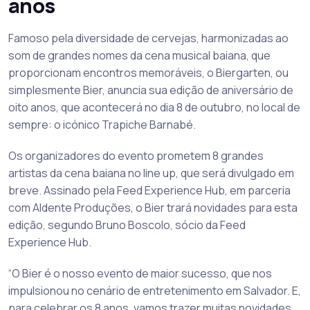
anos
Famoso pela diversidade de cervejas, harmonizadas ao
som de grandes nomes da cena musical baiana, que
proporcionam encontros memoráveis, o Biergarten, ou
simplesmente Bier, anuncia sua edição de aniversário de
oito anos, que acontecerá no dia 8 de outubro, no local de
sempre: o icónico Trapiche Barnabé.
Os organizadores do evento prometem 8 grandes
artistas da cena baiana no line up, que será divulgado em
breve. Assinado pela Feed Experience Hub, em parceria
com Aldente Produções, o Bier trará novidades para esta
edição, segundo Bruno Boscolo, sócio da Feed
Experience Hub.
“O Bier é o nosso evento de maior sucesso, que nos
impulsionou no cenário de entretenimento em Salvador. E,
para celebrar os 8 anos, vamos trazer muitas novidades.