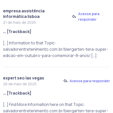
empresa assistência
Acesse para
informática lisboa
responder
21 de maio de 2025
… [Trackback]
[…] Information to that Topic:
salvadorentretenimento.com.br/biergarten-tera-super-
edicao-em-outubro-para-comemorar-8-anos/ […]
expert seo las vegas
Acesse para responder
26 de maio de 2025
… [Trackback]
[…] Find More Information here on that Topic:
salvadorentretenimento.com.br/biergarten-tera-super-