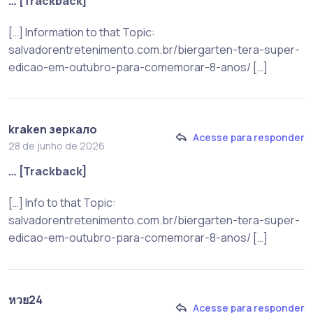
… [Trackback]
[…] Information to that Topic:
salvadorentretenimento.com.br/biergarten-tera-super-
edicao-em-outubro-para-comemorar-8-anos/ […]
kraken зеркало
Acesse para responder
28 de junho de 2026
… [Trackback]
[…] Info to that Topic:
salvadorentretenimento.com.br/biergarten-tera-super-
edicao-em-outubro-para-comemorar-8-anos/ […]
หวย24
Acesse para responder