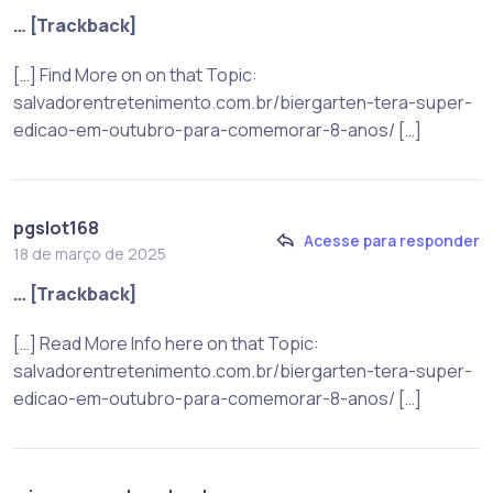
… [Trackback]
[…] Find More on on that Topic:
salvadorentretenimento.com.br/biergarten-tera-super-
edicao-em-outubro-para-comemorar-8-anos/ […]
pgslot168
Acesse para responder
18 de março de 2025
… [Trackback]
[…] Read More Info here on that Topic:
salvadorentretenimento.com.br/biergarten-tera-super-
edicao-em-outubro-para-comemorar-8-anos/ […]