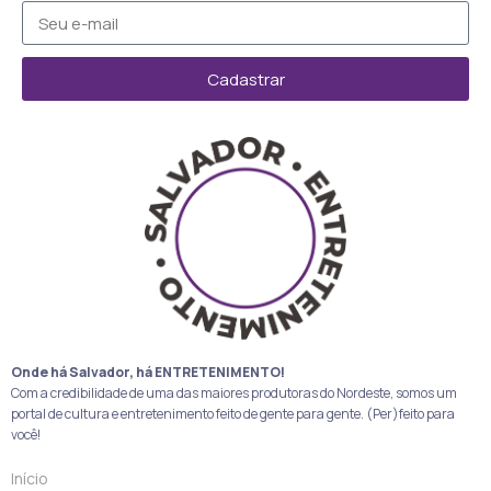
Cadastrar
Onde há Salvador, há ENTRETENIMENTO!
Com a credibilidade de uma das maiores produtoras do Nordeste, somos um
portal de cultura e entretenimento feito de gente para gente. (Per)feito para
você!
Início