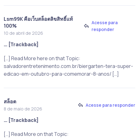
Lsm99K คือเว็บสล็อตลิขสิทธิ์แท้
Acesse para
100%
responder
10 de abril de 2026
… [Trackback]
[…] Read More here on that Topic:
salvadorentretenimento.com.br/biergarten-tera-super-
edicao-em-outubro-para-comemorar-8-anos/ […]
สล็อต
Acesse para responder
8 de maio de 2026
… [Trackback]
[…] Read More on that Topic: