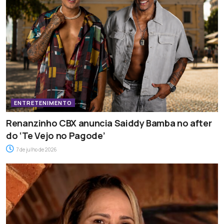
ENTRETENIMENTO
Renanzinho CBX anuncia Saiddy Bamba no after
do ‘Te Vejo no Pagode’
7 de julho de 2026