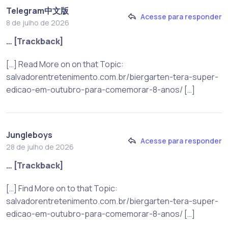
Telegram中文版
Acesse para responder
8 de julho de 2026
… [Trackback]
[…] Read More on on that Topic:
salvadorentretenimento.com.br/biergarten-tera-super-
edicao-em-outubro-para-comemorar-8-anos/ […]
Jungleboys
Acesse para responder
28 de julho de 2026
… [Trackback]
[…] Find More on to that Topic:
salvadorentretenimento.com.br/biergarten-tera-super-
edicao-em-outubro-para-comemorar-8-anos/ […]