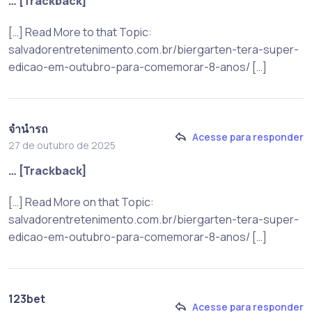
… [Trackback]
[…] Read More to that Topic:
salvadorentretenimento.com.br/biergarten-tera-super-
edicao-em-outubro-para-comemorar-8-anos/ […]
จำนำรถ
Acesse para responder
27 de outubro de 2025
… [Trackback]
[…] Read More on that Topic:
salvadorentretenimento.com.br/biergarten-tera-super-
edicao-em-outubro-para-comemorar-8-anos/ […]
123bet
Acesse para responder