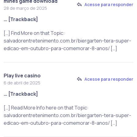
mines game download
Acesse para responder
28 de março de 2025
… [Trackback]
[…] Find More on that Topic:
salvadorentretenimento.com.br/biergarten-tera-super-
edicao-em-outubro-para-comemorar-8-anos/ […]
Play live casino
Acesse para responder
6 de abril de 2025
… [Trackback]
[…] Read More Info here on that Topic:
salvadorentretenimento.com.br/biergarten-tera-super-
edicao-em-outubro-para-comemorar-8-anos/ […]