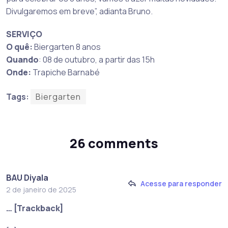
Divulgaremos em breve”, adianta Bruno.
SERVIÇO
O quê:
Biergarten 8 anos
Quando
: 08 de outubro, a partir das 15h
Onde:
Trapiche Barnabé
Tags:
Biergarten
26 comments
BAU Diyala
Acesse para responder
2 de janeiro de 2025
… [Trackback]