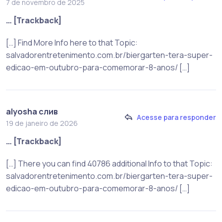
7 de novembro de 2025
… [Trackback]
[…] Find More Info here to that Topic:
salvadorentretenimento.com.br/biergarten-tera-super-
edicao-em-outubro-para-comemorar-8-anos/ […]
alyosha слив
Acesse para responder
19 de janeiro de 2026
… [Trackback]
[…] There you can find 40786 additional Info to that Topic:
salvadorentretenimento.com.br/biergarten-tera-super-
edicao-em-outubro-para-comemorar-8-anos/ […]