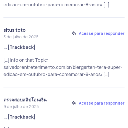
edicao-em-outubro-para-comemorar-8-anos/ […]
situs toto
Acesse para responder
3 de julho de 2025
… [Trackback]
[…] Info on that Topic:
salvadorentretenimento.com.br/biergarten-tera-super-
edicao-em-outubro-para-comemorar-8-anos/ […]
ตรวจสอบสลิปโอนเงิน
Acesse para responder
9 de julho de 2025
… [Trackback]