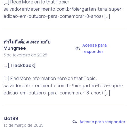
[…] Read More on to that Topic:
salvadorentretenimento.com.br/biergarten-tera-super-
edicao-em-outubro-para-comemorar-8-anos/ […]
ทำไมถึงต้องแทงหวยกับ
Acesse para
Mungmee
responder
3 de fevereiro de 2025
… [Trackback]
[…] Find More Information here on that Topic:
salvadorentretenimento.com.br/biergarten-tera-super-
edicao-em-outubro-para-comemorar-8-anos/ […]
slot99
Acesse para responder
13 de março de 2025