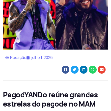
Redação
julho 1, 2026
PagodYANDo reúne grandes
estrelas do pagode no MAM