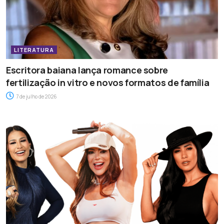
LITERATURA
Escritora baiana lança romance sobre
fertilização in vitro e novos formatos de família
7 de julho de 2026