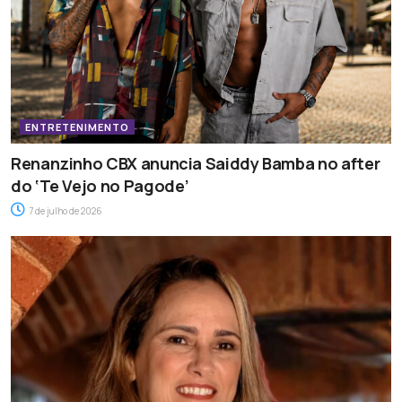
ENTRETENIMENTO
Renanzinho CBX anuncia Saiddy Bamba no after
do ‘Te Vejo no Pagode’
7 de julho de 2026