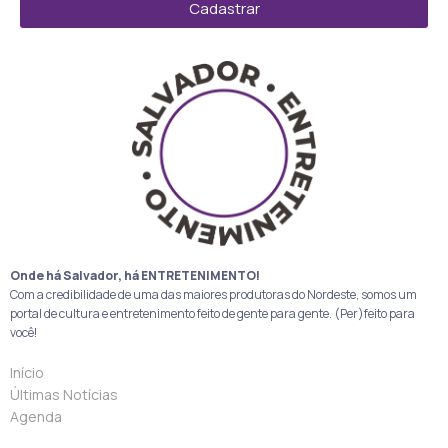
Cadastrar
Onde há Salvador, há ENTRETENIMENTO!
Com a credibilidade de uma das maiores produtoras do Nordeste, somos um
portal de cultura e entretenimento feito de gente para gente. (Per)feito para
você!
Início
Últimas Notícias
Agenda