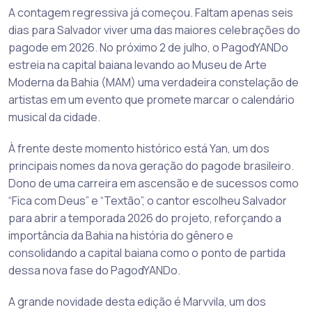
A contagem regressiva já começou. Faltam apenas seis
dias para Salvador viver uma das maiores celebrações do
pagode em 2026. No próximo 2 de julho, o PagodYANDo
estreia na capital baiana levando ao Museu de Arte
Moderna da Bahia (MAM) uma verdadeira constelação de
artistas em um evento que promete marcar o calendário
musical da cidade.
À frente deste momento histórico está Yan, um dos
principais nomes da nova geração do pagode brasileiro.
Dono de uma carreira em ascensão e de sucessos como
“Fica com Deus” e “Textão”, o cantor escolheu Salvador
para abrir a temporada 2026 do projeto, reforçando a
importância da Bahia na história do gênero e
consolidando a capital baiana como o ponto de partida
dessa nova fase do PagodYANDo.
A grande novidade desta edição é Marvvila, um dos