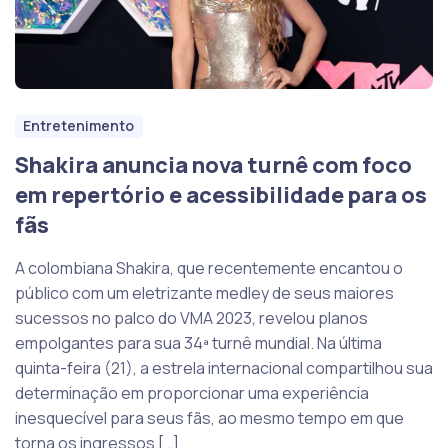
Entretenimento
Shakira anuncia nova turnê com foco
em repertório e acessibilidade para os
fãs
A colombiana Shakira, que recentemente encantou o
público com um eletrizante medley de seus maiores
sucessos no palco do VMA 2023, revelou planos
empolgantes para sua 34ª turnê mundial. Na última
quinta-feira (21), a estrela internacional compartilhou sua
determinação em proporcionar uma experiência
inesquecível para seus fãs, ao mesmo tempo em que
torna os ingressos […]