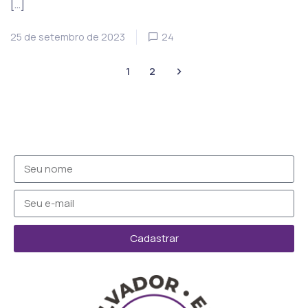
[…]
25 de setembro de 2023
24
1
2
Cadastrar