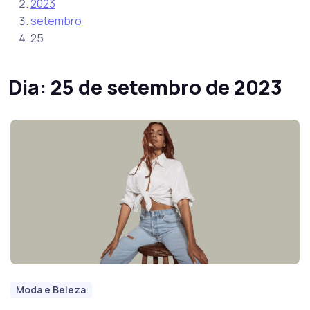
2023
setembro
25
Dia:
25 de setembro de 2023
Moda e Beleza