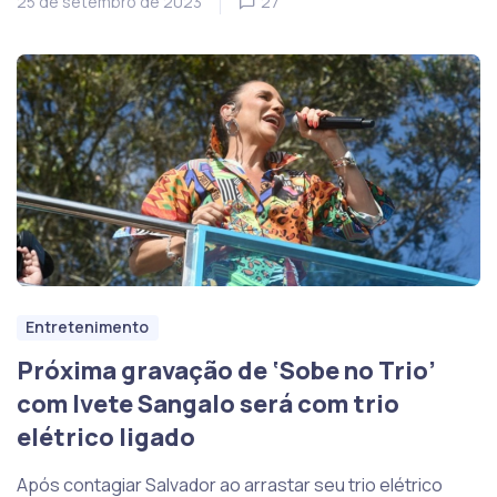
25 de setembro de 2023
27
Entretenimento
Próxima gravação de ‘Sobe no Trio’
com Ivete Sangalo será com trio
elétrico ligado
Após contagiar Salvador ao arrastar seu trio elétrico