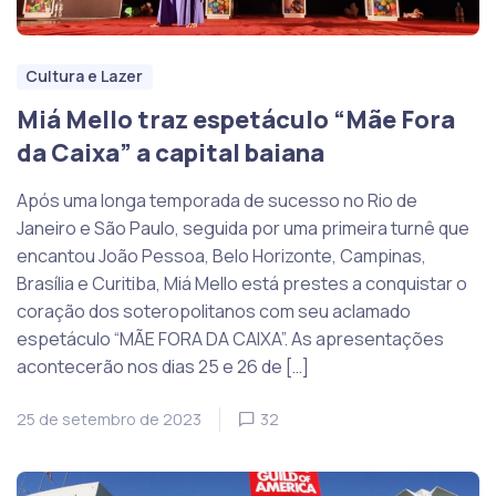
Cultura e Lazer
Miá Mello traz espetáculo “Mãe Fora
da Caixa” a capital baiana
Após uma longa temporada de sucesso no Rio de
Janeiro e São Paulo, seguida por uma primeira turnê que
encantou João Pessoa, Belo Horizonte, Campinas,
Brasília e Curitiba, Miá Mello está prestes a conquistar o
coração dos soteropolitanos com seu aclamado
espetáculo “MÃE FORA DA CAIXA”. As apresentações
acontecerão nos dias 25 e 26 de […]
25 de setembro de 2023
32