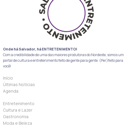
Onde há Salvador, há ENTRETENIMENTO!
Com a credibilidade de uma das maiores produtoras do Nordeste, somos um
portal de cultura e entretenimento feito de gente para gente. (Per)feito para
você!
Início
Últimas Notícias
Agenda
Entretenimento
Cultura e Lazer
Gastronomia
Moda e Beleza