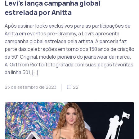
Levi’s lança campanha global
estrelada por Anitta
Após assinar looks exclusivos para as participações de
Anitta em eventos pré-Grammy, a Levi’s apresenta
campanha global estrelada pela artista. A parceria faz
parte das celebrações em torno dos 150 anos de criação
da 501 Original, modelo pioneiro do jeanswear da marca.
A ‘Girl from Rio’ foi fotografada com suas peças favoritas
da linha 501, […]
25 de setembro de 2023
22