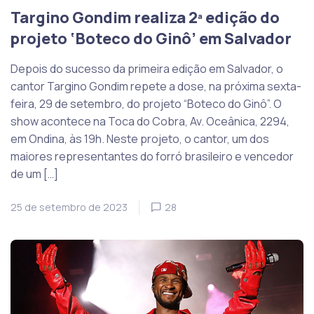
Targino Gondim realiza 2ª edição do
projeto ‘Boteco do Ginô’ em Salvador
Depois do sucesso da primeira edição em Salvador, o
cantor Targino Gondim repete a dose, na próxima sexta-
feira, 29 de setembro, do projeto “Boteco do Ginô”. O
show acontece na Toca do Cobra, Av. Oceânica, 2294,
em Ondina, às 19h. Neste projeto, o cantor, um dos
maiores representantes do forró brasileiro e vencedor
de um […]
25 de setembro de 2023
28