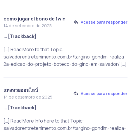
como jugar el bono de 1win
Acesse para responder
14 de setembro de 2025
… [Trackback]
[…] Read More to that Topic:
salvadorentretenimento.com.br/targino-gondim-realiza-
2a-edicao-do-projeto-boteco-do-gino-em-salvador/ […]
แทงหวยออนไลน์
Acesse para responder
14 de dezembro de 2025
… [Trackback]
[…] Read More Info here to that Topic:
salvadorentretenimento.com.br/targino-gondim-realiza-