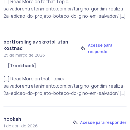
[…] Read More on to that Topic:
salvadorentretenimento.com.br/targino-gondim-realiza-
2a-edicao-do-projeto-boteco-do-gino-em-salvador/ […]
bortforsling av skrotbil utan
Acesse para
kostnad
responder
25 de março de 2026
… [Trackback]
[…] Read More on that Topic:
salvadorentretenimento.com.br/targino-gondim-realiza-
2a-edicao-do-projeto-boteco-do-gino-em-salvador/ […]
hookah
Acesse para responder
1 de abril de 2026