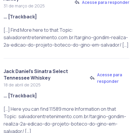
Acesse para responder
31 de março de 2025
… [Trackback]
[…] Find More here to that Topic:
salvadorentretenimento.com.br/targino-gondim-realiza-
2a-edicao-do-projeto-boteco-do-gino-em-salvador/ […]
Jack Daniel’s Sinatra Select
Acesse para
Tennessee Whiskey
responder
18 de abril de 2025
… [Trackback]
[…] Here you can find 11589 more Information on that
Topic: salvadorentretenimento.com.br/targino-gondim-
realiza-2a-edicao-do-projeto-boteco-do-gino-em-
salvador/ […]