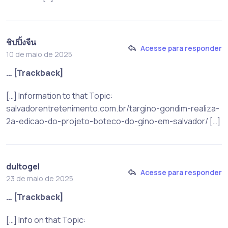
ชิปปิ้งจีน
Acesse para responder
10 de maio de 2025
… [Trackback]
[…] Information to that Topic:
salvadorentretenimento.com.br/targino-gondim-realiza-
2a-edicao-do-projeto-boteco-do-gino-em-salvador/ […]
dultogel
Acesse para responder
23 de maio de 2025
… [Trackback]
[…] Info on that Topic: