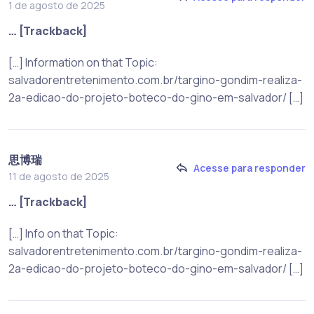
1 de agosto de 2025
… [Trackback]
[…] Information on that Topic:
salvadorentretenimento.com.br/targino-gondim-realiza-
2a-edicao-do-projeto-boteco-do-gino-em-salvador/ […]
思博瑞
Acesse para responder
11 de agosto de 2025
… [Trackback]
[…] Info on that Topic:
salvadorentretenimento.com.br/targino-gondim-realiza-
2a-edicao-do-projeto-boteco-do-gino-em-salvador/ […]