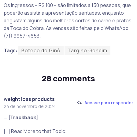
Os ingressos – R$ 100 – são limitados a 150 pessoas, que
poderão assistir à apresentação sentadas, enquanto
degustam alguns dos melhores cortes de carne e pratos
da Toca do Cobra. As vendas são feitas pelo WhatsApp
(71) 9957-4653.
Tags:
Boteco do Ginô
Targino Gondim
28 comments
weight loss products
Acesse para responder
24 de novembro de 2024
… [Trackback]
[…] Read More to that Topic: