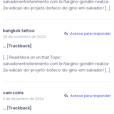
salvadorentretenimento.com.br/targino-gondim-realiza-
2a-edicao-do-projeto-boteco-do-gino-em-salvador/ […]
bangkok tattoo
Acesse para responder
28 de novembro de 2024
… [Trackback]
[…] Read More on on that Topic:
salvadorentretenimento.com.br/targino-gondim-realiza-
2a-edicao-do-projeto-boteco-do-gino-em-salvador/ […]
cam coins
Acesse para responder
5 de dezembro de 2024
… [Trackback]