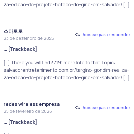
2a-edicao-do-projeto-boteco-do-gino-em-salvador/ […]
스타토토
Acesse para responder
23 de dezembro de 2025
… [Trackback]
[…] There you will find 37191 more Info to that Topic:
salvadorentretenimento.com.br/targino-gondim-realiza-
2a-edicao-do-projeto-boteco-do-gino-em-salvador/ […]
redes wireless empresa
Acesse para responder
25 de fevereiro de 2026
… [Trackback]