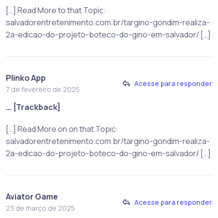
[…] Read More to that Topic:
salvadorentretenimento.com.br/targino-gondim-realiza-
2a-edicao-do-projeto-boteco-do-gino-em-salvador/ […]
Plinko App
Acesse para responder
7 de fevereiro de 2025
… [Trackback]
[…] Read More on on that Topic:
salvadorentretenimento.com.br/targino-gondim-realiza-
2a-edicao-do-projeto-boteco-do-gino-em-salvador/ […]
Aviator Game
Acesse para responder
23 de março de 2025