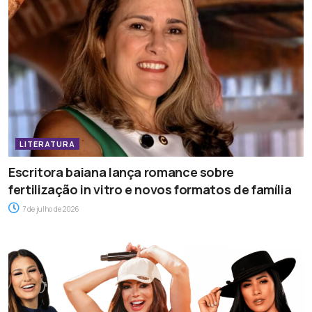
LITERATURA
Escritora baiana lança romance sobre
fertilização in vitro e novos formatos de família
7 de julho de 2026