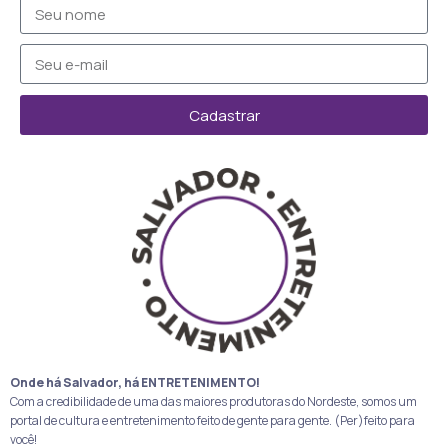
Cadastrar
Onde há Salvador, há ENTRETENIMENTO!
Com a credibilidade de uma das maiores produtoras do Nordeste, somos um
portal de cultura e entretenimento feito de gente para gente. (Per)feito para
você!