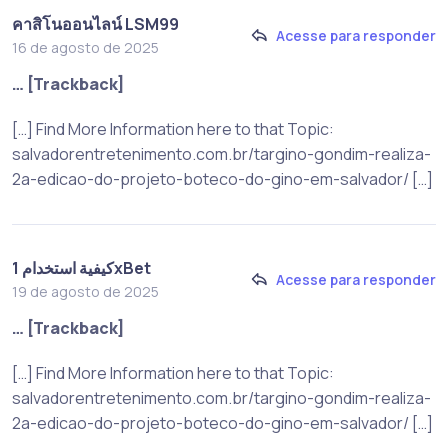
คาสิโนออนไลน์ LSM99
Acesse para responder
16 de agosto de 2025
… [Trackback]
[…] Find More Information here to that Topic:
salvadorentretenimento.com.br/targino-gondim-realiza-
2a-edicao-do-projeto-boteco-do-gino-em-salvador/ […]
كيفية استخدام 1xBet
Acesse para responder
19 de agosto de 2025
… [Trackback]
[…] Find More Information here to that Topic:
salvadorentretenimento.com.br/targino-gondim-realiza-
2a-edicao-do-projeto-boteco-do-gino-em-salvador/ […]