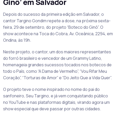
Ginô’ em Salvador
Depois do sucesso da primeira edição em Salvador, o
cantor Targino Gondim repete a dose, na próxima sexta-
feira, 29 de setembro, do projeto “Boteco do Ginô”. O
show acontece na Toca do Cobra, Av. Oceânica, 2294, em
Ondina, às 19h.
Neste projeto, o cantor, um dos maiores representantes
do forró brasileiro e vencedor de um Grammy Latino,
homenageia grandes sucessos tocados nos botecos de
todo o País, como “A Dama de Vermelho”, “Vou Rifar Meu
Coração”, “Torturas de Amor” e “Do Jeito Que a Vida Quer”.
O projeto teve o nome inspirado no nome do pai do
sanfoneiro, Seu Targino, e já vem conquistando público
no YouTube e nas plataformas digitais, virando agora um
show especial que deve passar por outras cidades.