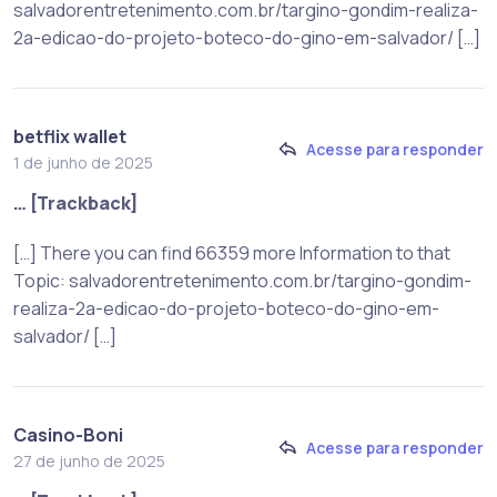
salvadorentretenimento.com.br/targino-gondim-realiza-
2a-edicao-do-projeto-boteco-do-gino-em-salvador/ […]
betflix wallet
Acesse para responder
1 de junho de 2025
… [Trackback]
[…] There you can find 66359 more Information to that
Topic: salvadorentretenimento.com.br/targino-gondim-
realiza-2a-edicao-do-projeto-boteco-do-gino-em-
salvador/ […]
Casino-Boni
Acesse para responder
27 de junho de 2025