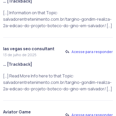
… [Trackback]
[…] Information on that Topic:
salvadorentretenimento.com.br/targino-gondim-realiza-
2a-edicao-do-projeto-boteco-do-gino-em-salvador/ […]
las vegas seo consultant
Acesse para responder
13 de julho de 2025
… [Trackback]
[…] Read More Info here to that Topic:
salvadorentretenimento.com.br/targino-gondim-realiza-
2a-edicao-do-projeto-boteco-do-gino-em-salvador/ […]
Aviator Game
Acesse para responder