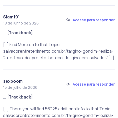
Siam191
Acesse para responder
18 de junho de 2026
… [Trackback]
[…] Find More on to that Topic:
salvadorentretenimento.com.br/targino-gondim-realiza-
2a-edicao-do-projeto-boteco-do-gino-em-salvador/ […]
sexboom
Acesse para responder
15 de julho de 2026
… [Trackback]
[…] There you will find 56225 additional Info to that Topic:
salvadorentretenimento.com.br/targino-gondim-realiza-