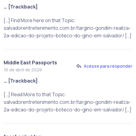
… [Trackback]
[…] Find More here on that Topic:
salvadorentretenimento.com.br/targino-gondim-realiza-
2a-edicao-do-projeto-boteco-do-gino-em-salvador/ […]
Middle East Passports
Acesse para responder
16 de abril de 2026
… [Trackback]
[…] Read More to that Topic:
salvadorentretenimento.com.br/targino-gondim-realiza-
2a-edicao-do-projeto-boteco-do-gino-em-salvador/ […]