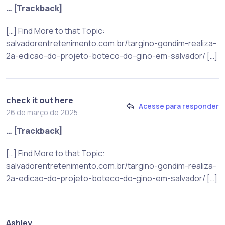
… [Trackback]
[…] Find More to that Topic:
salvadorentretenimento.com.br/targino-gondim-realiza-
2a-edicao-do-projeto-boteco-do-gino-em-salvador/ […]
check it out here
Acesse para responder
26 de março de 2025
… [Trackback]
[…] Find More to that Topic:
salvadorentretenimento.com.br/targino-gondim-realiza-
2a-edicao-do-projeto-boteco-do-gino-em-salvador/ […]
Ashley