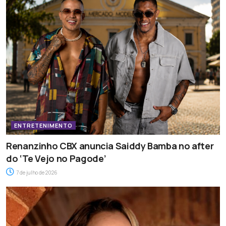
ENTRETENIMENTO
Renanzinho CBX anuncia Saiddy Bamba no after
do ‘Te Vejo no Pagode’
7 de julho de 2026