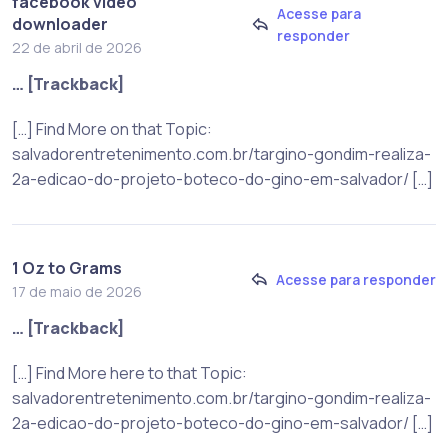
facebook video
Acesse para
downloader
responder
22 de abril de 2026
… [Trackback]
[…] Find More on that Topic:
salvadorentretenimento.com.br/targino-gondim-realiza-
2a-edicao-do-projeto-boteco-do-gino-em-salvador/ […]
1 Oz to Grams
Acesse para responder
17 de maio de 2026
… [Trackback]
[…] Find More here to that Topic:
salvadorentretenimento.com.br/targino-gondim-realiza-
2a-edicao-do-projeto-boteco-do-gino-em-salvador/ […]