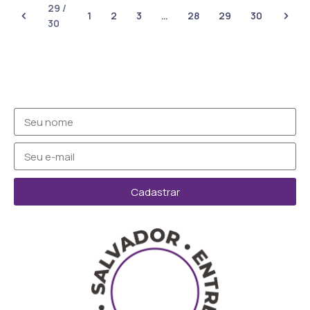
29 /
1
2
3
…
28
29
30
30
Cadastrar