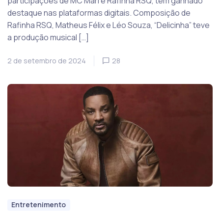
participações de MC Mari e Rafinha RSQ, tem ganhado
destaque nas plataformas digitais. Composição de
Rafinha RSQ, Matheus Félix e Léo Souza, “Delicinha” teve
a produção musical […]
2 de setembro de 2024
28
Entretenimento