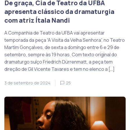
De graça, Cia de Teatro da UFBA
apresenta clássico da dramaturgia
com atriz Ítala Nandi
A Companhia de Teatro da UFBA vai apresentar
temporada da peça “A Visita da Velha Senhora”, no Teatro
Martim Gonçalves, de sexta a domingo entre 6 e 29 de
setembro, sempre às 19 horas. Com texto original do
dramaturgo suíço Friedrich Dürrenmatt, a peça tem
direção de Gil Vicente Tavares e tem no elenco a […]
3 de setembro de 2024
25