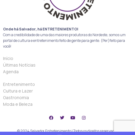
Onde há Salvador, há ENTRETENIMENTO!
Com a credibilidade de uma das maiores produtoras do Nordeste, somos um
portal de cultura e entretenimento feito de gente para gente. (Per)feito para
você!
Início
Últimas Notícias
Agenda
Entretenimento
Cultura e Lazer
Gastronomia
Moda e Beleza
© 2024 Salvador Entretenimento | Todos os direitos reservados