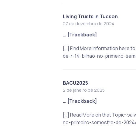
Living Trusts in Tucson
27 de dezembro de 2024
… [Trackback]
[…] Find More Information here 
de-r-14-bilhao-no-primeiro-sem
BACU2025
2 de janeiro de 2025
… [Trackback]
[…] Read More on that Topic: s
no-primeiro-semestre-de-2024/