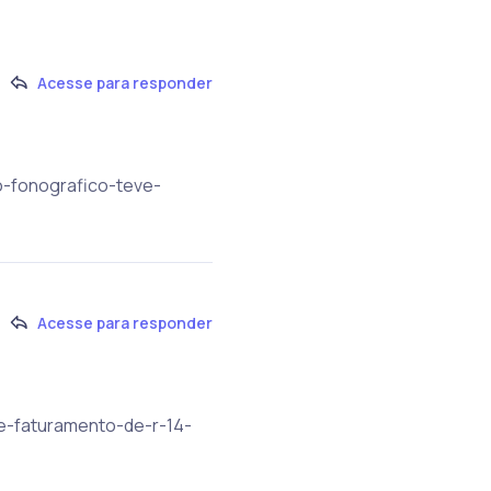
Acesse para responder
do-fonografico-teve-
Acesse para responder
ve-faturamento-de-r-14-