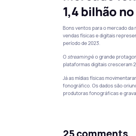
1,4 bilhão n
Bons ventos para o mercado da m
vendas físicas e digitais repre
período de 2023.
O
streaming
é o grande protagon
plataformas digitais cresceram
Já as mídias físicas movimentar
fonográfico. Os dados são oriund
produtoras fonográficas e grava
25 comments