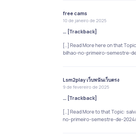
free cams
10 de janeiro de 2025
… [Trackback]
[…] Read More here on that Top
bilhao-no-primeiro-semestre-de
Lsm2play เว็บพนันเว็บตรง
9 de fevereiro de 2025
… [Trackback]
[…] Read More to that Topic: s
no-primeiro-semestre-de-2024/