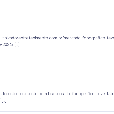
ic: salvadorentretenimento.com.br/mercado-fonografico-te
-2024/ […]
alvadorentretenimento.com.br/mercado-fonografico-teve-fat
 […]