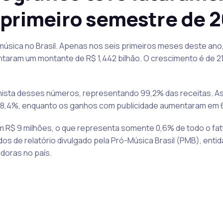
o primeiro semestre de 
úsica no Brasil. Apenas nos seis primeiros meses deste ano,
sentaram um montante de R$ 1,442 bilhão. O crescimento é de
ista desses números, representando 99,2% das receitas. As
 28,4%, enquanto os ganhos com publicidade aumentaram em 
am R$ 9 milhões, o que representa somente 0,6% de todo o f
os de relatório divulgado pela Pró-Música Brasil (PMB), ent
doras no país.