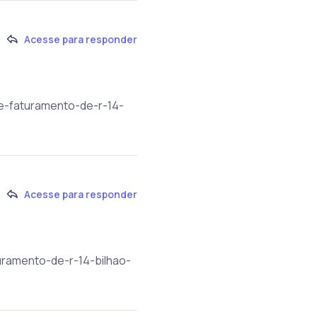
Acesse para responder
ve-faturamento-de-r-14-
Acesse para responder
uramento-de-r-14-bilhao-