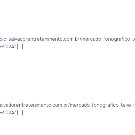
 Topic: salvadorentretenimento.com.br/mercado-fonografico-
-2024/ […]
: salvadorentretenimento.com.br/mercado-fonografico-teve-
-2024/ […]