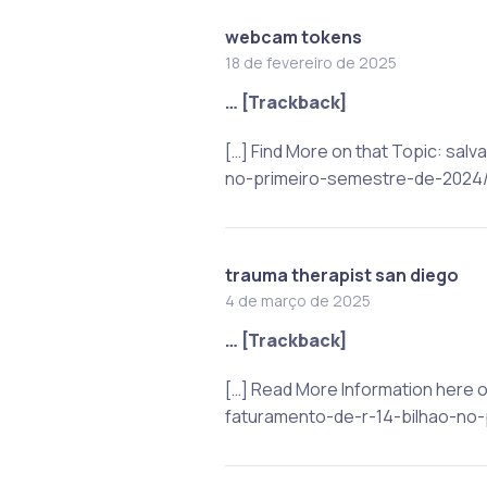
webcam tokens
18 de fevereiro de 2025
… [Trackback]
[…] Find More on that Topic: s
no-primeiro-semestre-de-2024/
trauma therapist san diego
4 de março de 2025
… [Trackback]
[…] Read More Information here
faturamento-de-r-14-bilhao-no-