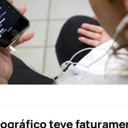
ográfico teve faturame