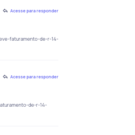
Acesse para responder
teve-faturamento-de-r-14-
Acesse para responder
faturamento-de-r-14-