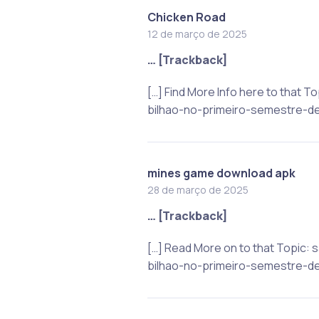
Chicken Road
12 de março de 2025
… [Trackback]
[…] Find More Info here to that
bilhao-no-primeiro-semestre-de
mines game download apk
28 de março de 2025
… [Trackback]
[…] Read More on to that Topic
bilhao-no-primeiro-semestre-de