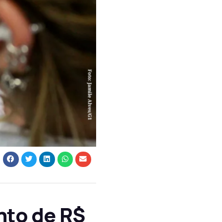
nto de R$