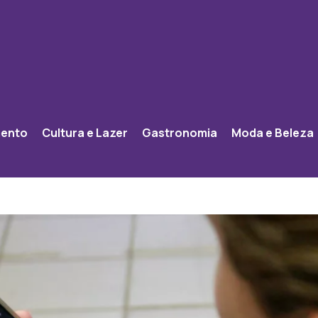
mento
Cultura e Lazer
Gastronomia
Moda e Beleza