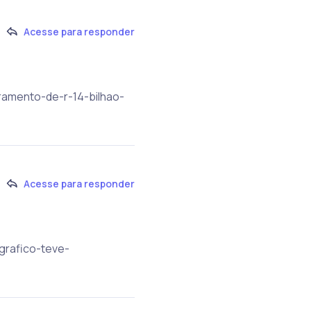
Acesse para responder
ramento-de-r-14-bilhao-
Acesse para responder
grafico-teve-