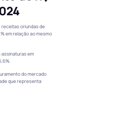
2024
 receitas oriundas de
 21% em relação ao mesmo
 assinaturas em
6,6%.
aturamento do mercado
idade que representa