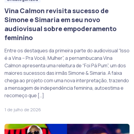
Vina Calmon revisita sucesso de
Simone e Simaria em seu novo
audiovisual sobre empoderamento
feminino
Entre os destaques da primeira parte do audiovisual “Isso
é a Vina – Pra Você, Mulher”, a pernambucana Vina
Calmon apresenta uma releitura de “Foi Pá Pum”, um dos
maiores sucessos das irmãs Simone & Simaria. A faixa
chega ao projeto com uma nova interpretação, trazendo
a mensagem de independência feminina, autoestima e
recomeço que […]
1 de julho de 2026