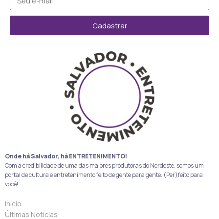
Cadastrar
Onde há Salvador, há ENTRETENIMENTO!
Com a credibilidade de uma das maiores produtoras do Nordeste, somos um
portal de cultura e entretenimento feito de gente para gente. (Per)feito para
você!
Início
Últimas Notícias