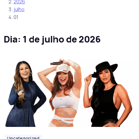
2026
julho
01
Dia:
1 de julho de 2026
Uncategorized