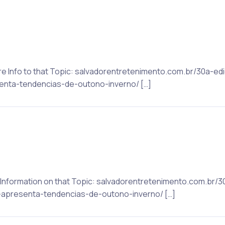
ore Info to that Topic: salvadorentretenimento.com.br/30a-
nta-tendencias-de-outono-inverno/ […]
e Information on that Topic: salvadorentretenimento.com.br
presenta-tendencias-de-outono-inverno/ […]