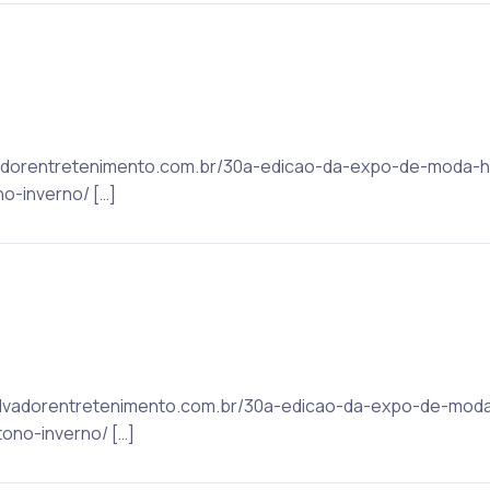
alvadorentretenimento.com.br/30a-edicao-da-expo-de-moda
o-inverno/ […]
: salvadorentretenimento.com.br/30a-edicao-da-expo-de-mo
ono-inverno/ […]