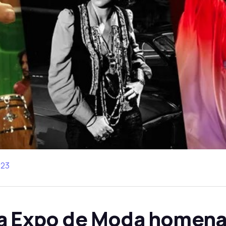
023
da Expo de Moda homena