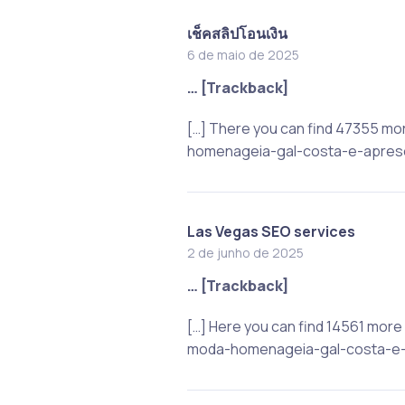
เช็คสลิปโอนเงิน
6 de maio de 2025
… [Trackback]
[…] There you can find 47355 m
homenageia-gal-costa-e-aprese
Las Vegas SEO services
2 de junho de 2025
… [Trackback]
[…] Here you can find 14561 mor
moda-homenageia-gal-costa-e-a