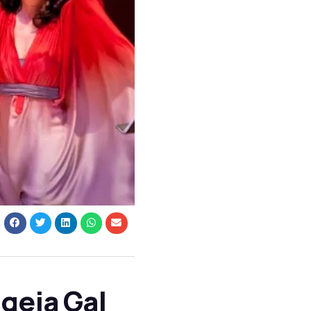
geia Gal