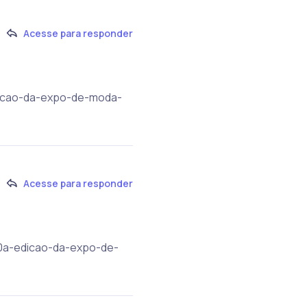
Acesse para responder
edicao-da-expo-de-moda-
Acesse para responder
/30a-edicao-da-expo-de-