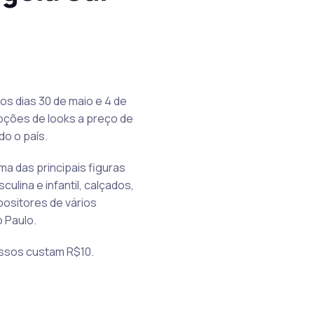
os dias 30 de maio e 4 de
opções de looks a preço de
do o país.
a das principais figuras
ulina e infantil, calçados,
positores de vários
 Paulo.
ressos custam R$10.