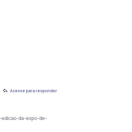
Acesse para responder
30a-edicao-da-expo-de-