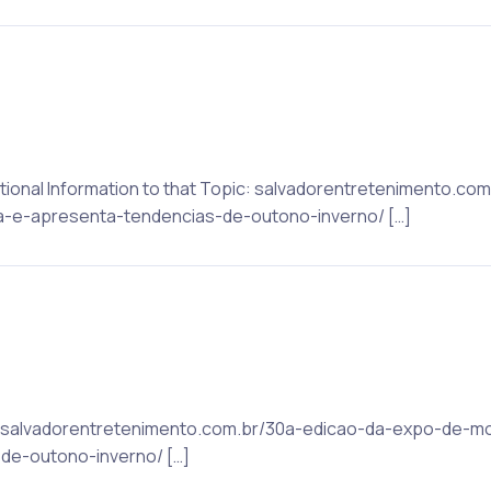
ditional Information to that Topic: salvadorentretenimento.c
e-apresenta-tendencias-de-outono-inverno/ […]
ic: salvadorentretenimento.com.br/30a-edicao-da-expo-de-
de-outono-inverno/ […]