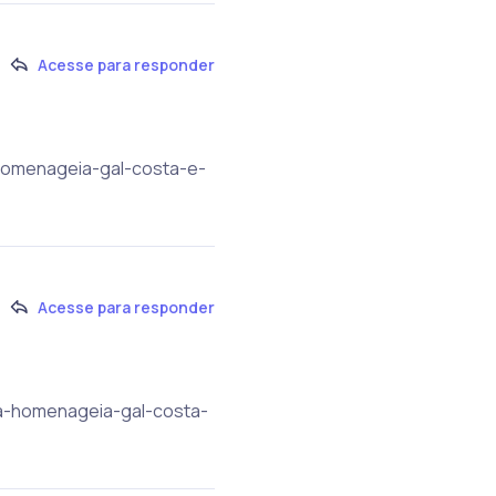
Acesse para responder
-homenageia-gal-costa-e-
Acesse para responder
da-homenageia-gal-costa-