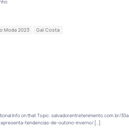
unho
o Moda 2023
Gal Costa
ditional Info on that Topic: salvadorentretenimento.com.br/
presenta-tendencias-de-outono-inverno/ […]