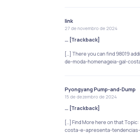
link
27 de novembro de 2024
… [Trackback]
[…] There you can find 98019 ad
de-moda-homenageia-gal-costa-
Pyongyang Pump-and-Dump
15 de dezembro de 2024
… [Trackback]
[…] Find More here on that Top
costa-e-apresenta-tendencias-