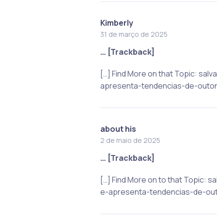
Kimberly
31 de março de 2025
… [Trackback]
[…] Find More on that Topic: s
apresenta-tendencias-de-outon
about his
2 de maio de 2025
… [Trackback]
[…] Find More on to that Topic
e-apresenta-tendencias-de-out