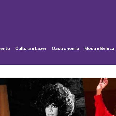
mento
Cultura e Lazer
Gastronomia
Moda e Beleza