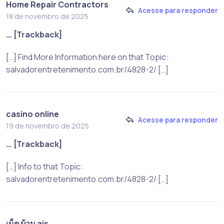
Home Repair Contractors
Acesse para responder
18 de novembro de 2025
… [Trackback]
[…] Find More Information here on that Topic:
salvadorentretenimento.com.br/4828-2/ […]
casino online
Acesse para responder
19 de novembro de 2025
… [Trackback]
[…] Info to that Topic:
salvadorentretenimento.com.br/4828-2/ […]
เน็ต บ้าน ais