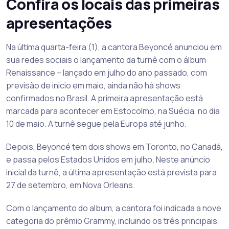
Confira os locais das primeiras
apresentações
Na última quarta-feira (1), a cantora Beyoncé anunciou em
sua redes sociais o lançamento da turnê com o álbum
Renaissance – lançado em julho do ano passado, com
previsão de inicio em maio, ainda não há shows
confirmados no Brasil. A primeira apresentação está
marcada para acontecer em Estocolmo, na Suécia, no dia
10 de maio. A turnê segue pela Europa até junho.
Depois, Beyoncé tem dois shows em Toronto, no Canadá,
e passa pelos Estados Unidos em julho. Neste anúncio
inicial da turnê, a última apresentação está prevista para
27 de setembro, em Nova Orleans.
Com o lançamento do album, a cantora foi indicada a nove
categoria do prêmio Grammy, incluindo os três principais,