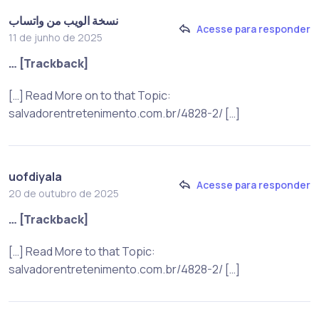
نسخة الويب من واتساب
Acesse para responder
11 de junho de 2025
… [Trackback]
[…] Read More on to that Topic:
salvadorentretenimento.com.br/4828-2/ […]
uofdiyala
Acesse para responder
20 de outubro de 2025
… [Trackback]
[…] Read More to that Topic:
salvadorentretenimento.com.br/4828-2/ […]