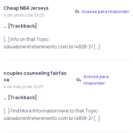
Cheap NBA Jerseys
Acesse para responder
9 de janeiro de 2025
… [Trackback]
[…] Info on that Topic:
salvadorentretenimento.com.br/4828-2/ […]
couples counseling fairfax
Acesse para
va
responder
4 de março de 2025
… [Trackback]
[…] Find More Information here to that Topic:
salvadorentretenimento.com.br/4828-2/ […]