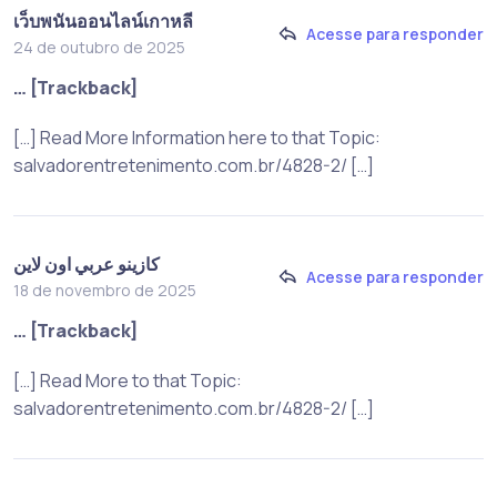
เว็บพนันออนไลน์เกาหลี
Acesse para responder
24 de outubro de 2025
… [Trackback]
[…] Read More Information here to that Topic:
salvadorentretenimento.com.br/4828-2/ […]
كازينو عربي اون لاين
Acesse para responder
18 de novembro de 2025
… [Trackback]
[…] Read More to that Topic:
salvadorentretenimento.com.br/4828-2/ […]