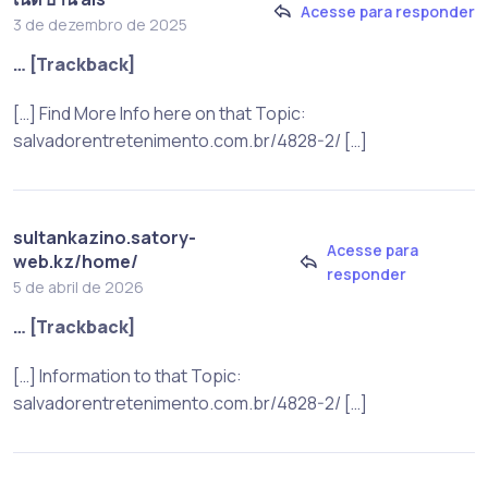
Acesse para responder
3 de dezembro de 2025
… [Trackback]
[…] Find More Info here on that Topic:
salvadorentretenimento.com.br/4828-2/ […]
sultankazino.satory-
Acesse para
web.kz/home/
responder
5 de abril de 2026
… [Trackback]
[…] Information to that Topic:
salvadorentretenimento.com.br/4828-2/ […]