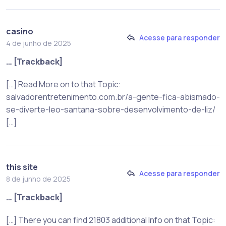
casino
Acesse para responder
4 de junho de 2025
… [Trackback]
[…] Read More on to that Topic:
salvadorentretenimento.com.br/a-gente-fica-abismado-
se-diverte-leo-santana-sobre-desenvolvimento-de-liz/
[…]
this site
Acesse para responder
8 de junho de 2025
… [Trackback]
[…] There you can find 21803 additional Info on that Topic: