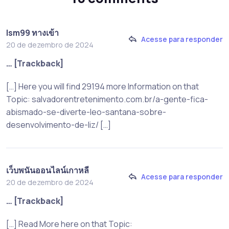
lsm99 ทางเข้า
Acesse para responder
20 de dezembro de 2024
… [Trackback]
[…] Here you will find 29194 more Information on that
Topic: salvadorentretenimento.com.br/a-gente-fica-
abismado-se-diverte-leo-santana-sobre-
desenvolvimento-de-liz/ […]
เว็บพนันออนไลน์เกาหลี
Acesse para responder
20 de dezembro de 2024
… [Trackback]
[…] Read More here on that Topic: