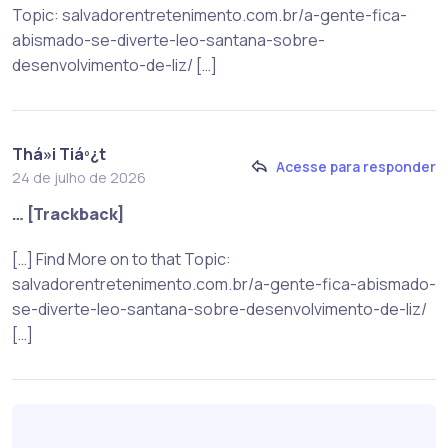
Topic: salvadorentretenimento.com.br/a-gente-fica-
abismado-se-diverte-leo-santana-sobre-
desenvolvimento-de-liz/ […]
Thá»i Tiáº¿t
Acesse para responder
24 de julho de 2026
… [Trackback]
[…] Find More on to that Topic:
salvadorentretenimento.com.br/a-gente-fica-abismado-
se-diverte-leo-santana-sobre-desenvolvimento-de-liz/
[…]