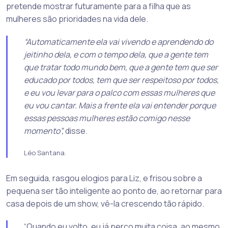
pretende mostrar futuramente para a filha que as
mulheres são prioridades na vida dele.
“Automaticamente ela vai vivendo e aprendendo do
jeitinho dela, e com o tempo dela, que a gente tem
que tratar todo mundo bem, que a gente tem que ser
educado por todos, tem que ser respeitoso por todos,
e eu vou levar para o palco com essas mulheres que
eu vou cantar. Mais a frente ela vai entender porque
essas pessoas mulheres estão comigo nesse
momento”,
disse.
Léo Santana.
Em seguida, rasgou elogios para Liz, e frisou sobre a
pequena ser tão inteligente ao ponto de, ao retornar para
casa depois de um show, vê-la crescendo tão rápido.
“Quando eu volto, eu já perco muita coisa, ao mesmo