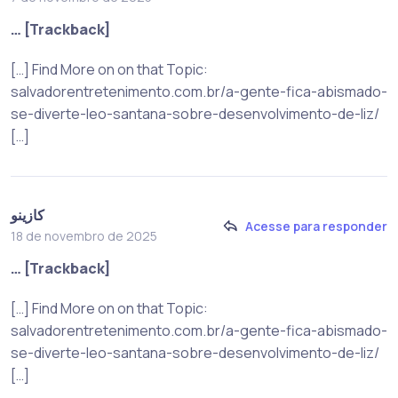
… [Trackback]
[…] Find More on on that Topic:
salvadorentretenimento.com.br/a-gente-fica-abismado-
se-diverte-leo-santana-sobre-desenvolvimento-de-liz/
[…]
كازينو
Acesse para responder
18 de novembro de 2025
… [Trackback]
[…] Find More on on that Topic:
salvadorentretenimento.com.br/a-gente-fica-abismado-
se-diverte-leo-santana-sobre-desenvolvimento-de-liz/
[…]