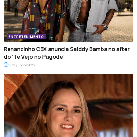
ENTRETENIMENTO
Renanzinho CBX anuncia Saiddy Bamba no after
do ‘Te Vejo no Pagode’
7 de julho de 2026