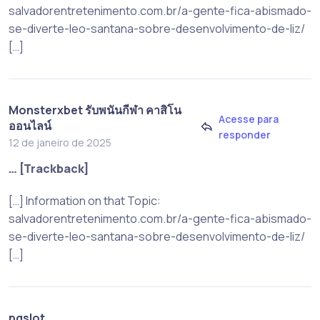
salvadorentretenimento.com.br/a-gente-fica-abismado-
se-diverte-leo-santana-sobre-desenvolvimento-de-liz/
[…]
Monsterxbet รับพนันกีฬา คาสิโน
Acesse para
ออนไลน์
responder
12 de janeiro de 2025
… [Trackback]
[…] Information on that Topic:
salvadorentretenimento.com.br/a-gente-fica-abismado-
se-diverte-leo-santana-sobre-desenvolvimento-de-liz/
[…]
pgslot