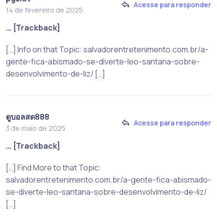
Acesse para responder
14 de fevereiro de 2025
… [Trackback]
[…] Info on that Topic: salvadorentretenimento.com.br/a-
gente-fica-abismado-se-diverte-leo-santana-sobre-
desenvolvimento-de-liz/ […]
ดูบอลสด888
Acesse para responder
3 de maio de 2025
… [Trackback]
[…] Find More to that Topic:
salvadorentretenimento.com.br/a-gente-fica-abismado-
se-diverte-leo-santana-sobre-desenvolvimento-de-liz/
[…]