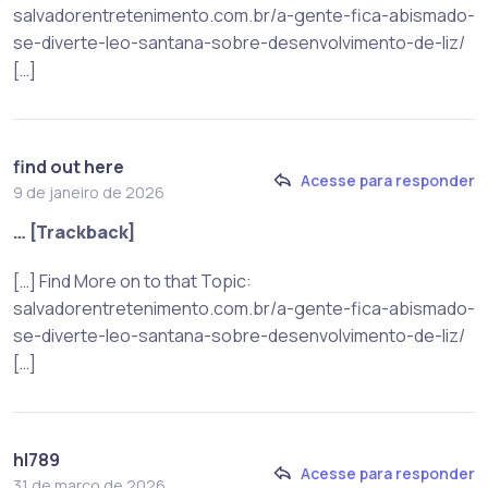
salvadorentretenimento.com.br/a-gente-fica-abismado-
se-diverte-leo-santana-sobre-desenvolvimento-de-liz/
[…]
find out here
Acesse para responder
9 de janeiro de 2026
… [Trackback]
[…] Find More on to that Topic:
salvadorentretenimento.com.br/a-gente-fica-abismado-
se-diverte-leo-santana-sobre-desenvolvimento-de-liz/
[…]
hl789
Acesse para responder
31 de março de 2026