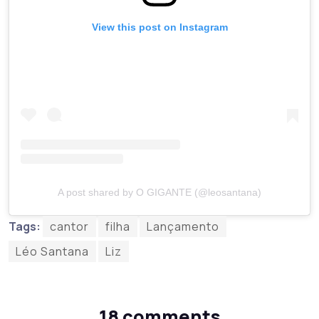
View this post on Instagram
A post shared by O GIGANTE (@leosantana)
Tags:
cantor
filha
Lançamento
Léo Santana
Liz
18 comments