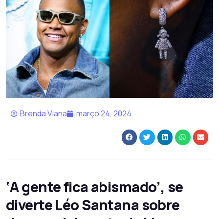
Brenda Viana
março 24, 2024
‘A gente fica abismado’, se
diverte Léo Santana sobre