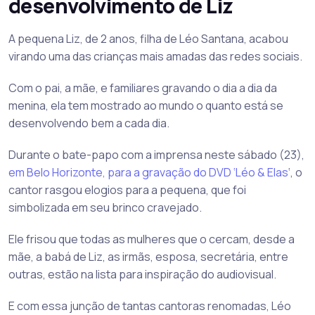
desenvolvimento de Liz
A pequena Liz, de 2 anos, filha de Léo Santana, acabou
virando uma das crianças mais amadas das redes sociais.
Com o pai, a mãe, e familiares gravando o dia a dia da
menina, ela tem mostrado ao mundo o quanto está se
desenvolvendo bem a cada dia.
Durante o bate-papo com a imprensa neste sábado (23),
em Belo Horizonte, para a gravação do DVD ‘Léo & Elas
‘, o
cantor rasgou elogios para a pequena, que foi
simbolizada em seu brinco cravejado.
Ele frisou que todas as mulheres que o cercam, desde a
mãe, a babá de Liz, as irmãs, esposa, secretária, entre
outras, estão na lista para inspiração do audiovisual.
E com essa junção de tantas cantoras renomadas, Léo