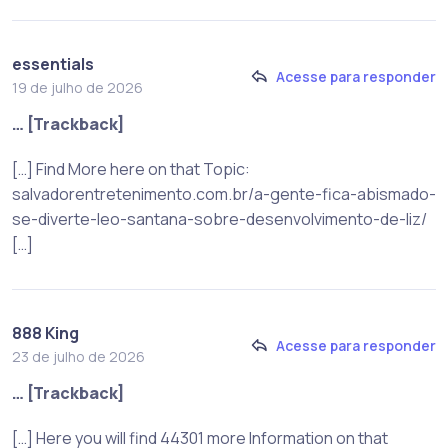
essentials
Acesse para responder
19 de julho de 2026
… [Trackback]
[…] Find More here on that Topic:
salvadorentretenimento.com.br/a-gente-fica-abismado-
se-diverte-leo-santana-sobre-desenvolvimento-de-liz/
[…]
888 King
Acesse para responder
23 de julho de 2026
… [Trackback]
[…] Here you will find 44301 more Information on that