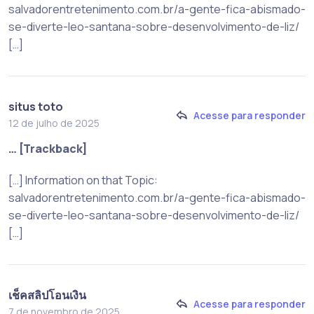
salvadorentretenimento.com.br/a-gente-fica-abismado-
se-diverte-leo-santana-sobre-desenvolvimento-de-liz/
[…]
situs toto
Acesse para responder
12 de julho de 2025
… [Trackback]
[…] Information on that Topic:
salvadorentretenimento.com.br/a-gente-fica-abismado-
se-diverte-leo-santana-sobre-desenvolvimento-de-liz/
[…]
เช็คสลิปโอนเงิน
Acesse para responder
7 de novembro de 2025