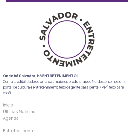
Onde há Salvador, há ENTRETENIMENTO!
Com a credibilidade de uma das maiores produtoras do Nordeste, somos um
portal de cultura e entretenimento feito de gente para gente. (Per)feito para
você!
Início
Últimas Notícias
Agenda
Entretenimento