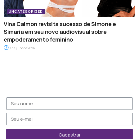
UNCATEGORIZED
Vina Calmon revisita sucesso de Simone e
Simaria em seu novo audiovisual sobre
empoderamento feminino
1 de julho de 2026
Cadastrar