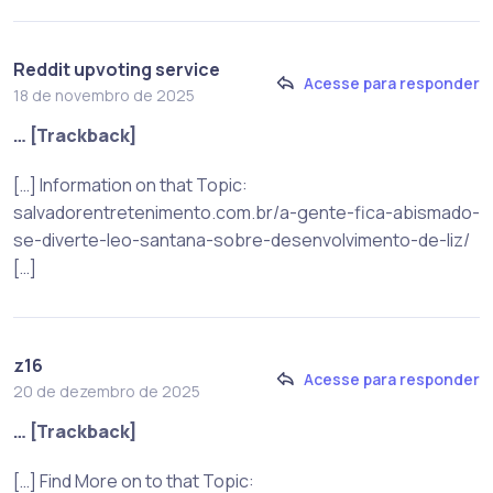
Reddit upvoting service
Acesse para responder
18 de novembro de 2025
… [Trackback]
[…] Information on that Topic:
salvadorentretenimento.com.br/a-gente-fica-abismado-
se-diverte-leo-santana-sobre-desenvolvimento-de-liz/
[…]
z16
Acesse para responder
20 de dezembro de 2025
… [Trackback]
[…] Find More on to that Topic: