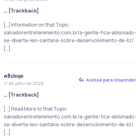
… [Trackback]
[…] Information on that Topic:
salvadorentretenimento.com.br/a-gente-fica-abismado-
se-diverte-leo-santana-sobre-desenvolvimento-de-liz/
[…]
คลิปหลุด
Acesse para responder
11 de julho de 2026
… [Trackback]
[…] Read More to that Topic:
salvadorentretenimento.com.br/a-gente-fica-abismado-
se-diverte-leo-santana-sobre-desenvolvimento-de-liz/
[…]