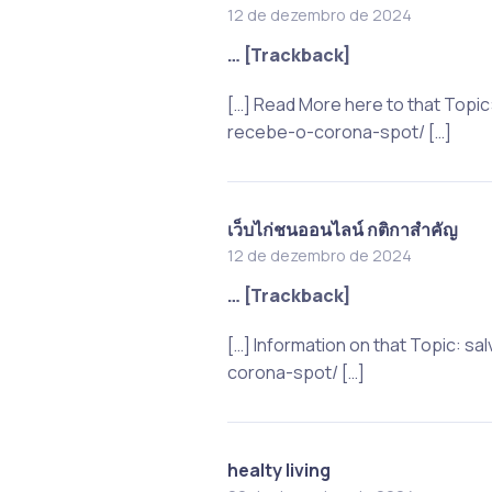
12 de dezembro de 2024
… [Trackback]
[…] Read More here to that Top
recebe-o-corona-spot/ […]
เว็บไก่ชนออนไลน์ กติกาสำคัญ
12 de dezembro de 2024
… [Trackback]
[…] Information on that Topic:
corona-spot/ […]
healty living