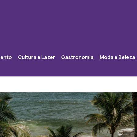
mento
Cultura e Lazer
Gastronomia
Moda e Beleza