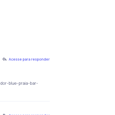
Acesse para responder
dor-blue-praia-bar-