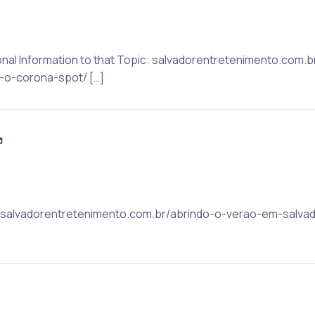
itional Information to that Topic: salvadorentretenimento.com
-o-corona-spot/ […]
ง
c: salvadorentretenimento.com.br/abrindo-o-verao-em-salvad