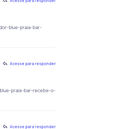
Acesse para responder
dor-blue-praia-bar-
Acesse para responder
-blue-praia-bar-recebe-o-
Acesse para responder