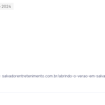
o 2024
ic: salvadorentretenimento.com.br/abrindo-o-verao-em-salva