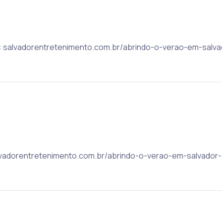
ic: salvadorentretenimento.com.br/abrindo-o-verao-em-salva
 salvadorentretenimento.com.br/abrindo-o-verao-em-salvador