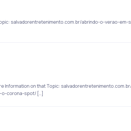
 Topic: salvadorentretenimento.com.br/abrindo-o-verao-em-s
re Information on that Topic: salvadorentretenimento.com.b
-o-corona-spot/ […]