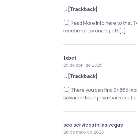
… [Trackback]
[…] Read More Info here to that
recebe-o-corona-spot/ […]
1xbet
25 de abril de 2025
… [Trackback]
[…] There you can find 94865 mo
salvador-blue-praia-bar-recebe
seo services in las vegas
26 de maio de 2025