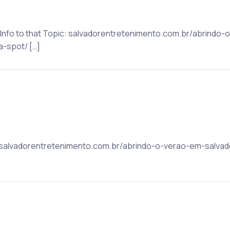
re Info to that Topic: salvadorentretenimento.com.br/abrindo
-spot/ […]
c: salvadorentretenimento.com.br/abrindo-o-verao-em-salvad