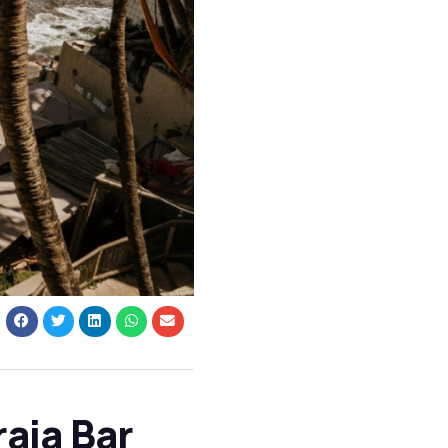
aia Bar