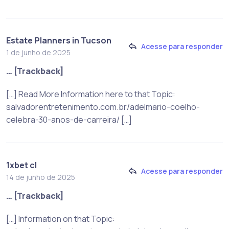
Estate Planners in Tucson
Acesse para responder
1 de junho de 2025
… [Trackback]
[…] Read More Information here to that Topic:
salvadorentretenimento.com.br/adelmario-coelho-
celebra-30-anos-de-carreira/ […]
1xbet cl
Acesse para responder
14 de junho de 2025
… [Trackback]
[…] Information on that Topic: