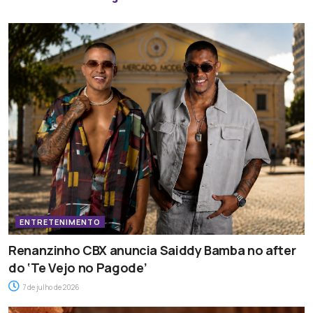
ENTRETENIMENTO
Renanzinho CBX anuncia Saiddy Bamba no after
do ‘Te Vejo no Pagode’
7 de julho de 2026