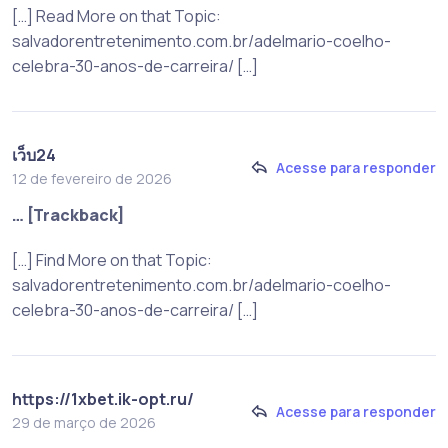
[…] Read More on that Topic:
salvadorentretenimento.com.br/adelmario-coelho-
celebra-30-anos-de-carreira/ […]
เว็บ24
Acesse para responder
12 de fevereiro de 2026
… [Trackback]
[…] Find More on that Topic:
salvadorentretenimento.com.br/adelmario-coelho-
celebra-30-anos-de-carreira/ […]
https://1xbet.ik-opt.ru/
Acesse para responder
29 de março de 2026