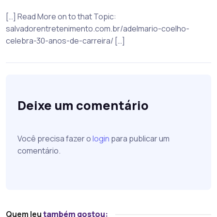
[…] Read More on to that Topic:
salvadorentretenimento.com.br/adelmario-coelho-
celebra-30-anos-de-carreira/ […]
Deixe um comentário
Você precisa fazer o
login
para publicar um
comentário.
Quem leu
também gostou: