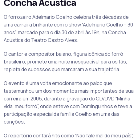
Concha Acústica
O forrozeiro Adelmario Coelho celebra três décadas de
uma carreira brilhante com o show “Adelmario Coelho – 30
anos”, marcado para o dia 30 de abril às 19h, na Concha
Acústica do Teatro Castro Alves.
O cantor e compositor baiano, figura icônica do forró
brasileiro, promete uma noite inesquecível para os fãs,
repleta de sucessos que marcaram a sua trajetória.
O evento é uma volta emocionante ao palco que
testemunhou um dos momentos mais importantes de sua
carreira em 2006, durante a gravação do CD/DVD “Minha
vida, meu forró”, onde esteve com Dominguinhos e teve a
participação especial da família Coelho em uma das
canções.
O repertório contará hits como “Não fale mal do meu país”,