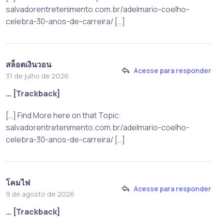
salvadorentretenimento.com.br/adelmario-coelho-
celebra-30-anos-de-carreira/ […]
สล็อตเงินวอน
Acesse para responder
31 de julho de 2026
… [Trackback]
[…] Find More here on that Topic:
salvadorentretenimento.com.br/adelmario-coelho-
celebra-30-anos-de-carreira/ […]
โคมไฟ
Acesse para responder
9 de agosto de 2026
… [Trackback]