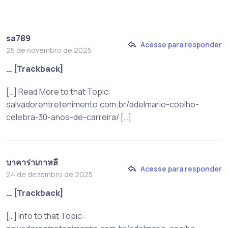
sa789
Acesse para responder
25 de novembro de 2025
… [Trackback]
[…] Read More to that Topic:
salvadorentretenimento.com.br/adelmario-coelho-
celebra-30-anos-de-carreira/ […]
บาคาร่าเกาหลี
Acesse para responder
24 de dezembro de 2025
… [Trackback]
[…] Info to that Topic: