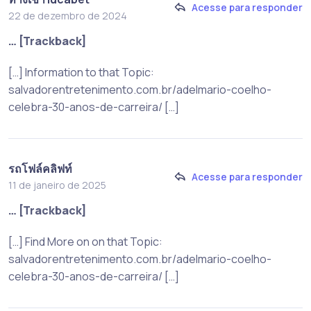
Acesse para responder
22 de dezembro de 2024
… [Trackback]
[…] Information to that Topic:
salvadorentretenimento.com.br/adelmario-coelho-
celebra-30-anos-de-carreira/ […]
รถโฟล์คลิฟท์
Acesse para responder
11 de janeiro de 2025
… [Trackback]
[…] Find More on on that Topic:
salvadorentretenimento.com.br/adelmario-coelho-
celebra-30-anos-de-carreira/ […]