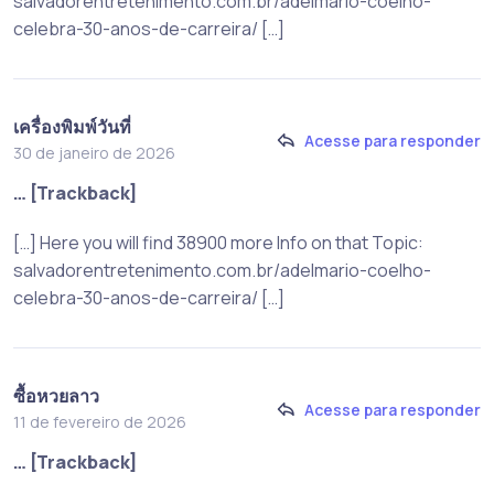
salvadorentretenimento.com.br/adelmario-coelho-
celebra-30-anos-de-carreira/ […]
เครื่องพิมพ์วันที่
Acesse para responder
30 de janeiro de 2026
… [Trackback]
[…] Here you will find 38900 more Info on that Topic:
salvadorentretenimento.com.br/adelmario-coelho-
celebra-30-anos-de-carreira/ […]
ซื้อหวยลาว
Acesse para responder
11 de fevereiro de 2026
… [Trackback]