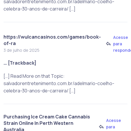
salvadorentretenimento.com.br/adelmario-coelho-
celebra-30-anos-de-carreira/ […]
https://wulcancasinos.com/games/book-
Acesse
of-ra
para
respond
3 de julho de 2025
… [Trackback]
[…] Read More on that Topic:
salvadorentretenimento.com.br/adelmario-coelho-
celebra-30-anos-de-carreira/ […]
Purchasing Ice Cream Cake Cannabis
Acesse
Strain Online In Perth Western
para
Australia