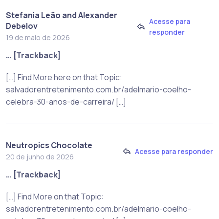
Stefania Leão and Alexander
Acesse para
Debelov
responder
19 de maio de 2026
… [Trackback]
[…] Find More here on that Topic:
salvadorentretenimento.com.br/adelmario-coelho-
celebra-30-anos-de-carreira/ […]
Neutropics Chocolate
Acesse para responder
20 de junho de 2026
… [Trackback]
[…] Find More on that Topic:
salvadorentretenimento.com.br/adelmario-coelho-