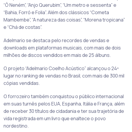
“Ô Neném”, “Anjo Querubim”, “Um metro e sessenta” e
“Bahia, Forró e Folia”. Além dos clássicos “Cometa
Mambembe”, “A natureza das coisas”, “Morena tropicana”
e “Chá de costas”.
Adelmario se destaca pelo recordes de vendas e
downloads em plataformas musicais, com mais de dois
milhões de discos vendidos em mais de 25 álbuns.
O projeto “Adelmario Coelho Acústico” alcançou o 24º
lugar no ranking de vendas no Brasil, com mais de 300 mil
cópias vendidas.
O forrozeiro também conquistou o público internacional
em suas turnês pelos EUA, Espanha, Itália e França, além
de receber 30 títulos de cidadania e ter sua trajetória de
vida registrada em um livro que enaltece o povo
nordestino.