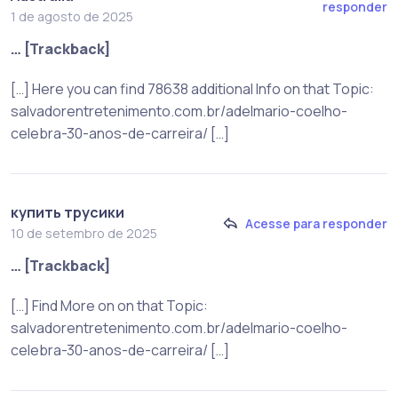
responder
1 de agosto de 2025
… [Trackback]
[…] Here you can find 78638 additional Info on that Topic:
salvadorentretenimento.com.br/adelmario-coelho-
celebra-30-anos-de-carreira/ […]
купить трусики
Acesse para responder
10 de setembro de 2025
… [Trackback]
[…] Find More on on that Topic:
salvadorentretenimento.com.br/adelmario-coelho-
celebra-30-anos-de-carreira/ […]