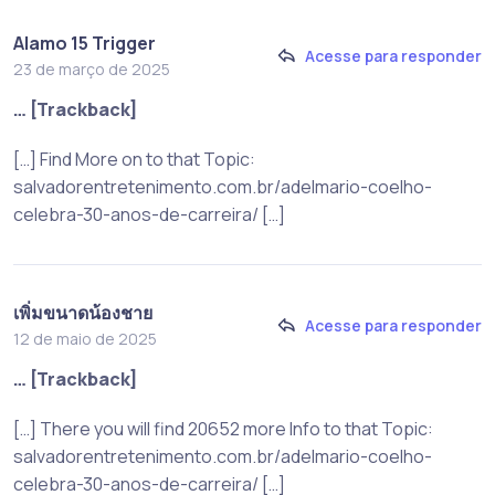
Alamo 15 Trigger
Acesse para responder
23 de março de 2025
… [Trackback]
[…] Find More on to that Topic:
salvadorentretenimento.com.br/adelmario-coelho-
celebra-30-anos-de-carreira/ […]
เพิ่มขนาดน้องชาย
Acesse para responder
12 de maio de 2025
… [Trackback]
[…] There you will find 20652 more Info to that Topic:
salvadorentretenimento.com.br/adelmario-coelho-
celebra-30-anos-de-carreira/ […]