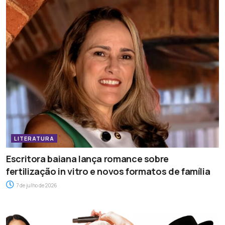
LITERATURA
Escritora baiana lança romance sobre
fertilização in vitro e novos formatos de família
7 de julho de 2026