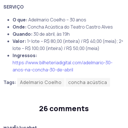
SERVIÇO
O que:
Adelmario Coelho – 30 anos
Onde:
Concha Acústica do Teatro Castro Alves
Quando:
30 de abril, às 19h
Valor:
1º lote – R$ 80,00 (inteira) / R$ 40,00 (meia); 2º
lote – R$ 100,00 (inteira) / R$ 50,00 (meia)
Ingressos:
https://www.bilheteriadigital.com/adelmario-30-
anos-na-concha-30-de-abril
Tags:
Adelmario Coelho
concha acústica
26 comments
ทางเข้า lucabet