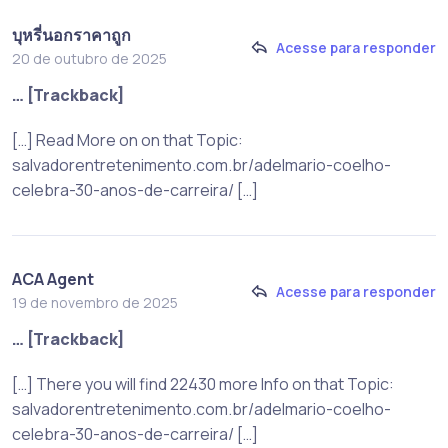
บุหรี่นอกราคาถูก
Acesse para responder
20 de outubro de 2025
… [Trackback]
[…] Read More on on that Topic:
salvadorentretenimento.com.br/adelmario-coelho-
celebra-30-anos-de-carreira/ […]
ACA Agent
Acesse para responder
19 de novembro de 2025
… [Trackback]
[…] There you will find 22430 more Info on that Topic:
salvadorentretenimento.com.br/adelmario-coelho-
celebra-30-anos-de-carreira/ […]