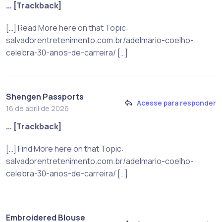
… [Trackback]
[…] Read More here on that Topic:
salvadorentretenimento.com.br/adelmario-coelho-
celebra-30-anos-de-carreira/ […]
Shengen Passports
Acesse para responder
16 de abril de 2026
… [Trackback]
[…] Find More here on that Topic:
salvadorentretenimento.com.br/adelmario-coelho-
celebra-30-anos-de-carreira/ […]
Embroidered Blouse