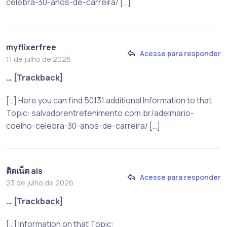
celebra-30-anos-de-carreira/ […]
myflixerfree
Acesse para responder
11 de julho de 2026
… [Trackback]
[…] Here you can find 50131 additional Information to that
Topic: salvadorentretenimento.com.br/adelmario-
coelho-celebra-30-anos-de-carreira/ […]
ติดเน็ต ais
Acesse para responder
23 de julho de 2026
… [Trackback]
[…] Information on that Topic: