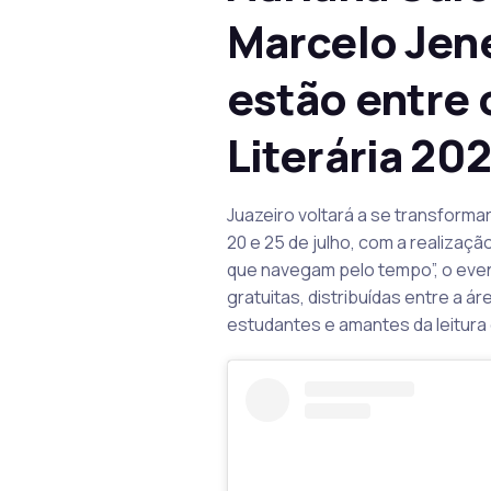
Marcelo Jene
estão entre 
Literária 20
Juazeiro voltará a se transformar
20 e 25 de julho, com a realizaçã
que navegam pelo tempo”, o even
gratuitas, distribuídas entre a á
estudantes e amantes da leitura 