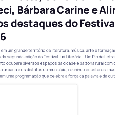
ci, Bárbara Carine e Ali
os destaques do Festiva
26
 em um grande território de literatura, música, arte e formação
o da segunda edição do Festival Juá Literária – Um Rio de Letr
to ocupará diversos espaços da cidade e da zona rural com c
rea urbana e os distritos do município, reunindo escritores, m
em uma programação que celebra a força da palavra e da cultu