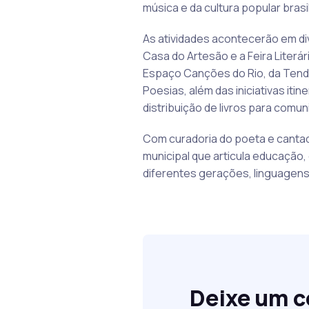
música e da cultura popular brasil
As atividades acontecerão em div
Casa do Artesão e a Feira Literár
Espaço Canções do Rio, da Tend
Poesias, além das iniciativas itin
distribuição de livros para comun
Com curadoria do poeta e cantad
municipal que articula educação,
diferentes gerações, linguagens
Deixe um 