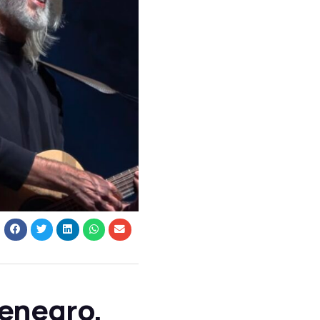
enegro,