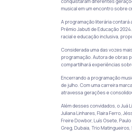
conquistaram diferentes geraçõe
musical em um encontro sobre cri
A programação literária contará 
Prêmio Jabuti de Educação 2024. E
racial e educação inclusiva, pro
Considerada uma das vozes mais r
programação. Autora de obras p
compartilhará experiências sobre
Encerrando a programação music
de julho. Com uma carreira marca
atravessa gerações e consolidou
Além desses convidados, o Juá Li
Juliana Linhares, Flaira Ferro, Jé
Freire Dowbor, Luís Osete, Paulo 
Greg, Dubaia, Trio Matingueiros,