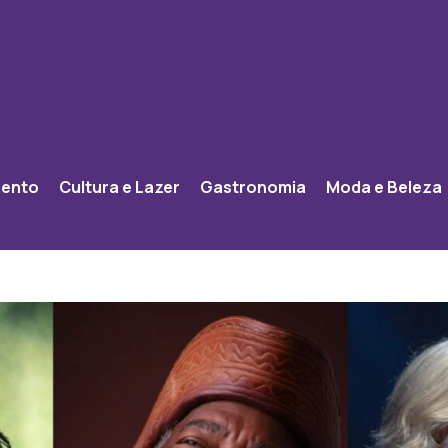
mento
Cultura e Lazer
Gastronomia
Moda e Beleza