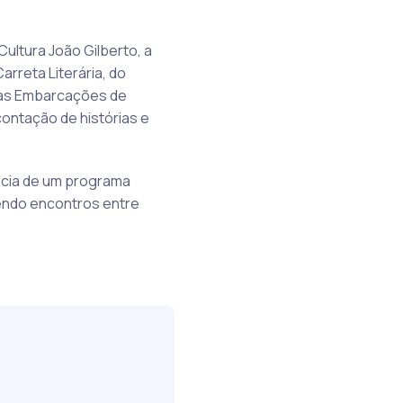
ultura João Gilberto, a
arreta Literária, do
das Embarcações de
 contação de histórias e
ância de um programa
vendo encontros entre