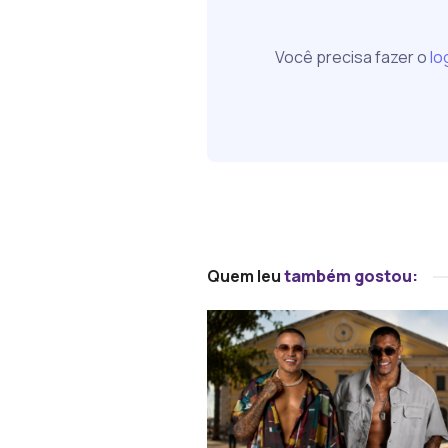
Você precisa fazer o
lo
Quem leu
também gostou: