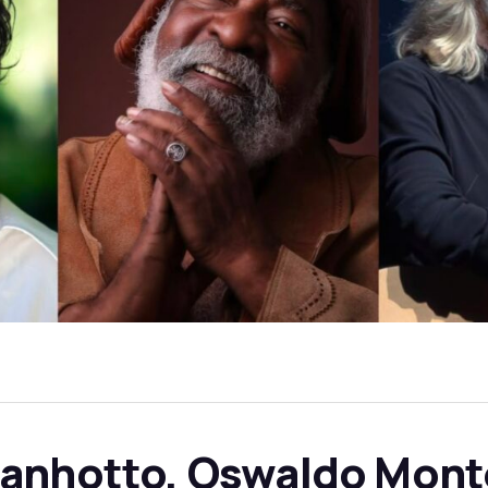
canhotto, Oswaldo Mont