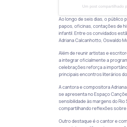
Um post compartilhado p
Ao longo de seis dias, o público
papos, oficinas, contações de hi
infantil. Entre os convidados e
Adriana Calcanhotto, Oswaldo Mo
Além de reunir artistas e escrito
a integrar oficialmente a progra
celebrações reforça a importânci
principais encontros literários do
A cantora e compositora Adriana 
se apresenta no Espaço Canções 
sensibilidade às margens do Rio S
compartilhando reflexões sobre o
Outro destaque é o cantor e com