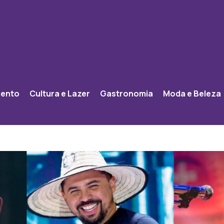
mento
Cultura e Lazer
Gastronomia
Moda e Beleza