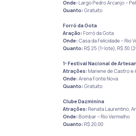
Onde:
Largo Pedro Arcanjo – Pe
Quanto:
Gratuito
Forró da Gota
Aração:
Forró da Gota
Onde:
Casa da Felicidade – Rio 
Quanto:
R$ 25 (1º lote), R$ 30 (2
1º Festival Nacional de Artesa
Atrações:
Mariene de Castro e 
Onde:
Arena Fonte Nova
Quanto:
Gratuito
Clube Dazminina
Atrações:
Renata Laurentino, An
Onde:
Bombar – Rio Vermelho
Quanto:
R$ 20,00