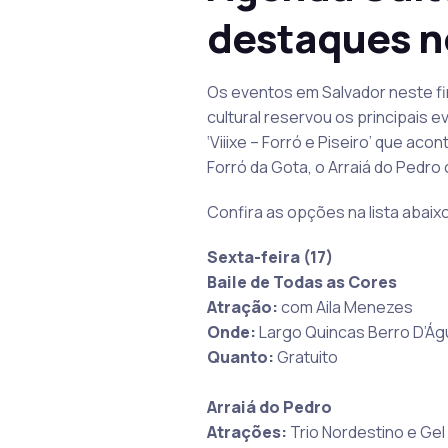
destaques no
Os eventos em Salvador neste fi
cultural reservou os principais 
‘Viiixe – Forró e Piseiro’ que 
Forró da Gota, o Arraiá do Pedro 
Confira as opções na lista abaix
Sexta-feira (17)
Baile de Todas as Cores
Atração:
com Aila Menezes
Onde:
Largo Quincas Berro D’Ág
Quanto:
Gratuito
Arraiá do Pedro
Atrações:
Trio Nordestino e Ge