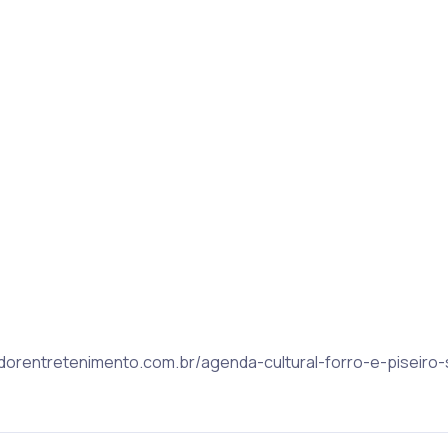
lvadorentretenimento.com.br/agenda-cultural-forro-e-piseiro