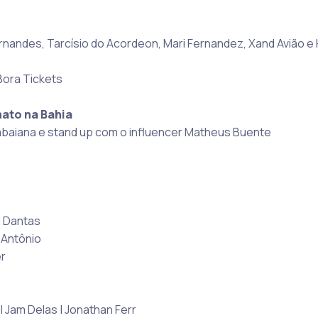
nandes, Tarcísio do Acordeon, Mari Fernandez, Xand Avião e 
 Bora Tickets
nato na Bahia
mbaiana e stand up com o influencer Matheus Buente
l Dantas
 Antônio
r
 | Jam Delas | Jonathan Ferr