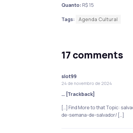
Quanto:
R$ 15
Tags:
Agenda Cultural
17 comments
slot99
24 de novembro de 2024
… [Trackback]
[…] Find More to that Topic: sa
de-semana-de-salvador/ […]