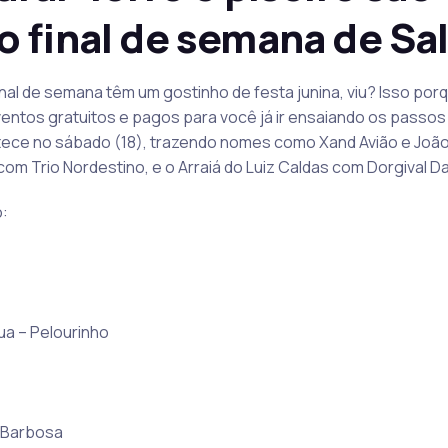
 final de semana de Sa
nal de semana têm um gostinho de festa junina, viu? Isso po
eventos gratuitos e pagos para você já ir ensaiando os passos 
acontece no sábado (18), trazendo nomes como Xand Avião e J
com Trio Nordestino, e o Arraiá do Luiz Caldas com Dorgival D
o:
ua – Pelourinho
l Barbosa