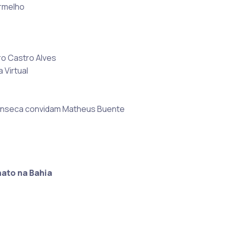
ermelho
o Castro Alves
 Virtual
Fonseca convidam Matheus Buente
nato na Bahia