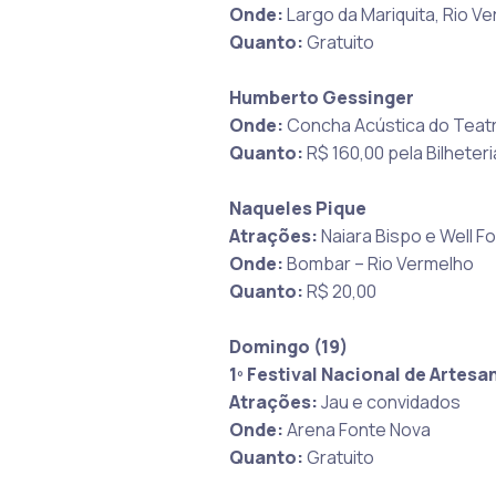
Onde:
Largo da Mariquita, Rio V
Quanto:
Gratuito
Humberto Gessinger
Onde:
Concha Acústica do Teatr
Quanto:
R$ 160,00 pela Bilheteria
Naqueles Pique
Atrações:
Naiara Bispo e Well 
Onde:
Bombar – Rio Vermelho
Quanto:
R$ 20,00
Domingo (19)
1º Festival Nacional de Artesa
Atrações:
Jau e convidados
Onde:
Arena Fonte Nova
Quanto:
Gratuito