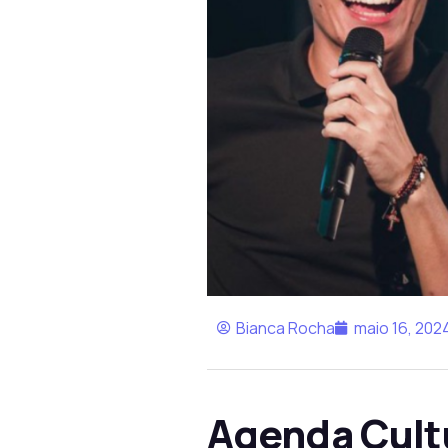
Bianca Rocha
maio 16, 202
Agenda Cultu