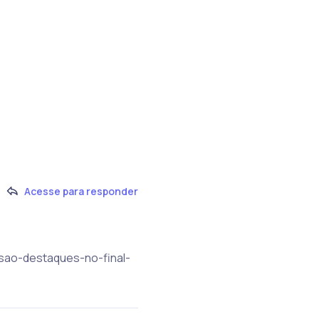
Acesse para responder
-sao-destaques-no-final-