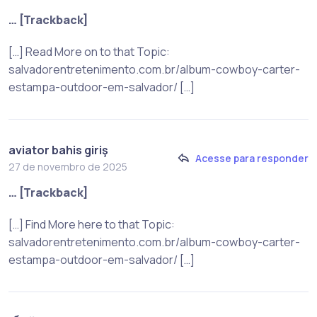
… [Trackback]
[…] Read More on to that Topic:
salvadorentretenimento.com.br/album-cowboy-carter-
estampa-outdoor-em-salvador/ […]
aviator bahis giriş
Acesse para responder
27 de novembro de 2025
… [Trackback]
[…] Find More here to that Topic:
salvadorentretenimento.com.br/album-cowboy-carter-
estampa-outdoor-em-salvador/ […]