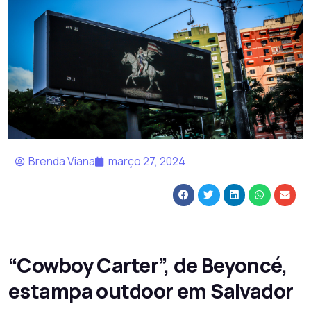
Brenda Viana
março 27, 2024
“Cowboy Carter”, de Beyoncé,
estampa outdoor em Salvador