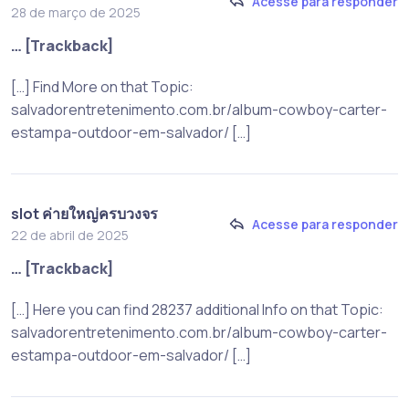
Acesse para responder
28 de março de 2025
… [Trackback]
[…] Find More on that Topic:
salvadorentretenimento.com.br/album-cowboy-carter-
estampa-outdoor-em-salvador/ […]
slot ค่ายใหญ่ครบวงจร
Acesse para responder
22 de abril de 2025
… [Trackback]
[…] Here you can find 28237 additional Info on that Topic:
salvadorentretenimento.com.br/album-cowboy-carter-
estampa-outdoor-em-salvador/ […]