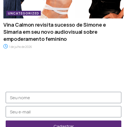
UNCATEGORIZED
Vina Calmon revisita sucesso de Simone e
Simaria em seu novo audiovisual sobre
empoderamento feminino
1 de julho de 2026
Cadastrar