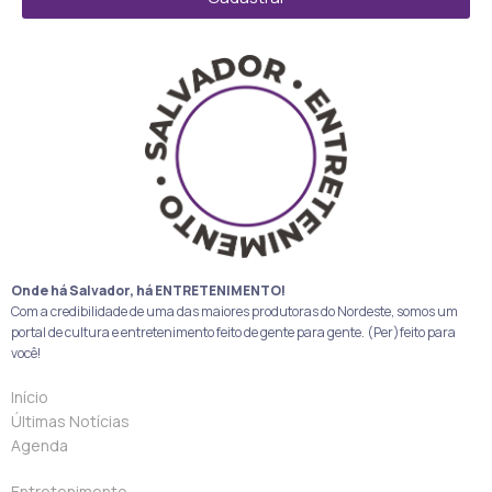
Onde há Salvador, há ENTRETENIMENTO!
Com a credibilidade de uma das maiores produtoras do Nordeste, somos um
portal de cultura e entretenimento feito de gente para gente. (Per)feito para
você!
Início
Últimas Notícias
Agenda
Entretenimento