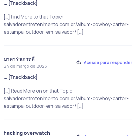
… [Trackback]
[…] Find More to that Topic:
salvadorentretenimento.com.br/album-cowboy-carter-
estampa-outdoor-em-salvador/ […]
บาคาร่าเกาหลี
Acesse para responder
24 de março de 2025
… [Trackback]
[…] Read More on on that Topic:
salvadorentretenimento.com.br/album-cowboy-carter-
estampa-outdoor-em-salvador/ […]
hacking overwatch