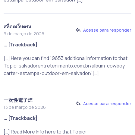
สล็อตเว็บตรง
Acesse para responder
9 de março de 2026
… [Trackback]
[…] Here you can find 19653 additional Information to that
Topic: salvadorentretenimento.com.br/album-cowboy-
carter-estampa-outdoor-em-salvador/ […]
一次性電子煙
Acesse para responder
13 de março de 2026
… [Trackback]
[…] Read More Info here to that Topic: