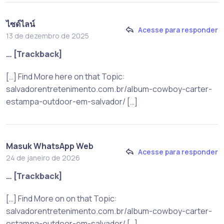
ไซด์ไลน์
Acesse para responder
13 de dezembro de 2025
… [Trackback]
[…] Find More here on that Topic:
salvadorentretenimento.com.br/album-cowboy-carter-
estampa-outdoor-em-salvador/ […]
Masuk WhatsApp Web
Acesse para responder
24 de janeiro de 2026
… [Trackback]
[…] Find More on on that Topic:
salvadorentretenimento.com.br/album-cowboy-carter-
estampa-outdoor-em-salvador/ […]