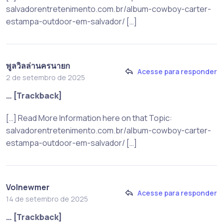
salvadorentretenimento.com.br/album-cowboy-carter-
estampa-outdoor-em-salvador/ […]
พูลวิลล่านครนายก
Acesse para responder
2 de setembro de 2025
… [Trackback]
[…] Read More Information here on that Topic:
salvadorentretenimento.com.br/album-cowboy-carter-
estampa-outdoor-em-salvador/ […]
Volnewmer
Acesse para responder
14 de setembro de 2025
… [Trackback]