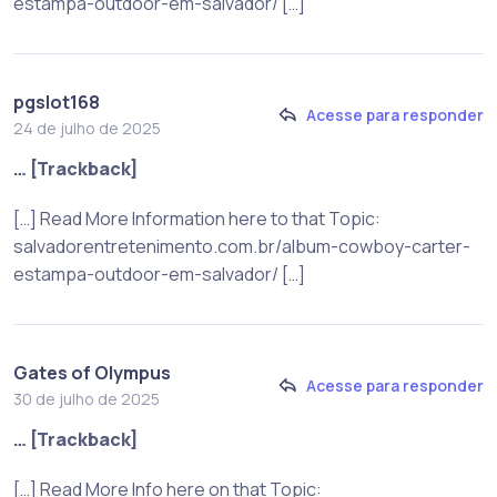
estampa-outdoor-em-salvador/ […]
pgslot168
Acesse para responder
24 de julho de 2025
… [Trackback]
[…] Read More Information here to that Topic:
salvadorentretenimento.com.br/album-cowboy-carter-
estampa-outdoor-em-salvador/ […]
Gates of Olympus
Acesse para responder
30 de julho de 2025
… [Trackback]
[…] Read More Info here on that Topic: