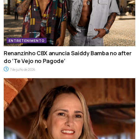
ENTRETENIMENTO
Renanzinho CBX anuncia Saiddy Bamba no after
do ‘Te Vejo no Pagode’
7 de julho de 2026