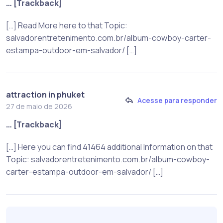
… [Trackback]
[…] Read More here to that Topic:
salvadorentretenimento.com.br/album-cowboy-carter-
estampa-outdoor-em-salvador/ […]
attraction in phuket
Acesse para responder
27 de maio de 2026
… [Trackback]
[…] Here you can find 41464 additional Information on that
Topic: salvadorentretenimento.com.br/album-cowboy-
carter-estampa-outdoor-em-salvador/ […]