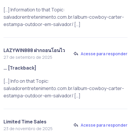
[…] Information to that Topic:
salvadorentretenimento.com.br/album-cowboy-carter-
estampa-outdoor-em-salvador/ […]
LAZYWIN888 ฝากถอนโอนไว
Acesse para responder
27 de setembro de 2025
… [Trackback]
[…] Info on that Topic:
salvadorentretenimento.com.br/album-cowboy-carter-
estampa-outdoor-em-salvador/ […]
Limited Time Sales
Acesse para responder
23 de novembro de 2025