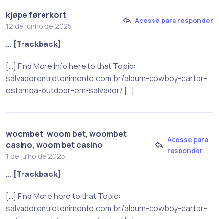
kjøpe førerkort
Acesse para responder
12 de junho de 2025
… [Trackback]
[…] Find More Info here to that Topic:
salvadorentretenimento.com.br/album-cowboy-carter-
estampa-outdoor-em-salvador/ […]
woombet, woom bet, woombet
Acesse para
casino, woom bet casino
responder
1 de julho de 2025
… [Trackback]
[…] Find More here to that Topic:
salvadorentretenimento.com.br/album-cowboy-carter-