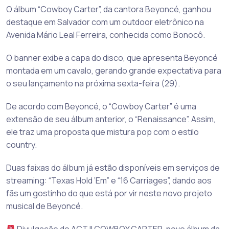
O álbum “Cowboy Carter”, da cantora Beyoncé, ganhou
destaque em Salvador com um outdoor eletrônico na
Avenida Mário Leal Ferreira, conhecida como Bonocô.
O banner exibe a capa do disco, que apresenta Beyoncé
montada em um cavalo, gerando grande expectativa para
o seu lançamento na próxima sexta-feira (29).
De acordo com Beyoncé, o “Cowboy Carter” é uma
extensão de seu álbum anterior, o “Renaissance”. Assim,
ele traz uma proposta que mistura pop com o estilo
country.
Duas faixas do álbum já estão disponíveis em serviços de
streaming: “Texas Hold ‘Em” e “16 Carriages”, dando aos
fãs um gostinho do que está por vir neste novo projeto
musical de Beyoncé.
Divulgação do ACT II COWBOY CARTER, novo álbum da