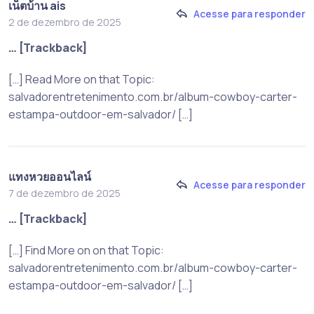
เน็ตบ้าน ais
Acesse para responder
2 de dezembro de 2025
… [Trackback]
[…] Read More on that Topic:
salvadorentretenimento.com.br/album-cowboy-carter-
estampa-outdoor-em-salvador/ […]
แทงหวยออนไลน์
Acesse para responder
7 de dezembro de 2025
… [Trackback]
[…] Find More on on that Topic:
salvadorentretenimento.com.br/album-cowboy-carter-
estampa-outdoor-em-salvador/ […]