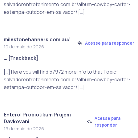
salvadorentretenimento.com.br/album-cowboy-carter-
estampa-outdoor-em-salvador/ […]
milestonebanners.com.au/
Acesse para responder
10 de maio de 2026
… [Trackback]
[…] Here you will find 57972 more Info to that Topic:
salvadorentretenimento.com.br/album-cowboy-carter-
estampa-outdoor-em-salvador/ […]
Enterol Probiotikum Prujem
Acesse para
Davkovani
responder
19 de maio de 2026