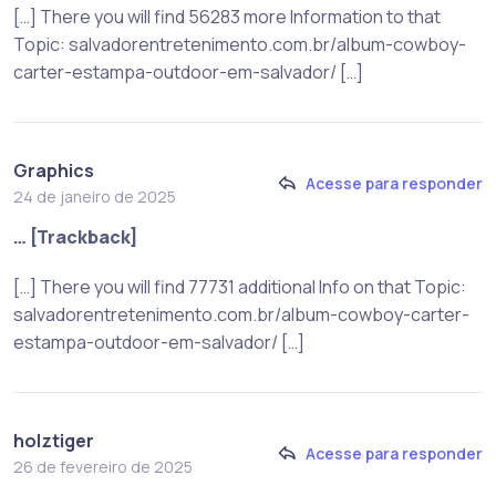
[…] There you will find 56283 more Information to that
Topic: salvadorentretenimento.com.br/album-cowboy-
carter-estampa-outdoor-em-salvador/ […]
Graphics
Acesse para responder
24 de janeiro de 2025
… [Trackback]
[…] There you will find 77731 additional Info on that Topic:
salvadorentretenimento.com.br/album-cowboy-carter-
estampa-outdoor-em-salvador/ […]
holztiger
Acesse para responder
26 de fevereiro de 2025